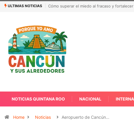
ULTIMAS NOTICIAS
México busca reanudar la exportación de agu
NOTICIAS QUINTANA ROO
NACIONAL
INTERN
Home
Noticias
Aeropuerto de Cancún…