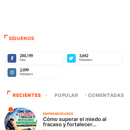
SÍGUENOS
200,199
3,642
Fans
Followers
2,099
Followers
RECIENTES
POPULAR
COMENTADAS
1
EMPRENDEDORES
Cómo superar el miedo al
fracaso y fortalecer...