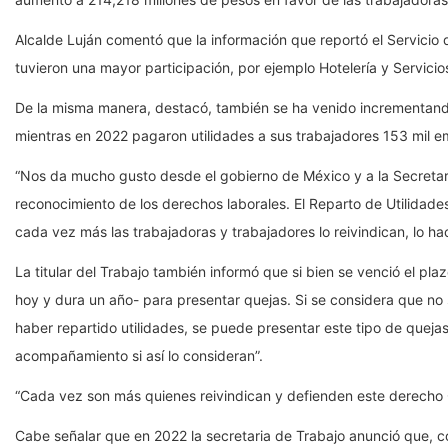
Alcalde Luján comentó que la información que reportó el Servicio
tuvieron una mayor participación, por ejemplo Hotelería y Servicios
De la misma manera, destacó, también se ha venido incrementan
mientras en 2022 pagaron utilidades a sus trabajadores 153 mil e
“Nos da mucho gusto desde el gobierno de México y a la Secretarí
reconocimiento de los derechos laborales. El Reparto de Utilidad
cada vez más las trabajadoras y trabajadores lo reivindican, lo ha
La titular del Trabajo también informó que si bien se venció el pl
hoy y dura un año- para presentar quejas. Si se considera que no s
haber repartido utilidades, se puede presentar este tipo de quej
acompañamiento si así lo consideran”.
“Cada vez son más quienes reivindican y defienden este derecho Co
Cabe señalar que en 2022 la secretaria de Trabajo anunció que, c