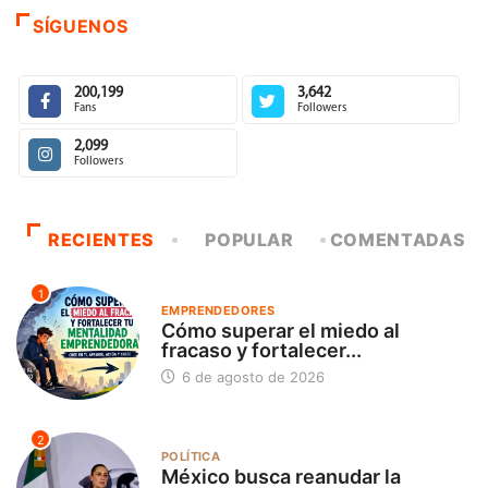
SÍGUENOS
200,199
3,642
Fans
Followers
2,099
Followers
RECIENTES
POPULAR
COMENTADAS
1
EMPRENDEDORES
Cómo superar el miedo al
fracaso y fortalecer...
6 de agosto de 2026
2
POLÍTICA
México busca reanudar la