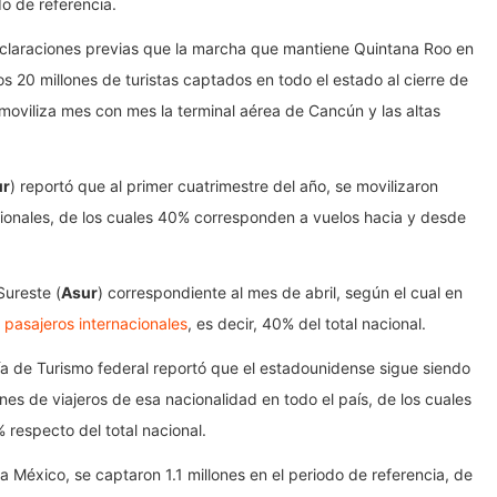
do de referencia.
declaraciones previas que la marcha que mantiene Quintana Roo en
os 20 millones de turistas captados en todo el estado al cierre de
moviliza mes con mes la terminal aérea de Cancún y las altas
ur
) reportó que al primer cuatrimestre del año, se movilizaron
acionales, de los cuales 40% corresponden a vuelos hacia y desde
Sureste (
Asur
) correspondiente al mes de abril, según el cual en
e pasajeros internacionales
, es decir, 40% del total nacional.
ía de Turismo federal reportó que el estadounidense sigue siendo
nes de viajeros de esa nacionalidad en todo el país, de los cuales
 respecto del total nacional.
México, se captaron 1.1 millones en el periodo de referencia, de