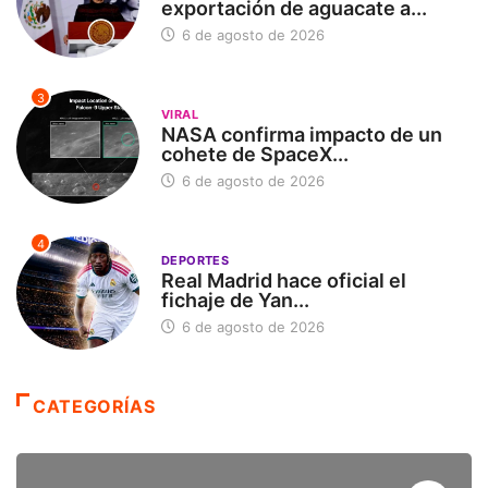
exportación de aguacate a...
6 de agosto de 2026
3
VIRAL
NASA confirma impacto de un
cohete de SpaceX...
6 de agosto de 2026
4
DEPORTES
Real Madrid hace oficial el
fichaje de Yan...
6 de agosto de 2026
CATEGORÍAS