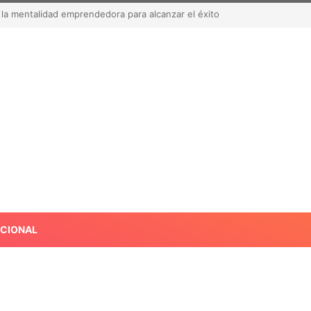
acate a Estados Unidos tras suspensión por alerta de seguridad
ACIONAL