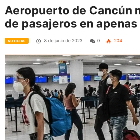
Aeropuerto de Cancún mo
de pasajeros en apenas
8 de junio de 2023
0
204
NOTICIAS