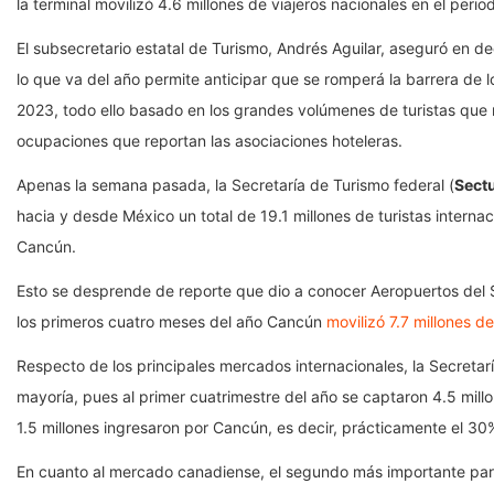
la terminal movilizó 4.6 millones de viajeros nacionales en el perio
El subsecretario estatal de Turismo, Andrés Aguilar, aseguró en 
lo que va del año permite anticipar que se romperá la barrera de l
2023, todo ello basado en los grandes volúmenes de turistas que 
ocupaciones que reportan las asociaciones hoteleras.
Apenas la semana pasada, la Secretaría de Turismo federal (
Sect
hacia y desde México un total de 19.1 millones de turistas intern
Cancún.
Esto se desprende de reporte que dio a conocer Aeropuertos del 
los primeros cuatro meses del año Cancún
movilizó 7.7 millones d
Respecto de los principales mercados internacionales, la Secretar
mayoría, pues al primer cuatrimestre del año se captaron 4.5 millo
1.5 millones ingresaron por Cancún, es decir, prácticamente el 30%
En cuanto al mercado canadiense, el segundo más importante para 