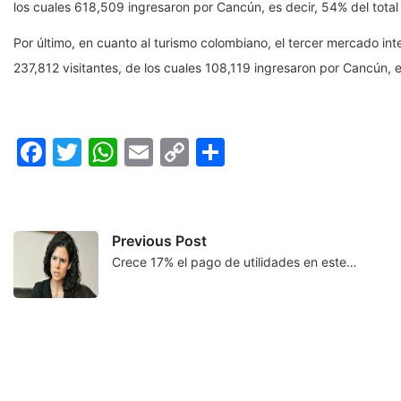
los cuales 618,509 ingresaron por Cancún, es decir, 54% del total 
Por último, en cuanto al turismo colombiano, el tercer mercado int
237,812 visitantes, de los cuales 108,119 ingresaron por Cancún, es
Facebook
Twitter
WhatsApp
Email
Copy
Compartir
Link
Previous Post
Crece 17% el pago de utilidades en este…