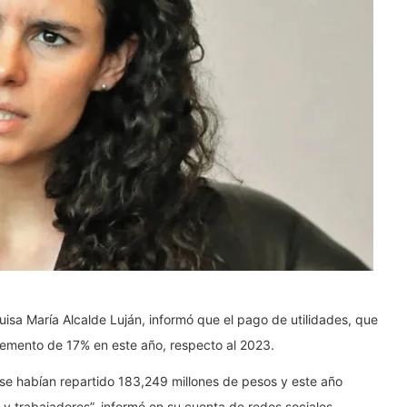
Luisa María Alcalde Luján, informó que el pago de utilidades, que
ncremento de 17% en este año, respecto al 2023.
se habían repartido 183,249 millones de pesos y este año
y trabajadores”, informó en su cuenta de redes sociales.