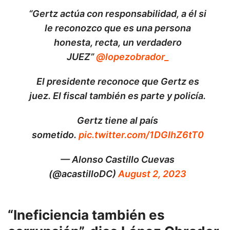
“Gertz actúa con responsabilidad, a él si
le reconozco que es una persona
honesta, recta, un verdadero
JUEZ”
@lopezobrador_
El presidente reconoce que Gertz es
juez. El fiscal también es parte y policía.
Gertz tiene al país
sometido.
pic.twitter.com/1DGIhZ6tT0
— Alonso Castillo Cuevas
(@acastilloDC)
August 2, 2023
“Ineficiencia también es