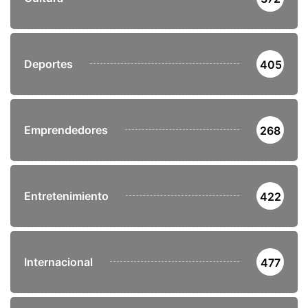
Deportes
405
Emprendedores
268
Entretenimiento
422
Internacional
477