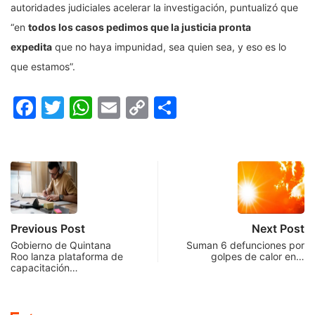
autoridades judiciales acelerar la investigación, puntualizó que
“en
todos los casos pedimos que la justicia pronta
expedita
que no haya impunidad, sea quien sea, y eso es lo
que estamos”.
Facebook
Twitter
WhatsApp
Email
Copy
Compartir
Link
Previous Post
Next Post
Gobierno de Quintana
Suman 6 defunciones por
Roo lanza plataforma de
golpes de calor en…
capacitación…