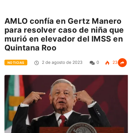
AMLO confía en Gertz Manero
para resolver caso de niña que
murió en elevador del IMSS en
Quintana Roo
2 de agosto de 2023
0
234
NOTICIAS