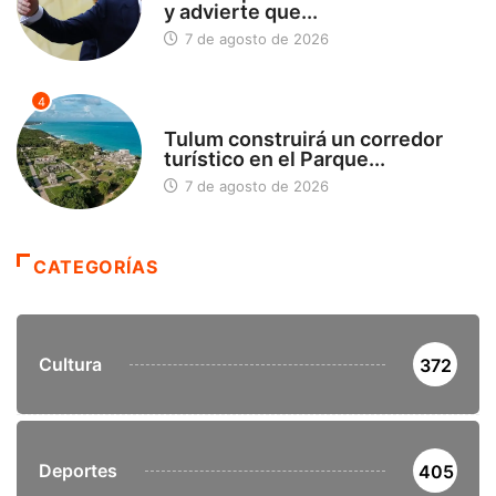
y advierte que...
7 de agosto de 2026
4
SIN CATEGORÍA
Tulum construirá un corredor
turístico en el Parque...
7 de agosto de 2026
CATEGORÍAS
Cultura
372
Deportes
405