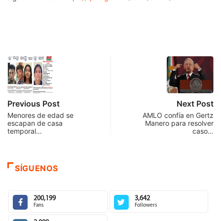
Previous Post
Next Post
Menores de edad se
AMLO confía en Gertz
escapan de casa
Manero para resolver
temporal…
caso…
SÍGUENOS
200,199
3,642
Fans
Followers