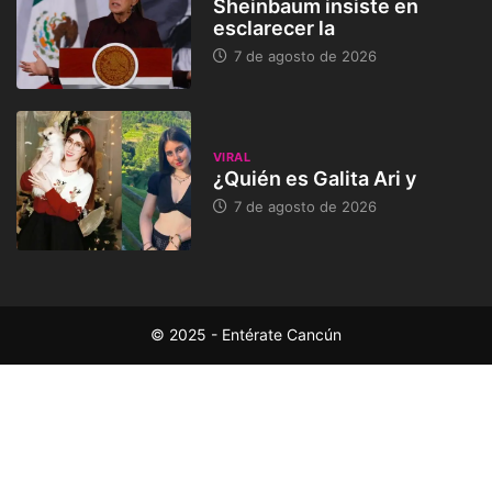
Sheinbaum insiste en
esclarecer la
7 de agosto de 2026
VIRAL
¿Quién es Galita Ari y
7 de agosto de 2026
© 2025 - Entérate Cancún