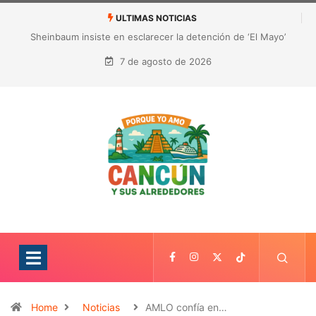
ULTIMAS NOTICIAS
¿Quién es Galita Ari y por qué acusa a RoRo de robar contenido?
La polémica que sacude las redes sociales
7 de agosto de 2026
Home
Noticias
AMLO confía en…