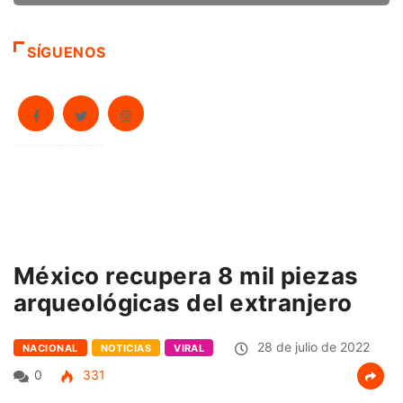
SÍGUENOS
México recupera 8 mil piezas
arqueológicas del extranjero
28 de julio de 2022
NACIONAL
NOTICIAS
VIRAL
0
331