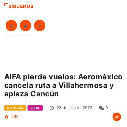
SÍGUENOS
AIFA pierde vuelos: Aeroméxico
cancela ruta a Villahermosa y
aplaza Cancún
28 de julio de 2022
0
NOTICIAS
VIRAL
290