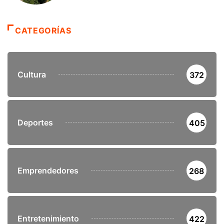
CATEGORÍAS
Cultura
372
Deportes
405
Emprendedores
268
Entretenimiento
422