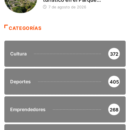
7 de agosto de 2026
CATEGORÍAS
Cultura
372
Deportes
405
Emprendedores
268