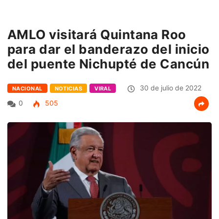
AMLO visitará Quintana Roo
para dar el banderazo del inicio
del puente Nichupté de Cancún
30 de julio de 2022
NACIONAL
NOTICIAS
VIRAL
0
505