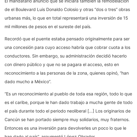
El mandatario anunció que se iniciará también la remodelación
de el Boulevard Luis Donaldo Colosio y otras “dos o tres” obras
urbanas más, lo que en total representará una inversión de 15
mil millones de pesos en el sureste del país.
Recordó que el puente estaba pensado originalmente para ser
una concesión para cuyo acceso habría que cobrar cuota a los
conductores. Sin embargo, su administración decidió hacerlo
con dinero público y que no se pagara el acceso, esto en
reconocimiento a las personas de la zona, quienes opinó, “han
dado mucho a México”.
“Es un reconocimiento al pueblo de toda esa región, todo lo que
es el caribe, porque le han dado trabajo a mucha gente de todo
el país durante todo el periodo neoliberal […] Los originarios de
Cancún se han portado siempre muy solidarios, muy fraternos.
Entonces es una inversión para devolverles un poco lo que le
han dado al país”, argumentó López Obrador.