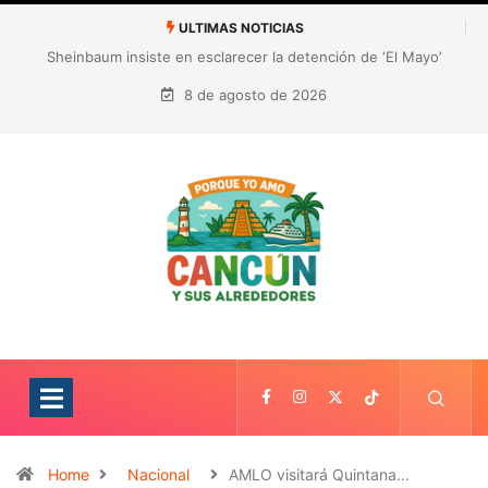
ULTIMAS NOTICIAS
¿Quién es Galita Ari y por qué acusa a RoRo de robar contenido?
La polémica que sacude las redes sociales
8 de agosto de 2026
Home
Nacional
AMLO visitará Quintana…