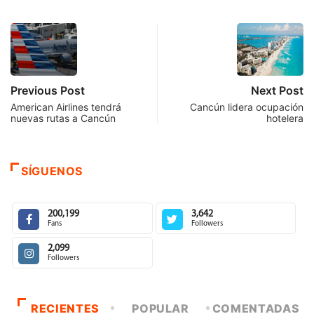
Previous Post
Next Post
American Airlines tendrá
Cancún lidera ocupación
nuevas rutas a Cancún
hotelera
SÍGUENOS
200,199
3,642
Fans
Followers
2,099
Followers
RECIENTES
POPULAR
COMENTADAS