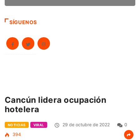
SÍGUENOS
Cancún lidera ocupación
hotelera
29 de octubre de 2022
0
NOTICIAS
VIRAL
394