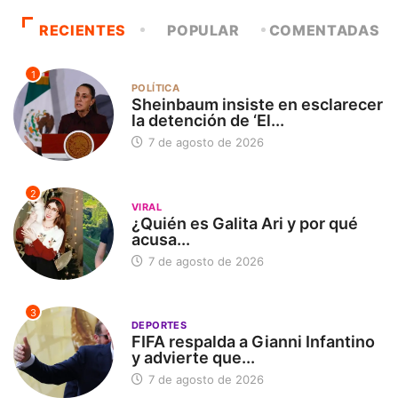
RECIENTES
POPULAR
COMENTADAS
1
POLÍTICA
Sheinbaum insiste en esclarecer
la detención de ‘El...
7 de agosto de 2026
2
VIRAL
¿Quién es Galita Ari y por qué
acusa...
7 de agosto de 2026
3
DEPORTES
FIFA respalda a Gianni Infantino
y advierte que...
7 de agosto de 2026