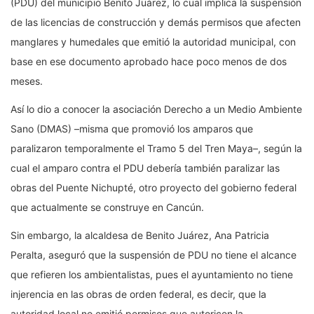
(PDU) del municipio Benito Juárez, lo cual implica la suspensión
de las licencias de construcción y demás permisos que afecten
manglares y humedales que emitió la autoridad municipal, con
base en ese documento aprobado hace poco menos de dos
meses.
Así lo dio a conocer la asociación Derecho a un Medio Ambiente
Sano (DMAS) –misma que promovió los amparos que
paralizaron temporalmente el Tramo 5 del Tren Maya–, según la
cual el amparo contra el PDU debería también paralizar las
obras del Puente Nichupté, otro proyecto del gobierno federal
que actualmente se construye en Cancún.
Sin embargo, la alcaldesa de Benito Juárez, Ana Patricia
Peralta, aseguró que la suspensión de PDU no tiene el alcance
que refieren los ambientalistas, pues el ayuntamiento no tiene
injerencia en las obras de orden federal, es decir, que la
autoridad local no emitió permisos que autoricen la