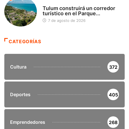
SIN CATEGORÍA
Tulum construirá un corredor
turístico en el Parque...
7 de agosto de 2026
CATEGORÍAS
Cultura
372
Deportes
405
Emprendedores
268