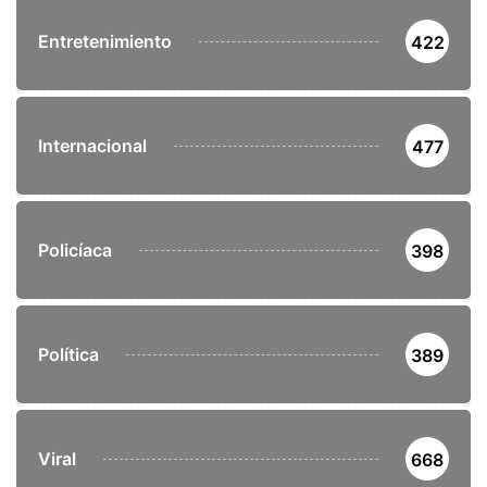
Entretenimiento
422
Internacional
477
Policíaca
398
Política
389
Viral
668