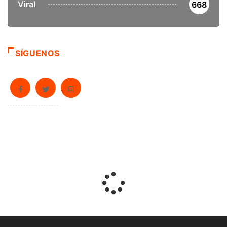
Viral
668
SÍGUENOS