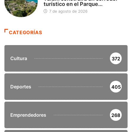
turístico en el Parque...
7 de agosto de 2026
CATEGORÍAS
Cultura
372
Deportes
405
Emprendedores
268