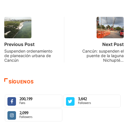
Previous Post
Next Post
Suspenden ordenamiento
Cancún: suspenden el
de planeación urbana de
puente de la laguna
Cancún
Nichupté…
SÍGUENOS
200,199
3,642
Fans
Followers
2,099
Followers