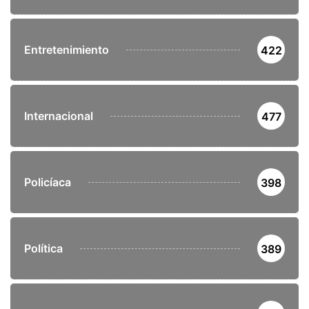
Entretenimiento
422
Internacional
477
Policíaca
398
Política
389