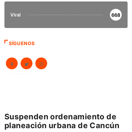
Viral
668
SÍGUENOS
Suspenden ordenamiento de
planeación urbana de Cancún