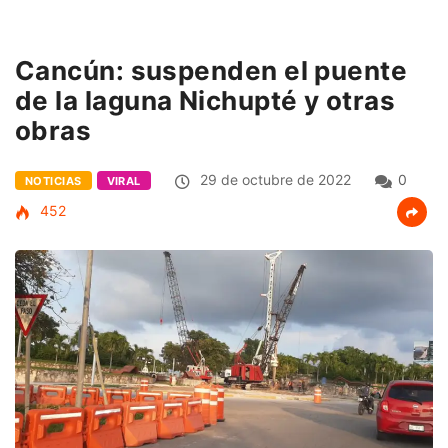
Cancún: suspenden el puente
de la laguna Nichupté y otras
obras
29 de octubre de 2022
0
NOTICIAS
VIRAL
452