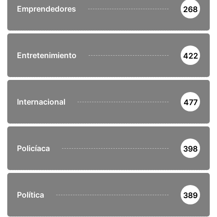
Emprendedores
268
Entretenimiento
422
Internacional
477
Policíaca
398
Política
389