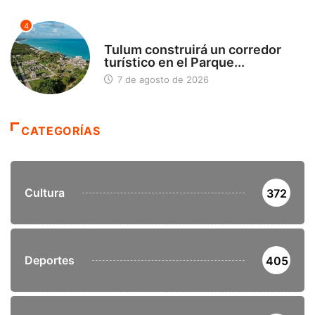
4
SIN CATEGORÍA
Tulum construirá un corredor
turístico en el Parque...
7 de agosto de 2026
CATEGORÍAS
Cultura
372
Deportes
405