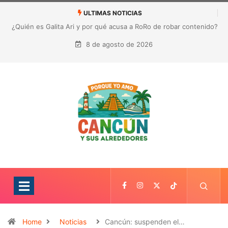
ULTIMAS NOTICIAS
¿Quién es Galita Ari y por qué acusa a RoRo de robar contenido?
La polémica que sacude las redes sociales
8 de agosto de 2026
Home
Noticias
Cancún: suspenden el…