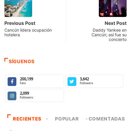
Previous Post
Next Post
Cancún lidera ocupación
Daddy Yankee en
hotelera
Cancún; así fue su
concierto
SÍGUENOS
200,199
3,642
Fans
Followers
2,099
Followers
RECIENTES
POPULAR
COMENTADAS