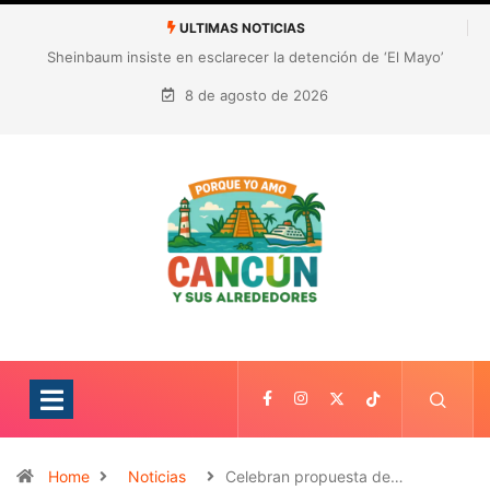
ULTIMAS NOTICIAS
¿Quién es Galita Ari y por qué acusa a RoRo de robar contenido?
La polémica que sacude las redes sociales
8 de agosto de 2026
Home
Noticias
Celebran propuesta de…