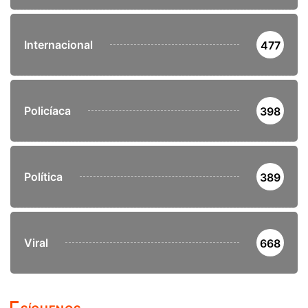
Internacional
477
Policíaca
398
Política
389
Viral
668