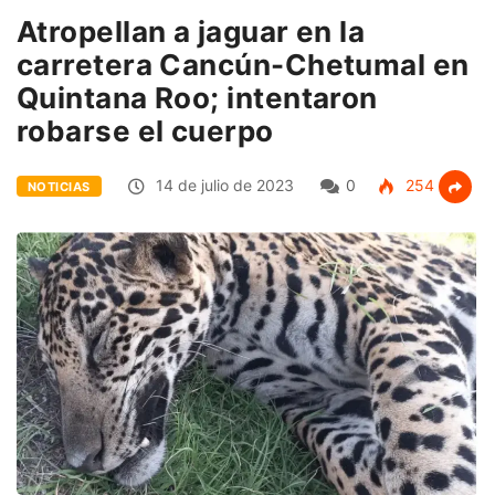
Atropellan a jaguar en la
carretera Cancún-Chetumal en
Quintana Roo; intentaron
robarse el cuerpo
14 de julio de 2023
0
254
NOTICIAS