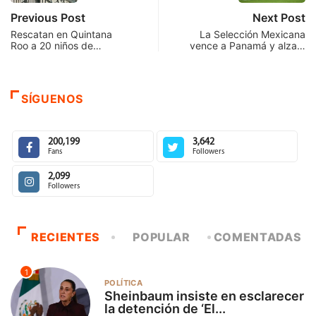
Previous Post
Next Post
Rescatan en Quintana
La Selección Mexicana
Roo a 20 niños de…
vence a Panamá y alza…
SÍGUENOS
200,199
3,642
Fans
Followers
2,099
Followers
RECIENTES
POPULAR
COMENTADAS
1
POLÍTICA
Sheinbaum insiste en esclarecer
la detención de ‘El...