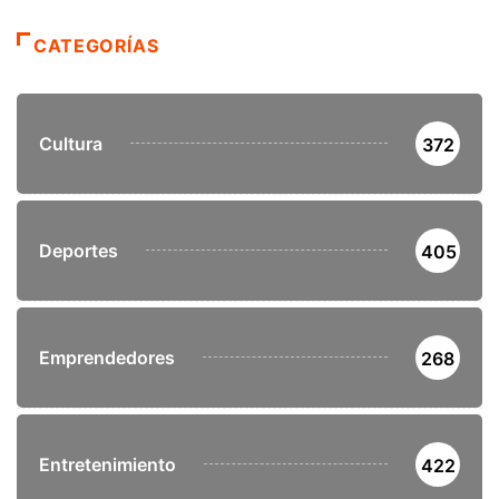
CATEGORÍAS
Cultura
372
Deportes
405
Emprendedores
268
Entretenimiento
422