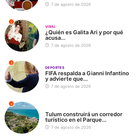
7 de agosto de 2026
2
VIRAL
¿Quién es Galita Ari y por qué
acusa...
7 de agosto de 2026
3
DEPORTES
FIFA respalda a Gianni Infantino
y advierte que...
7 de agosto de 2026
4
SIN CATEGORÍA
Tulum construirá un corredor
turístico en el Parque...
7 de agosto de 2026