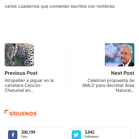
varios cuadernos que contenían escritos con nombres.
Previous Post
Next Post
Atropellan a jaguar en la
Celebran propuesta de
carretera Cancún-
AMLO para decretar Área
Chetumal en…
Natural…
SÍGUENOS
200,199
3,642
Fans
Followers