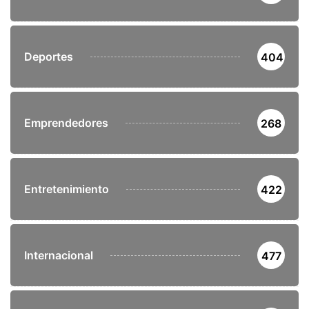
Deportes
404
Emprendedores
268
Entretenimiento
422
Internacional
477