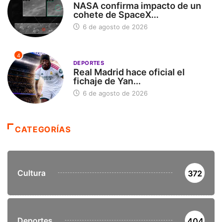
NASA confirma impacto de un
cohete de SpaceX...
6 de agosto de 2026
4
DEPORTES
Real Madrid hace oficial el
fichaje de Yan...
6 de agosto de 2026
CATEGORÍAS
Cultura
372
Deportes
404