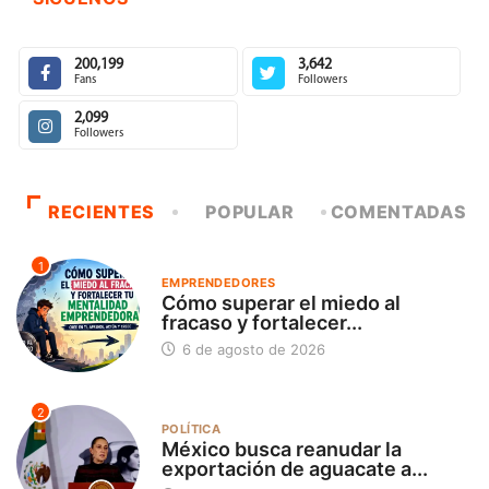
200,199
3,642
Fans
Followers
2,099
Followers
RECIENTES
POPULAR
COMENTADAS
1
EMPRENDEDORES
Cómo superar el miedo al
fracaso y fortalecer...
6 de agosto de 2026
2
POLÍTICA
México busca reanudar la
exportación de aguacate a...