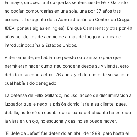
En mayo, un Juez ratificó que las sentencias de Félix Gallardo
no podían compurgarlas en una sola, una por 37 años tras
asesinar al exagente de la Administración de Control de Drogas
(DEA, por sus siglas en inglés), Enrique Camarena; y otra por 40
años por delitos de acopio de armas de fuego y fabricar e
introducir cocaína a Estados Unidos.
Anteriormente, se había interpuesto otro amparo para que
permitieran hacer cumplir su condena desde su vivienda, esto
debido a su edad actual, 76 años, y el deterioro de su salud, el
cual había sido denegado.
La defensa de Félix Gallardo, incluso, acusó de discriminación al
juzgador que le negó la prisión domiciliaria a su cliente, pues,
detalló, no tomó en cuenta que el exnarcotraficante ha perdido
la vista en un ojo, no escucha y casi no se puede mover.
“El Jefe de Jefes” fue detenido en abril de 1989, pero hasta el