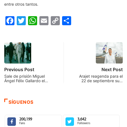
entre otros tantos.
Facebook
Twitter
WhatsApp
Email
Copy
Compartir
Link
Previous Post
Next Post
Sale de prisión Miguel
Arajet reagenda para el
Ángel Félix Gallardo el…
22 de septiembre su…
SÍGUENOS
200,199
3,642
Fans
Followers