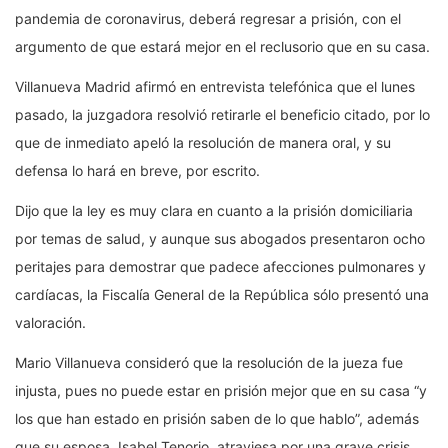
pandemia de coronavirus, deberá regresar a prisión, con el
argumento de que estará mejor en el reclusorio que en su casa.
Villanueva Madrid afirmó en entrevista telefónica que el lunes
pasado, la juzgadora resolvió retirarle el beneficio citado, por lo
que de inmediato apeló la resolución de manera oral, y su
defensa lo hará en breve, por escrito.
Dijo que la ley es muy clara en cuanto a la prisión domiciliaria
por temas de salud, y aunque sus abogados presentaron ocho
peritajes para demostrar que padece afecciones pulmonares y
cardíacas, la Fiscalía General de la República sólo presentó una
valoración.
Mario Villanueva consideró que la resolución de la jueza fue
injusta, pues no puede estar en prisión mejor que en su casa “y
los que han estado en prisión saben de lo que hablo”, además
que su esposa, Isabel Tenorio, atraviesa por una grave crisis