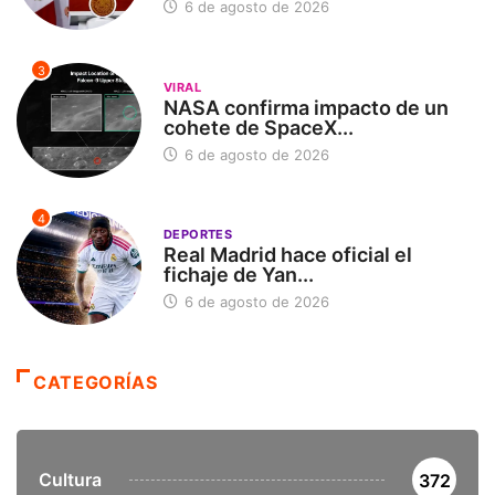
6 de agosto de 2026
3
VIRAL
NASA confirma impacto de un
cohete de SpaceX...
6 de agosto de 2026
4
DEPORTES
Real Madrid hace oficial el
fichaje de Yan...
6 de agosto de 2026
CATEGORÍAS
Cultura
372