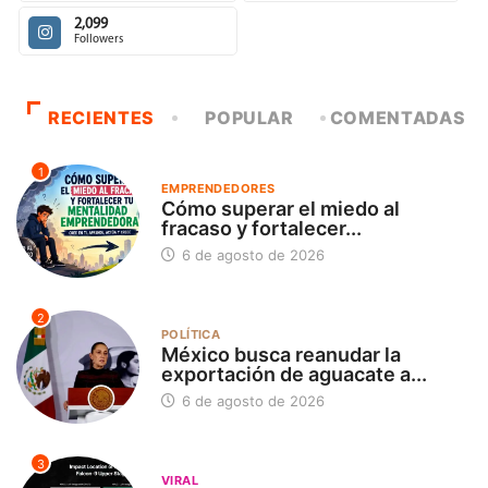
2,099
Followers
RECIENTES
POPULAR
COMENTADAS
1
EMPRENDEDORES
Cómo superar el miedo al
fracaso y fortalecer...
6 de agosto de 2026
2
POLÍTICA
México busca reanudar la
exportación de aguacate a...
6 de agosto de 2026
3
VIRAL