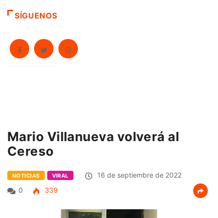
SÍGUENOS
Mario Villanueva volverá al
Cereso
16 de septiembre de 2022
NOTICIAS
VIRAL
0
339