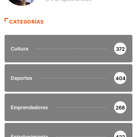
CATEGORÍAS
Cultura
372
Deportes
404
Emprendedores
268
Entretenimiento