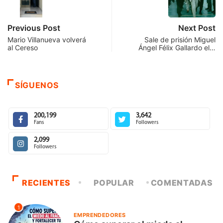
Previous Post
Next Post
Mario Villanueva volverá
Sale de prisión Miguel
al Cereso
Ángel Félix Gallardo el…
SÍGUENOS
200,199
3,642
Fans
Followers
2,099
Followers
RECIENTES
POPULAR
COMENTADAS
1
EMPRENDEDORES