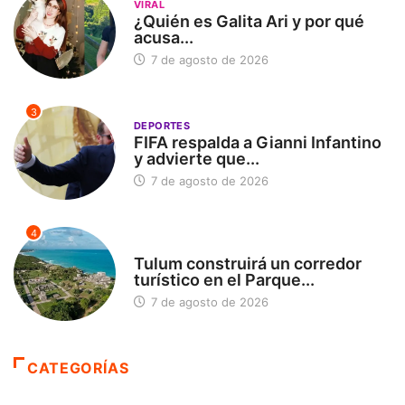
VIRAL
¿Quién es Galita Ari y por qué
acusa...
7 de agosto de 2026
3
DEPORTES
FIFA respalda a Gianni Infantino
y advierte que...
7 de agosto de 2026
4
SIN CATEGORÍA
Tulum construirá un corredor
turístico en el Parque...
7 de agosto de 2026
CATEGORÍAS