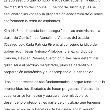
Estado aseguró que no hubo “dados cargados” en la elección
del magistrado del Tribunal Supe rior de Justicia, pues se
escucharon las voces y la preparación académica de quienes
conformaron la terna de aspirantes.
Kira Iris San, diputada local, aseguró que las entrevistas a la
titular de Comisión de Atención a Víctimas del estado
(Ceaveqroo), Karla Patricia Rivero; al consejero jurídico del
gobernador, Jesús Antonio Villalobos, y el ex síndico de
Cancún, Heyden Cebada, fueron cruciales para determinar
quien sería al próximo magistrado, pues se garantizó la
preparación académica y el desempeño que han tenido.
“Las comparecencias son fundamentales, porque tendremos la
oportunidad los diputados de hacer preguntas directas, de
cuestionar su formación y cualquier tipo relativo a su
desempeño profesional, es parte de un trabajo que tenemos
que hacer en pro y beneficio de los ciudadanos”, apuntó.