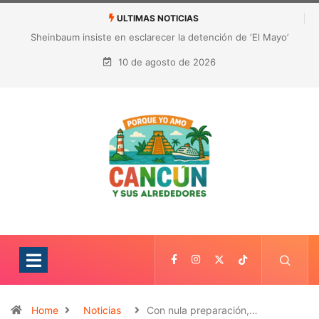
ULTIMAS NOTICIAS
¿Quién es Galita Ari y por qué acusa a RoRo de robar contenido?
La polémica que sacude las redes sociales
10 de agosto de 2026
Home
Noticias
Con nula preparación,…