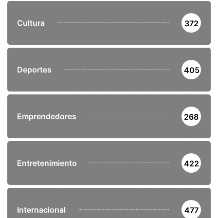
Cultura
372
Deportes
405
Emprendedores
268
Entretenimiento
422
Internacional
477