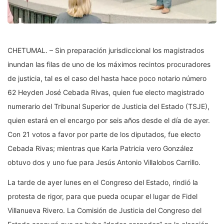
CHETUMAL. – Sin preparación jurisdiccional los magistrados
inundan las filas de uno de los máximos recintos procuradores
de justicia, tal es el caso del hasta hace poco notario número
62 Heyden José Cebada Rivas, quien fue electo magistrado
numerario del Tribunal Superior de Justicia del Estado (TSJE),
quien estará en el encargo por seis años desde el día de ayer.
Con 21 votos a favor por parte de los diputados, fue electo
Cebada Rivas; mientras que Karla Patricia vero González
obtuvo dos y uno fue para Jesús Antonio Villalobos Carrillo.
La tarde de ayer lunes en el Congreso del Estado, rindió la
protesta de rigor, para que pueda ocupar el lugar de Fidel
Villanueva Rivero. La Comisión de Justicia del Congreso del