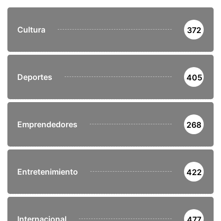
Cultura
372
Deportes
405
Emprendedores
268
Entretenimiento
422
Internacional
477