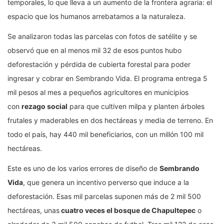
temporales, lo que lleva a un aumento de la frontera agraria: el
espacio que los humanos arrebatamos a la naturaleza.
Se analizaron todas las parcelas con fotos de satélite y se
observó que en al menos mil 32 de esos puntos hubo
deforestación y pérdida de cubierta forestal para poder
ingresar y cobrar en Sembrando Vida. El programa entrega 5
mil pesos al mes a pequeños agricultores en municipios
con
rezago social
para que cultiven milpa y planten árboles
frutales y maderables en dos hectáreas y media de terreno. En
todo el país, hay 440 mil beneficiarios, con un millón 100 mil
hectáreas.
Este es uno de los varios errores de diseño de
Sembrando
Vida
, que genera un incentivo perverso que induce a la
deforestación. Esas mil parcelas suponen más de 2 mil 500
hectáreas, unas
cuatro veces el bosque de Chapultepec
o