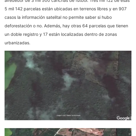
alrededor de 3 mil 500 canchas de futbol. Tres mil 122 de esas
5 mil 142 parcelas están ubicadas en terrenos libres y en 907
casos la información satelital no permite saber si hubo
deforestación o no. Además, hay otras 64 parcelas que tienen
un doble registro y 17 están localizadas dentro de zonas
urbanizadas.