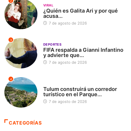
2
VIRAL
¿Quién es Galita Ari y por qué
acusa...
7 de agosto de 2026
3
DEPORTES
FIFA respalda a Gianni Infantino
y advierte que...
7 de agosto de 2026
4
SIN CATEGORÍA
Tulum construirá un corredor
turístico en el Parque...
7 de agosto de 2026
CATEGORÍAS