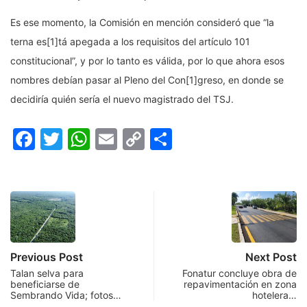
Es ese momento, la Comisión en mención consideró que “la
terna es[1]tá apegada a los requisitos del artículo 101
constitucional”, y por lo tanto es válida, por lo que ahora esos
nombres debían pasar al Pleno del Con[1]greso, en donde se
decidiría quién sería el nuevo magistrado del TSJ.
Facebook
Twitter
WhatsApp
Email
Copy
Compartir
Link
Previous Post
Next Post
Talan selva para
Fonatur concluye obra de
beneficiarse de
repavimentación en zona
Sembrando Vida; fotos…
hotelera…