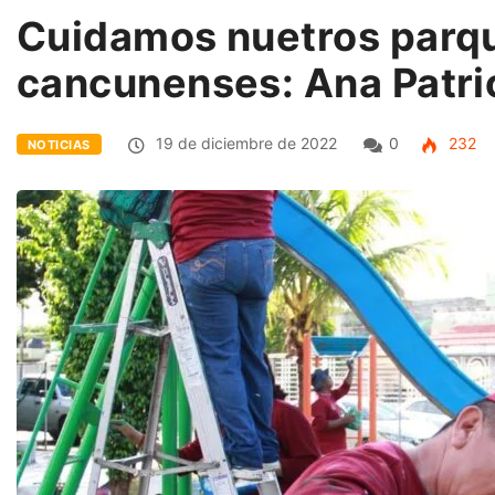
Cuidamos nuetros parqu
cancunenses: Ana Patric
19 de diciembre de 2022
0
232
NOTICIAS