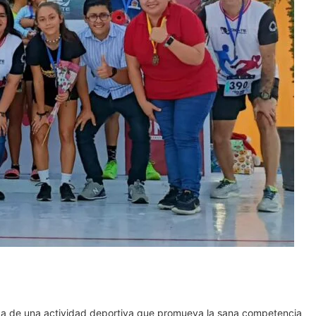
ctica de una actividad deportiva que promueva la sana competencia