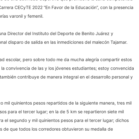
a Carrera CECyTE 2022 “En Favor de la Educación”, con la presencia
ías varonil y femenil.
a Director del Instituto del Deporte de Benito Juárez y
onal disparo de salida en las inmediciones del malecón Tajamar.
idad escolar, pero sobre todo me da mucha alegría compartir estos
a convivencia de las y los jóvenes estudiantes; estoy convencida
o también contribuye de manera integral en el desarrollo personal y
 mil quinientos pesos repartidos de la siguiente manera, tres mil
os para el tercer lugar; en la de 5 km se repartieron siete mil
ra el segundo y mil quinientos pesos para el tercer lugar; dichos
ás de que todos los corredores obtuvieron su medalla de