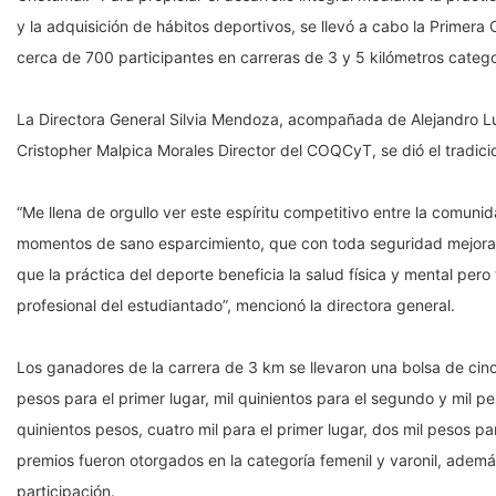
y la adquisición de hábitos deportivos, se llevó a cabo la Primer
cerca de 700 participantes en carreras de 3 y 5 kilómetros categor
La Directora General Silvia Mendoza, acompañada de Alejandro Lun
Cristopher Malpica Morales Director del COQCyT, se dió el tradici
“Me llena de orgullo ver este espíritu competitivo entre la comun
momentos de sano esparcimiento, que con toda seguridad mejora l
que la práctica del deporte beneficia la salud física y mental per
profesional del estudiantado”, mencionó la directora general.
Los ganadores de la carrera de 3 km se llevaron una bolsa de cinco
pesos para el primer lugar, mil quinientos para el segundo y mil pes
quinientos pesos, cuatro mil para el primer lugar, dos mil pesos pa
premios fueron otorgados en la categoría femenil y varonil, adem
participación.