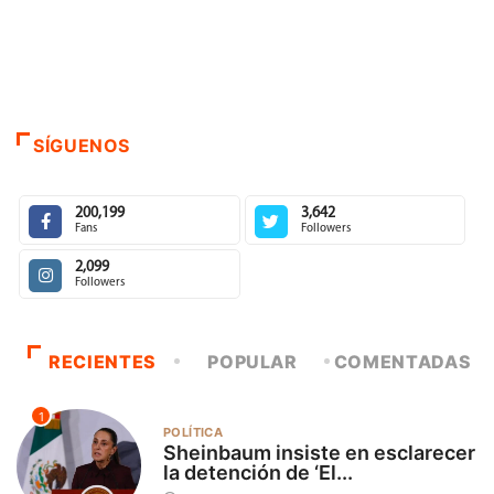
SÍGUENOS
200,199
3,642
Fans
Followers
2,099
Followers
RECIENTES
POPULAR
COMENTADAS
1
POLÍTICA
Sheinbaum insiste en esclarecer
la detención de ‘El...