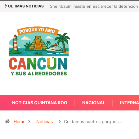
ULTIMAS NOTICIAS
¿Quién es Galita Ari y por qué acusa a RoRo 
NOTICIAS QUINTANA ROO
NACIONAL
INTERN
Home
Noticias
Cuidamos nuetros parques…