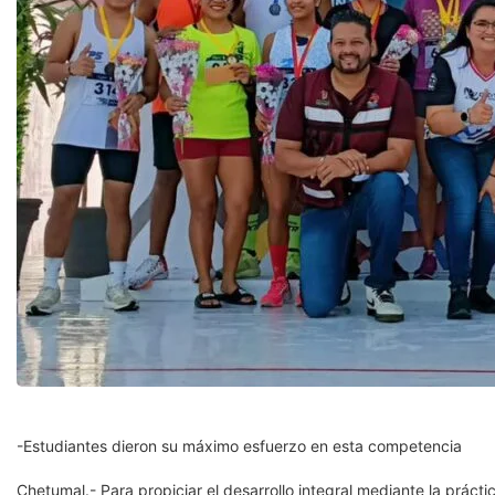
-Estudiantes dieron su máximo esfuerzo en esta competencia
Chetumal.- Para propiciar el desarrollo integral mediante la prá