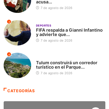
acusa...
7 de agosto de 2026
3
DEPORTES
FIFA respalda a Gianni Infantino
y advierte que...
7 de agosto de 2026
4
SIN CATEGORÍA
Tulum construirá un corredor
turístico en el Parque...
7 de agosto de 2026
CATEGORÍAS