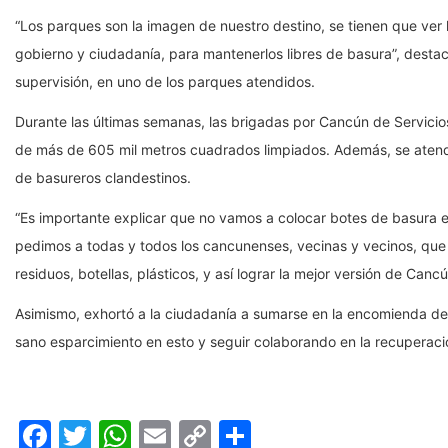
“Los parques son la imagen de nuestro destino, se tienen que ver
gobierno y ciudadanía, para mantenerlos libres de basura”, destac
supervisión, en uno de los parques atendidos.
Durante las últimas semanas, las brigadas por Cancún de Servicios
de más de 605 mil metros cuadrados limpiados. Además, se atend
de basureros clandestinos.
“Es importante explicar que no vamos a colocar botes de basura e
pedimos a todas y todos los cancunenses, vecinas y vecinos, qu
residuos, botellas, plásticos, y así lograr la mejor versión de Cancú
Asimismo, exhortó a la ciudadanía a sumarse en la encomienda de 
sano esparcimiento en esto y seguir colaborando en la recuperació
Facebook
Twitter
WhatsApp
Email
Copy
Compartir