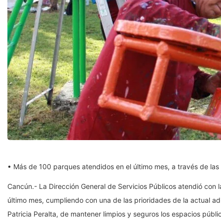
• Más de 100 parques atendidos en el último mes, a través de la
Cancún.- La Dirección General de Servicios Públicos atendió con 
último mes, cumpliendo con una de las prioridades de la actual a
Patricia Peralta, de mantener limpios y seguros los espacios públi