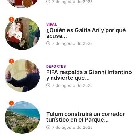
7 de agosto de 2026
2
VIRAL
¿Quién es Galita Ari y por qué
acusa...
7 de agosto de 2026
3
DEPORTES
FIFA respalda a Gianni Infantino
y advierte que...
7 de agosto de 2026
4
SIN CATEGORÍA
Tulum construirá un corredor
turístico en el Parque...
7 de agosto de 2026