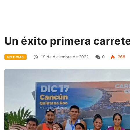
Un éxito primera carre
19 de diciembre de 2022
0
268
NOTICIAS