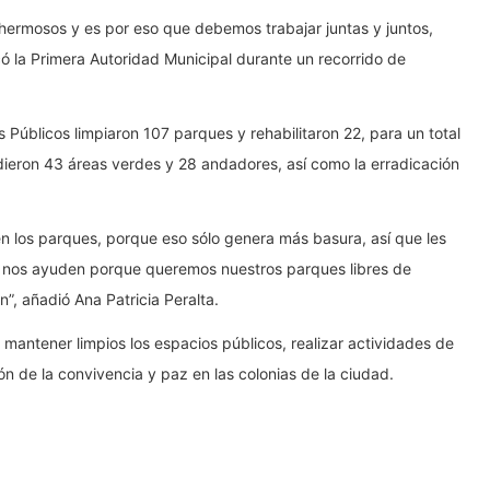
 hermosos y es por eso que debemos trabajar juntas y juntos,
ó la Primera Autoridad Municipal durante un recorrido de
 Públicos limpiaron 107 parques y rehabilitaron 22, para un total
ieron 43 áreas verdes y 28 andadores, así como la erradicación
n los parques, porque eso sólo genera más basura, así que les
e nos ayuden porque queremos nuestros parques libres de
n”, añadió Ana Patricia Peralta.
mantener limpios los espacios públicos, realizar actividades de
n de la convivencia y paz en las colonias de la ciudad.