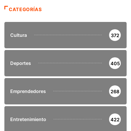
CATEGORÍAS
Cultura
372
Deportes
405
Emprendedores
268
Entretenimiento
422