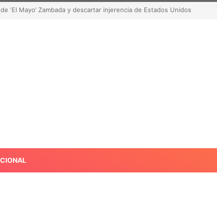
de robar contenido? La polémica que sacude las redes sociales
ACIONAL