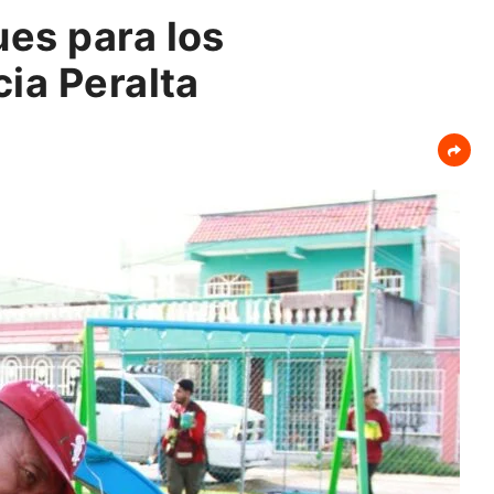
es para los
ia Peralta