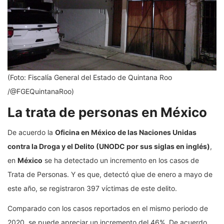
(Foto: Fiscalía General del Estado de Quintana Roo
/@FGEQuintanaRoo)
La trata de personas en México
De acuerdo la
Oficina en México de las Naciones Unidas
contra la Droga y el Delito (UNODC por sus siglas en inglés)
,
en
México
se ha detectado un incremento en los casos de
Trata de Personas. Y es que, detectó qiue de enero a mayo de
este año, se registraron 397 víctimas de este delito.
Comparado con los casos reportados en el mismo periodo de
2020, se puede apreciar un incremento del 46%. De acuerdo