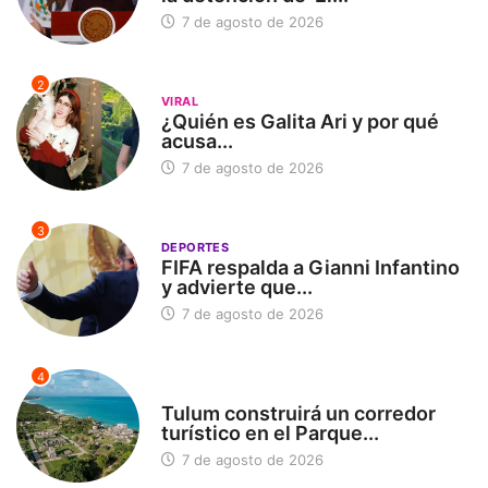
7 de agosto de 2026
2
VIRAL
¿Quién es Galita Ari y por qué
acusa...
7 de agosto de 2026
3
DEPORTES
FIFA respalda a Gianni Infantino
y advierte que...
7 de agosto de 2026
4
SIN CATEGORÍA
Tulum construirá un corredor
turístico en el Parque...
7 de agosto de 2026