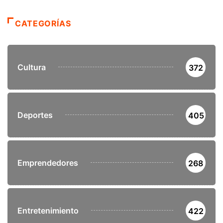
CATEGORÍAS
Cultura
372
Deportes
405
Emprendedores
268
Entretenimiento
422