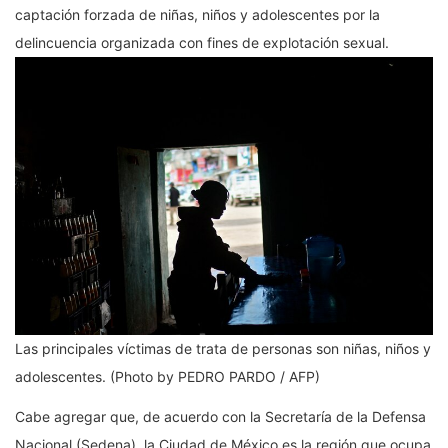
captación forzada de niñas, niños y adolescentes por la
delincuencia organizada con fines de explotación sexual.
Las principales víctimas de trata de personas son niñas, niños y
adolescentes. (Photo by PEDRO PARDO / AFP)
Cabe agregar que, de acuerdo con la Secretaría de la Defensa
Nacional (Sedena), la Ciudad de México es la región que ocupa