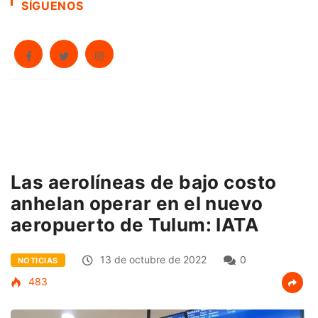
SÍGUENOS
Las aerolíneas de bajo costo
anhelan operar en el nuevo
aeropuerto de Tulum: IATA
13 de octubre de 2022
0
NOTICIAS
483