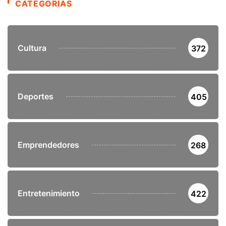
CATEGORÍAS
Cultura
372
Deportes
405
Emprendedores
268
Entretenimiento
422