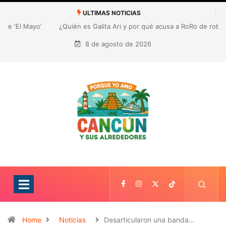
ULTIMAS NOTICIAS
¿Quién es Galita Ari y por qué acusa a RoRo de robar contenido?
La polémica que sacude las redes sociales
8 de agosto de 2026
Home
Noticias
Desarticularon una banda…