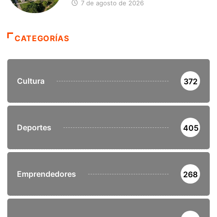
7 de agosto de 2026
CATEGORÍAS
Cultura
372
Deportes
405
Emprendedores
268