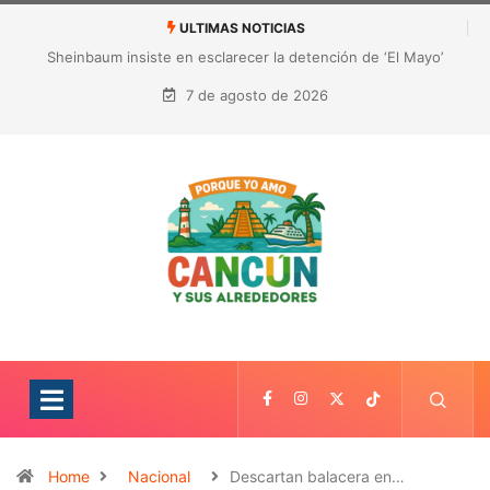
ULTIMAS NOTICIAS
¿Quién es Galita Ari y por qué acusa a RoRo de robar contenido?
La polémica que sacude las redes sociales
7 de agosto de 2026
Home
Nacional
Descartan balacera en…