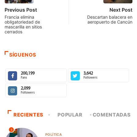
Previous Post
Next Post
Francia elimina
Descartan balacera en
obligatoriedad de
aeropuerto de Cancún
mascarilla en sitios
cerrados
SÍGUENOS
200,199
3,642
Fans
Followers
2,099
Followers
RECIENTES
POPULAR
COMENTADAS
1
POLÍTICA