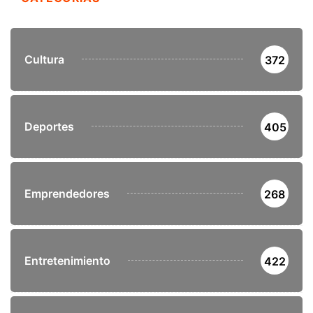
Cultura
372
Deportes
405
Emprendedores
268
Entretenimiento
422