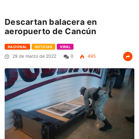
Descartan balacera en
aeropuerto de Cancún
NACIONAL
NOTICIAS
VIRAL
29 de marzo de 2022
0
495