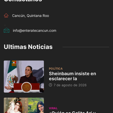
Cancún, Quintana Roo
=
info@enteratecancun.com
Ultimas Noticias
POLÍTICA
Sheinbaum insiste en
esclarecer la
7 de agosto de 2026
VIRAL