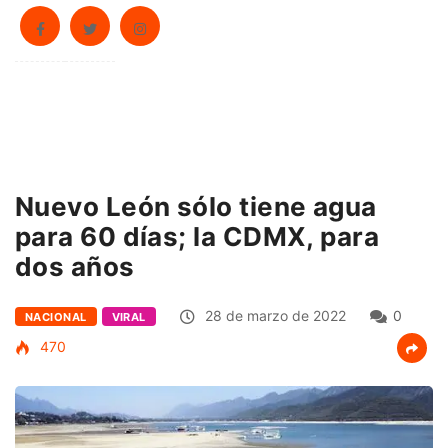
Nuevo León sólo tiene agua
para 60 días; la CDMX, para
dos años
28 de marzo de 2022
0
NACIONAL
VIRAL
470