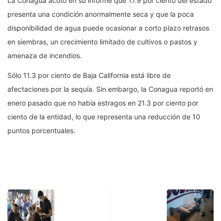
La Conagua acotó en su informe que 17.9 por ciento del estado
presenta una condición anormalmente seca y que la poca
disponibilidad de agua puede ocasionar a corto plazo retrasos
en siembras, un crecimiento limitado de cultivos o pastos y
amenaza de incendios.
Sólo 11.3 por ciento de Baja California está libre de
afectaciones por la sequía. Sin embargo, la Conagua reportó en
enero pasado que no había estragos en 21.3 por ciento por
ciento de la entidad, lo que representa una reducción de 10
puntos porcentuales.