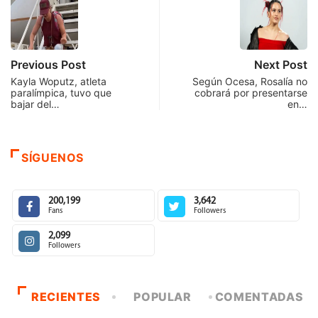
Previous Post
Next Post
Kayla Woputz, atleta
Según Ocesa, Rosalía no
paralímpica, tuvo que
cobrará por presentarse
bajar del…
en…
SÍGUENOS
200,199
3,642
Fans
Followers
2,099
Followers
RECIENTES
POPULAR
COMENTADAS