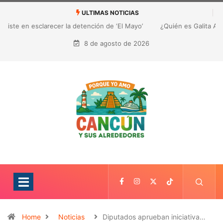
ULTIMAS NOTICIAS
¿Quién es Galita Ari y por qué acusa a RoRo de robar contenido?
La polémica que sacude las redes sociales
8 de agosto de 2026
Home
Noticias
Diputados aprueban iniciativa…