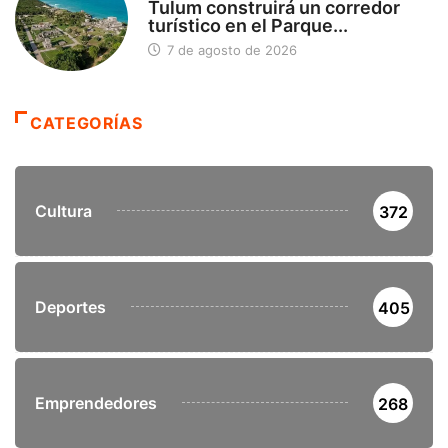
Tulum construirá un corredor
turístico en el Parque...
7 de agosto de 2026
CATEGORÍAS
Cultura
372
Deportes
405
Emprendedores
268