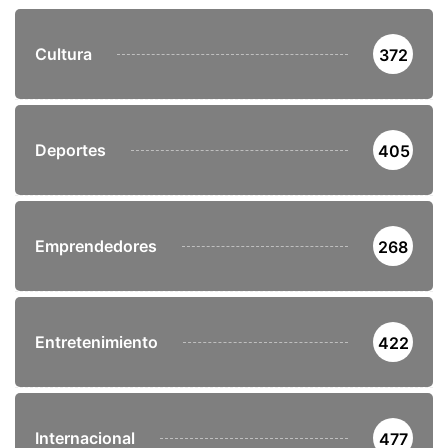
Cultura
372
Deportes
405
Emprendedores
268
Entretenimiento
422
Internacional
477