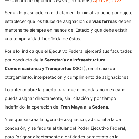
— Cámara de Diputados (@Mx_Diputados)
April 26, 2023
Según lo plasmado en el dictamen, la iniciativa tiene por objeto
establecer que los títulos de asignación de
vías férrea
s deben
mantenerse siempre en manos del Estado y que debe existir
una temporalidad indefinida de éstos.
Por ello, indica que el Ejecutivo Federal ejercerá sus facultades
por conducto de la
Secretaría de Infraestructura,
Comunicaciones y Transportes
(SICT), en el caso de
otorgamiento, interpretación y cumplimiento de asignaciones.
Lo anterior abre la puerta para que el mandatario mexicano
pueda asignar directamente, sin licitación y por tiempo
indefinido, la operación del
Tren Maya
a la
Sedena
.
Y es que se crea la figura de asignación, adicional a la de
concesión, y se faculta al titular del Poder Ejecutivo Federal,
para “asignar directamente a entidades paraestatales la