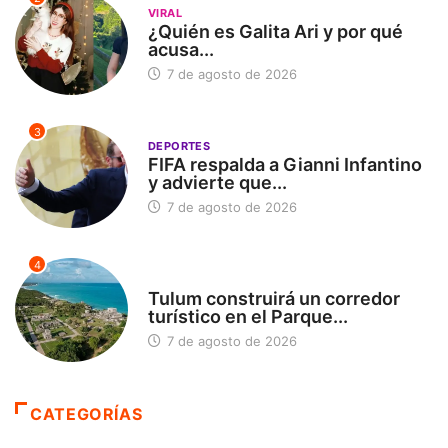
VIRAL
¿Quién es Galita Ari y por qué
acusa...
7 de agosto de 2026
3
DEPORTES
FIFA respalda a Gianni Infantino
y advierte que...
7 de agosto de 2026
4
SIN CATEGORÍA
Tulum construirá un corredor
turístico en el Parque...
7 de agosto de 2026
CATEGORÍAS