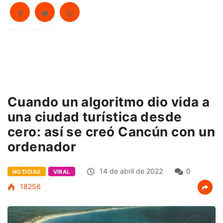
Cuando un algoritmo dio vida a
una ciudad turística desde
cero: así se creó Cancún con un
ordenador
14 de abril de 2022
0
NOTICIAS
VIRAL
18256