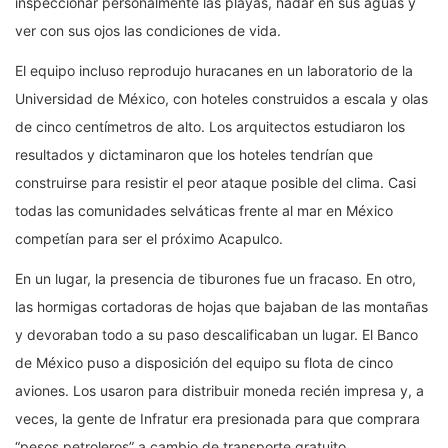
inspeccionar personalmente las playas, nadar en sus aguas y
ver con sus ojos las condiciones de vida.
El equipo incluso reprodujo huracanes en un laboratorio de la
Universidad de México, con hoteles construidos a escala y olas
de cinco centímetros de alto. Los arquitectos estudiaron los
resultados y dictaminaron que los hoteles tendrían que
construirse para resistir el peor ataque posible del clima. Casi
todas las comunidades selváticas frente al mar en México
competían para ser el próximo Acapulco.
En un lugar, la presencia de tiburones fue un fracaso. En otro,
las hormigas cortadoras de hojas que bajaban de las montañas
y devoraban todo a su paso descalificaban un lugar. El Banco
de México puso a disposición del equipo su flota de cinco
aviones. Los usaron para distribuir moneda recién impresa y, a
veces, la gente de Infratur era presionada para que comprara
“pesos petroleros” a cambio de transporte gratuito.