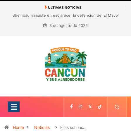
ULTIMAS NOTICIAS
¿Quién es Galita Ari y por qué acusa a RoRo de robar contenido?
La polémica que sacude las redes sociales
8 de agosto de 2026
Home
Noticias
Ellas son las…