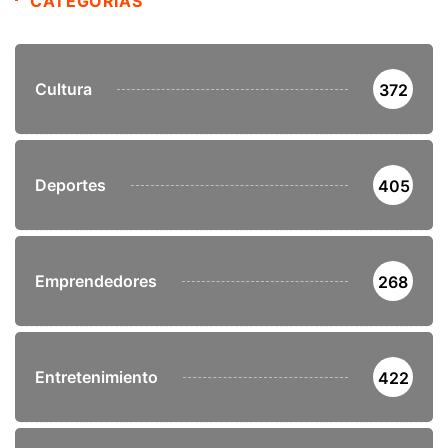
CATEGORÍAS
Cultura
372
Deportes
405
Emprendedores
268
Entretenimiento
422