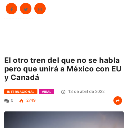
El otro tren del que no se habla
pero que unirá a México con EU
y Canadá
13 de abril de 2022
INTERNACIONAL
VIRAL
0
2749