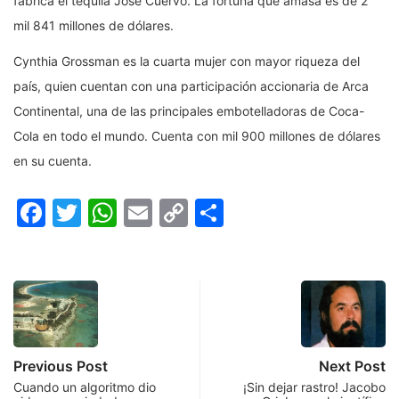
fabrica el tequila José Cuervo. La fortuna que amasa es de 2
mil 841 millones de dólares.
Cynthia Grossman es la cuarta mujer con mayor riqueza del
país, quien cuentan con una participación accionaria de Arca
Continental, una de las principales embotelladoras de Coca-
Cola en todo el mundo. Cuenta con mil 900 millones de dólares
en su cuenta.
Facebook
Twitter
WhatsApp
Email
Copy
Compartir
Link
Previous Post
Next Post
Cuando un algoritmo dio
¡Sin dejar rastro! Jacobo