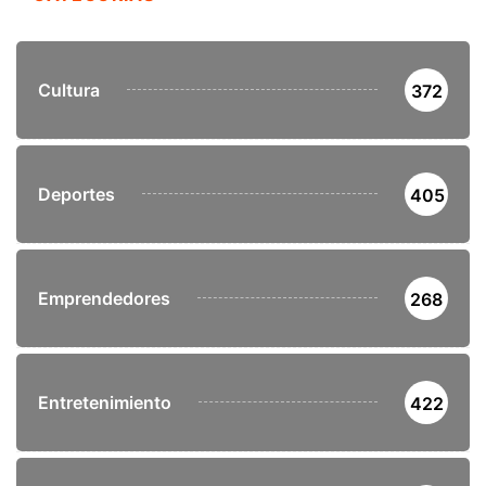
Cultura
372
Deportes
405
Emprendedores
268
Entretenimiento
422