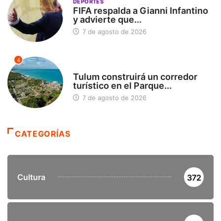
DEPORTES
FIFA respalda a Gianni Infantino
y advierte que...
7 de agosto de 2026
4
SIN CATEGORÍA
Tulum construirá un corredor
turístico en el Parque...
7 de agosto de 2026
CATEGORÍAS
Cultura
372