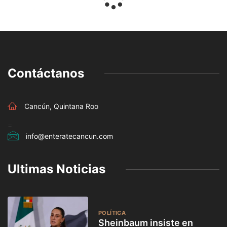
Contáctanos
Cancún, Quintana Roo
=
info@enteratecancun.com
Ultimas Noticias
POLÍTICA
Sheinbaum insiste en