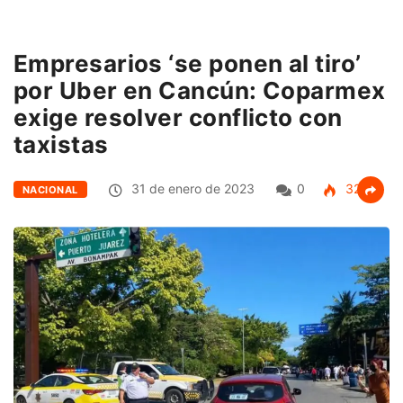
Empresarios ‘se ponen al tiro’
por Uber en Cancún: Coparmex
exige resolver conflicto con
taxistas
31 de enero de 2023
0
328
NACIONAL