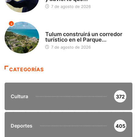
7 de agosto de 2026
4
SIN CATEGORÍA
Tulum construirá un corredor
turístico en el Parque...
7 de agosto de 2026
CATEGORÍAS
Cultura
372
Deportes
405