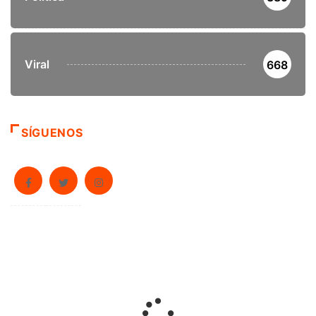
Viral
668
SÍGUENOS