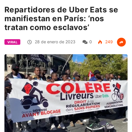
Repartidores de Uber Eats se
manifiestan en París: ‘nos
tratan como esclavos’
28 de enero de 2023
0
249
VIRAL