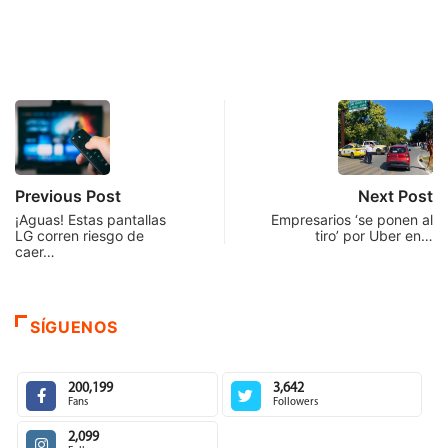
Previous Post
Next Post
¡Aguas! Estas pantallas
Empresarios ‘se ponen al
LG corren riesgo de
tiro’ por Uber en…
caer…
SÍGUENOS
200,199
3,642
Fans
Followers
2,099