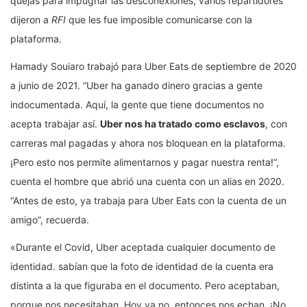
quejas para impugnar las desconexiones, varios repartidores
dijeron a
RFI
que les fue imposible comunicarse con la
plataforma.
Hamady Souiaro trabajó para Uber Eats de septiembre de 2020
a junio de 2021. “Uber ha ganado dinero gracias a gente
indocumentada. Aquí, la gente que tiene documentos no
acepta trabajar así.
Uber nos ha tratado como esclavos
, con
carreras mal pagadas y ahora nos bloquean en la plataforma.
¡Pero esto nos permite alimentarnos y pagar nuestra renta!”,
cuenta el hombre que abrió una cuenta con un alias en 2020.
“Antes de esto, ya trabaja para Uber Eats con la cuenta de un
amigo”, recuerda.
«Durante el Covid, Uber aceptada cualquier documento de
identidad. sabían que la foto de identidad de la cuenta era
distinta a la que figuraba en el documento. Pero aceptaban,
porque nos necesitaban. Hoy ya no, entonces nos echan. ¡No