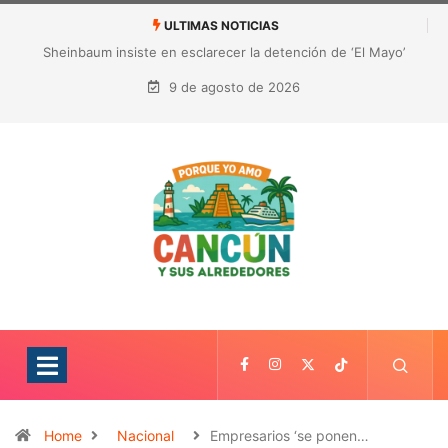
ULTIMAS NOTICIAS
¿Quién es Galita Ari y por qué acusa a RoRo de robar contenido?
La polémica que sacude las redes sociales
9 de agosto de 2026
Home
Nacional
Empresarios ‘se ponen…