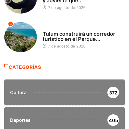
y advierte que...
7 de agosto de 2026
4
SIN CATEGORÍA
Tulum construirá un corredor
turístico en el Parque...
7 de agosto de 2026
CATEGORÍAS
Cultura
372
Deportes
405