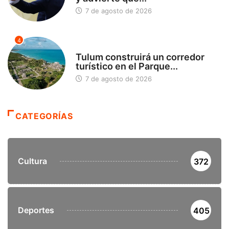
7 de agosto de 2026
4
SIN CATEGORÍA
Tulum construirá un corredor
turístico en el Parque...
7 de agosto de 2026
CATEGORÍAS
Cultura
372
Deportes
405