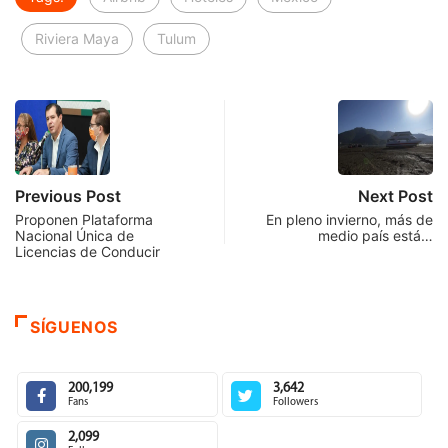
Riviera Maya
Tulum
Previous Post
Next Post
Proponen Plataforma
En pleno invierno, más de
Nacional Única de
medio país está…
Licencias de Conducir
SÍGUENOS
200,199
3,642
Fans
Followers
2,099