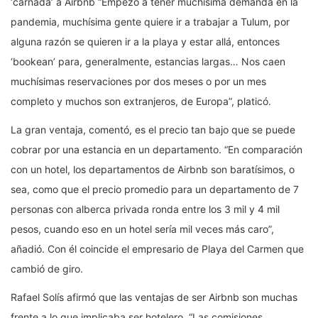
‘carnada’ a Airbnb “Empezó a tener muchísima demanda en la
pandemia, muchísima gente quiere ir a trabajar a Tulum, por
alguna razón se quieren ir a la playa y estar allá, entonces
‘bookean’ para, generalmente, estancias largas… Nos caen
muchísimas reservaciones por dos meses o por un mes
completo y muchos son extranjeros, de Europa”, platicó.
La gran ventaja, comentó, es el precio tan bajo que se puede
cobrar por una estancia en un departamento. “En comparación
con un hotel, los departamentos de Airbnb son baratísimos, o
sea, como que el precio promedio para un departamento de 7
personas con alberca privada ronda entre los 3 mil y 4 mil
pesos, cuando eso en un hotel sería mil veces más caro”,
añadió. Con él coincide el empresario de Playa del Carmen que
cambió de giro.
Rafael Solís afirmó que las ventajas de ser Airbnb son muchas
frente a lo que implicaba ser hotelero. “Las comisiones,