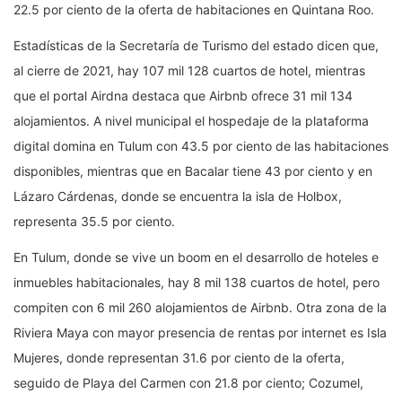
22.5 por ciento de la oferta de habitaciones en Quintana Roo.
Estadísticas de la Secretaría de Turismo del estado dicen que,
al cierre de 2021, hay 107 mil 128 cuartos de hotel, mientras
que el portal Airdna destaca que Airbnb ofrece 31 mil 134
alojamientos. A nivel municipal el hospedaje de la plataforma
digital domina en Tulum con 43.5 por ciento de las habitaciones
disponibles, mientras que en Bacalar tiene 43 por ciento y en
Lázaro Cárdenas, donde se encuentra la isla de Holbox,
representa 35.5 por ciento.
En Tulum, donde se vive un boom en el desarrollo de hoteles e
inmuebles habitacionales, hay 8 mil 138 cuartos de hotel, pero
compiten con 6 mil 260 alojamientos de Airbnb. Otra zona de la
Riviera Maya con mayor presencia de rentas por internet es Isla
Mujeres, donde representan 31.6 por ciento de la oferta,
seguido de Playa del Carmen con 21.8 por ciento; Cozumel,