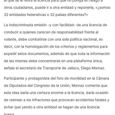
al que se le retira la licencia para que no ponga en riesgo a
otros ciudadanos, puede ir a otra entidad y reponerla, «¿somos
32 entidades federativas o 32 países diferentes?»
La indiscriminada emisión -y con facilidad- de una licencia de
conducir a quienes carecen de responsabilidad frente al
volante, debe combatirse con una sola política nacional, es
decir, con la homologación de los criterios y reglamentos para
expedir estos documentos, además de que toda la información
de las mismas debe concentrarse en una plataforma única,
señala el secretario de Transporte de Jalisco, Diego Monraz.
Participante y protagonista del foro de movilidad en la Cámara
de Diputados del Congreso de la Unión, Monraz comenta que
esta idea daría una certeza enorme a la licencia, daría ocasión
de rastrear a los infractores que provocan accidentes fatales y
evitar que yendo a otra entidad se hagan de una licencia
nueva.