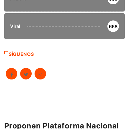
Viral
668
SÍGUENOS
Proponen Plataforma Nacional