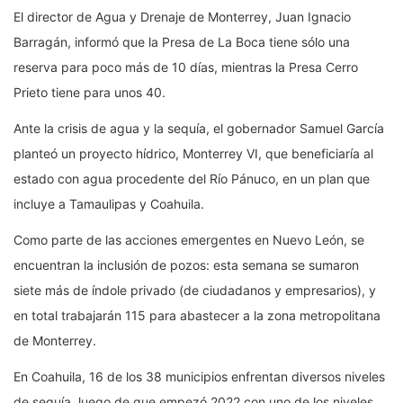
El director de Agua y Drenaje de Monterrey, Juan Ignacio
Barragán, informó que la Presa de La Boca tiene sólo una
reserva para poco más de 10 días, mientras la Presa Cerro
Prieto tiene para unos 40.
Ante la crisis de agua y la sequía, el gobernador Samuel García
planteó un proyecto hídrico, Monterrey VI, que beneficiaría al
estado con agua procedente del Río Pánuco, en un plan que
incluye a Tamaulipas y Coahuila.
Como parte de las acciones emergentes en Nuevo León, se
encuentran la inclusión de pozos: esta semana se sumaron
siete más de índole privado (de ciudadanos y empresarios), y
en total trabajarán 115 para abastecer a la zona metropolitana
de Monterrey.
En Coahuila, 16 de los 38 municipios enfrentan diversos niveles
de sequía, luego de que empezó 2022 con uno de los niveles