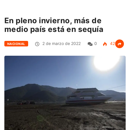
En pleno invierno, más de
medio país está en sequía
2 de marzo de 2022
0
427
NACIONAL