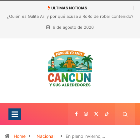
ULTIMAS NOTICIAS
¿Quién es Galita Ari y por qué acusa a RoRo de robar contenido?
La polémica que sacude las redes sociales
9 de agosto de 2026
Home
Nacional
En pleno invierno,…