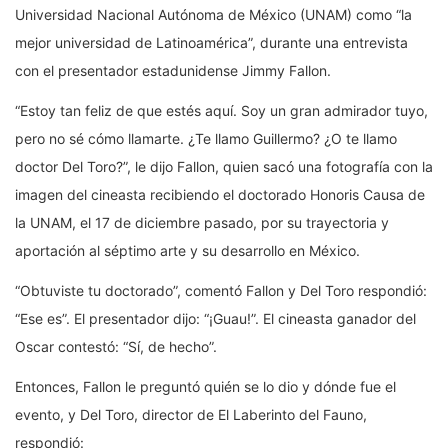
Universidad Nacional Autónoma de México (UNAM) como “la
mejor universidad de Latinoamérica”, durante una entrevista
con el presentador estadunidense Jimmy Fallon.
“Estoy tan feliz de que estés aquí. Soy un gran admirador tuyo,
pero no sé cómo llamarte. ¿Te llamo Guillermo? ¿O te llamo
doctor Del Toro?”, le dijo Fallon, quien sacó una fotografía con la
imagen del cineasta recibiendo el doctorado Honoris Causa de
la UNAM, el 17 de diciembre pasado, por su trayectoria y
aportación al séptimo arte y su desarrollo en México.
“Obtuviste tu doctorado”, comentó Fallon y Del Toro respondió:
“Ese es”. El presentador dijo: “¡Guau!”. El cineasta ganador del
Oscar contestó: “Sí, de hecho”.
Entonces, Fallon le preguntó quién se lo dio y dónde fue el
evento, y Del Toro, director de El Laberinto del Fauno,
respondió: