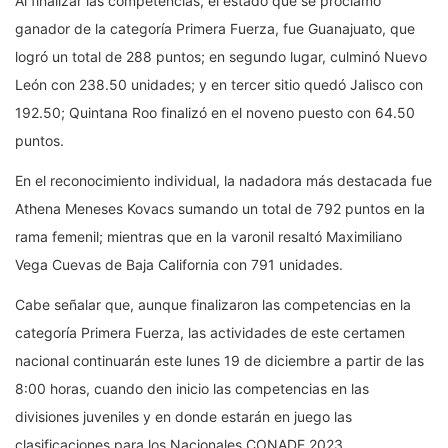
Al finalizar las competencias, el estado que se proclamó
ganador de la categoría Primera Fuerza, fue Guanajuato, que
logró un total de 288 puntos; en segundo lugar, culminó Nuevo
León con 238.50 unidades; y en tercer sitio quedó Jalisco con
192.50; Quintana Roo finalizó en el noveno puesto con 64.50
puntos.
En el reconocimiento individual, la nadadora más destacada fue
Athena Meneses Kovacs sumando un total de 792 puntos en la
rama femenil; mientras que en la varonil resaltó Maximiliano
Vega Cuevas de Baja California con 791 unidades.
Cabe señalar que, aunque finalizaron las competencias en la
categoría Primera Fuerza, las actividades de este certamen
nacional continuarán este lunes 19 de diciembre a partir de las
8:00 horas, cuando den inicio las competencias en las
divisiones juveniles y en donde estarán en juego las
clasificaciones para los Nacionales CONADE 2023.