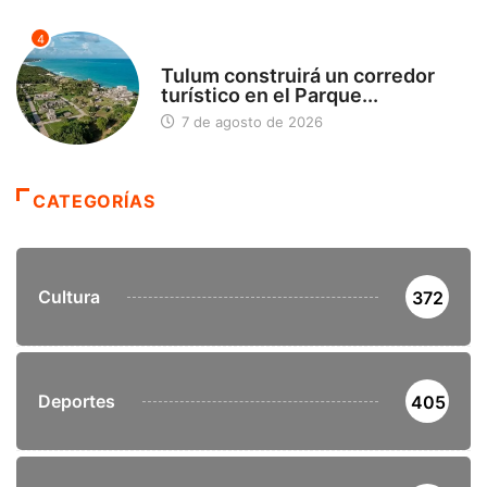
4
SIN CATEGORÍA
Tulum construirá un corredor
turístico en el Parque...
7 de agosto de 2026
CATEGORÍAS
Cultura
372
Deportes
405