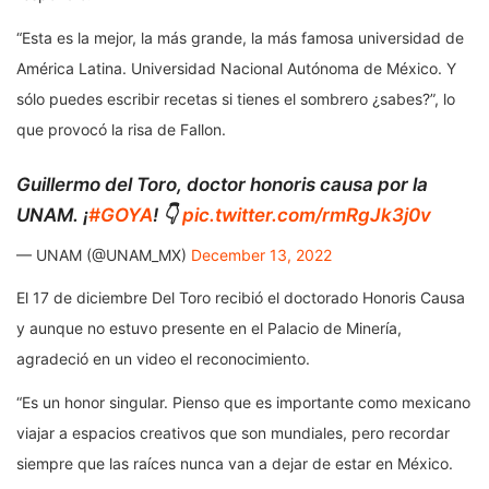
“Esta es la mejor, la más grande, la más famosa universidad de
América Latina. Universidad Nacional Autónoma de México. Y
sólo puedes escribir recetas si tienes el sombrero ¿sabes?”, lo
que provocó la risa de Fallon.
Guillermo del Toro, doctor honoris causa por la
UNAM. ¡
#GOYA
! 👇
pic.twitter.com/rmRgJk3j0v
— UNAM (@UNAM_MX)
December 13, 2022
El 17 de diciembre Del Toro recibió el doctorado Honoris Causa
y aunque no estuvo presente en el Palacio de Minería,
agradeció en un video el reconocimiento.
“Es un honor singular. Pienso que es importante como mexicano
viajar a espacios creativos que son mundiales, pero recordar
siempre que las raíces nunca van a dejar de estar en México.