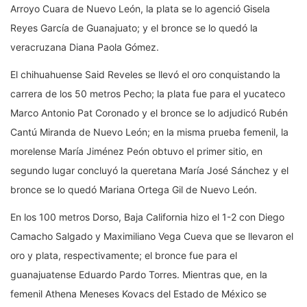
Arroyo Cuara de Nuevo León, la plata se lo agenció Gisela
Reyes García de Guanajuato; y el bronce se lo quedó la
veracruzana Diana Paola Gómez.
El chihuahuense Said Reveles se llevó el oro conquistando la
carrera de los 50 metros Pecho; la plata fue para el yucateco
Marco Antonio Pat Coronado y el bronce se lo adjudicó Rubén
Cantú Miranda de Nuevo León; en la misma prueba femenil, la
morelense María Jiménez Peón obtuvo el primer sitio, en
segundo lugar concluyó la queretana María José Sánchez y el
bronce se lo quedó Mariana Ortega Gil de Nuevo León.
En los 100 metros Dorso, Baja California hizo el 1-2 con Diego
Camacho Salgado y Maximiliano Vega Cueva que se llevaron el
oro y plata, respectivamente; el bronce fue para el
guanajuatense Eduardo Pardo Torres. Mientras que, en la
femenil Athena Meneses Kovacs del Estado de México se