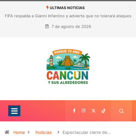
ULTIMAS NOTICIAS
aques
Tulum construirá un corredor turístico en el Parque del Jaguar
para mejorar la experiencia de los visitantes
7 de agosto de 2026
Home
Noticias
Espectacular cierre de…