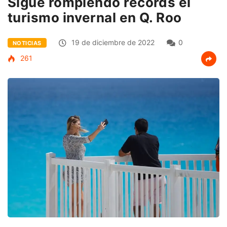
Sigue rompiendo récords el
turismo invernal en Q. Roo
19 de diciembre de 2022
0
NOTICIAS
261