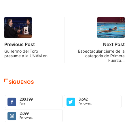
Previous Post
Next Post
Guillermo del Toro
Espectacular cierre de la
presume a la UNAM en…
categoría de Primera
Fuerza…
SÍGUENOS
200,199
3,642
Fans
Followers
2,099
Followers