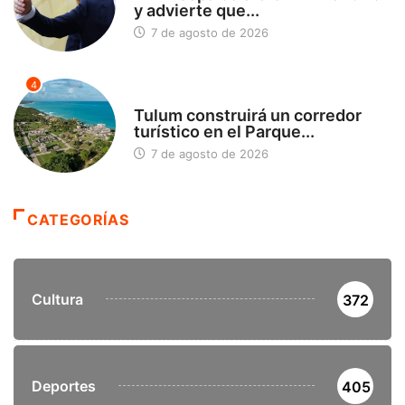
y advierte que...
7 de agosto de 2026
4
SIN CATEGORÍA
Tulum construirá un corredor
turístico en el Parque...
7 de agosto de 2026
CATEGORÍAS
Cultura
372
Deportes
405