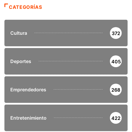
CATEGORÍAS
Cultura
372
Deportes
405
Emprendedores
268
Entretenimiento
422