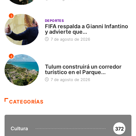
3
DEPORTES
FIFA respalda a Gianni Infantino
y advierte que...
7 de agosto de 2026
4
SIN CATEGORÍA
Tulum construirá un corredor
turístico en el Parque...
7 de agosto de 2026
CATEGORÍAS
Cultura
372