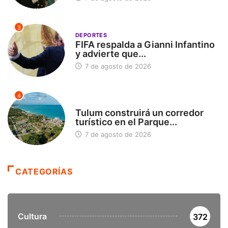
3
DEPORTES
FIFA respalda a Gianni Infantino
y advierte que...
7 de agosto de 2026
4
SIN CATEGORÍA
Tulum construirá un corredor
turístico en el Parque...
7 de agosto de 2026
CATEGORÍAS
Cultura
372