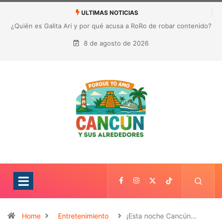
ULTIMAS NOTICIAS
¿Quién es Galita Ari y por qué acusa a RoRo de robar contenido?
La polémica que sacude las redes sociales
8 de agosto de 2026
Home
Entretenimiento
¡Esta noche Cancún…