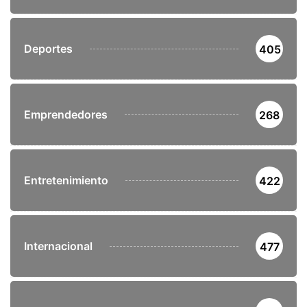
Deportes
405
Emprendedores
268
Entretenimiento
422
Internacional
477