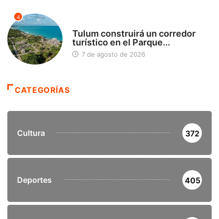
4
SIN CATEGORÍA
Tulum construirá un corredor
turístico en el Parque...
7 de agosto de 2026
CATEGORÍAS
Cultura
372
Deportes
405