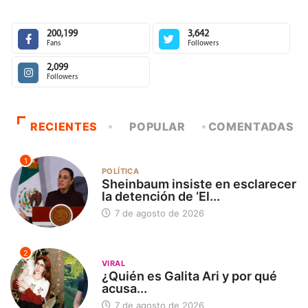
200,199
3,642
Fans
Followers
2,099
Followers
RECIENTES
POPULAR
COMENTADAS
1
POLÍTICA
Sheinbaum insiste en esclarecer
la detención de ‘El...
7 de agosto de 2026
2
VIRAL
¿Quién es Galita Ari y por qué
acusa...
7 de agosto de 2026