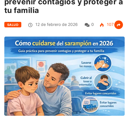
prevenir contagios y proteger a
tu familia
12 de febrero de 2026
0
107
SALUD