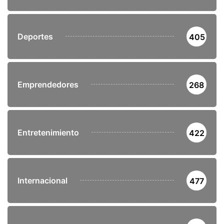
Deportes
405
Emprendedores
268
Entretenimiento
422
Internacional
477