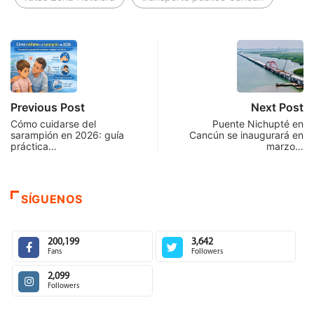
Previous Post
Next Post
Cómo cuidarse del
Puente Nichupté en
sarampión en 2026: guía
Cancún se inaugurará en
práctica…
marzo…
SÍGUENOS
200,199
3,642
Fans
Followers
2,099
Followers