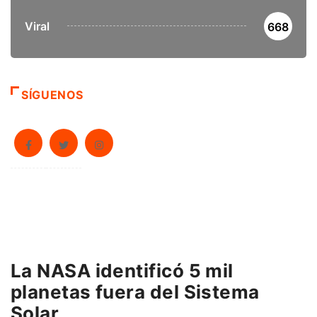
Viral
668
SÍGUENOS
La NASA identificó 5 mil
planetas fuera del Sistema
Solar