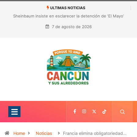
ULTIMAS NOTICIAS
¿Quién es Galita Ari y por qué acusa a RoRo de robar contenido?
La polémica que sacude las redes sociales
7 de agosto de 2026
Home
Noticias
Francia elimina obligatoriedad…