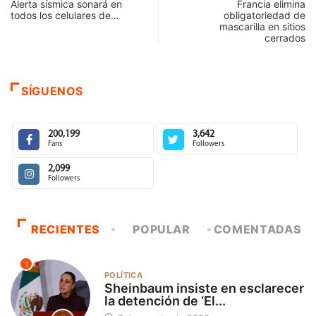
Alerta sísmica sonará en
Francia elimina
todos los celulares de…
obligatoriedad de
mascarilla en sitios
cerrados
SÍGUENOS
200,199
3,642
Fans
Followers
2,099
Followers
RECIENTES
POPULAR
COMENTADAS
1
POLÍTICA
Sheinbaum insiste en esclarecer
la detención de ‘El...