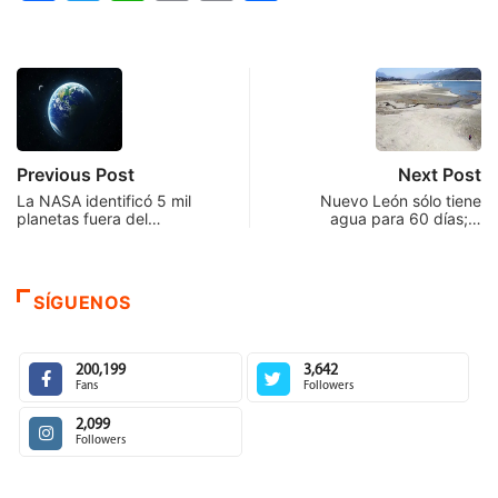
Link
Previous Post
Next Post
La NASA identificó 5 mil
Nuevo León sólo tiene
planetas fuera del…
agua para 60 días;…
SÍGUENOS
200,199
3,642
Fans
Followers
2,099
Followers