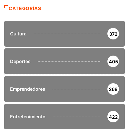
CATEGORÍAS
Cultura
372
Deportes
405
Emprendedores
268
Entretenimiento
422