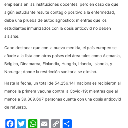
emplearla en las instituciones docentes, pero en caso de que
algún estudiante resulte contagio positivo a la enfermedad,
debe una prueba de autodiagnóstico; mientras que los
estudiantes inmunizados con la dosis anticovid no deben
aislarse.
Cabe destacar que con la nueva medida, el país europeo se
añade a la lista con otros países del área tales como Alemania,
Bélgica, Dinamarca, Finlandia, Hungría, Irlanda, Islandia, y
Noruega; donde la restricción sanitaria se eliminó.
Hasta la fecha, un total de 54.256.141 nacionales recibieron al
menos la primera vacuna contra la Covid-19; mientras que al
menos a 39.309.697 personas cuenta con una dosis anticovid
de refuerzo.
Facebook
Twitter
WhatsApp
Email
Copy
Compartir