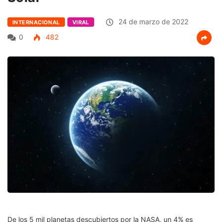
24 de marzo de 2022
INTERNACIONAL
VIRAL
0
482
De los 5 mil planetas descubiertos por la NASA, un 4% es