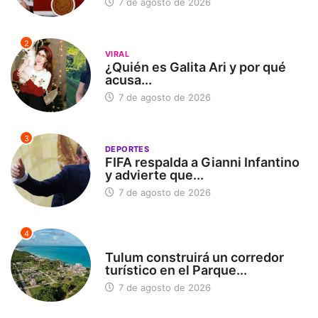
7 de agosto de 2026
2
VIRAL
¿Quién es Galita Ari y por qué
acusa...
7 de agosto de 2026
3
DEPORTES
FIFA respalda a Gianni Infantino
y advierte que...
7 de agosto de 2026
4
SIN CATEGORÍA
Tulum construirá un corredor
turístico en el Parque...
7 de agosto de 2026