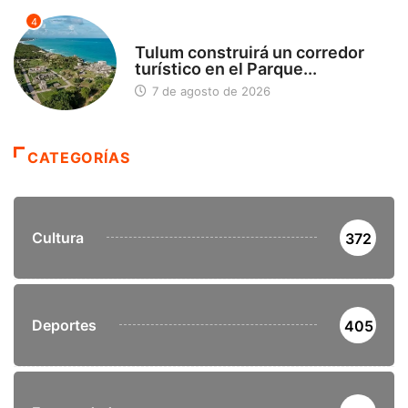
4
SIN CATEGORÍA
Tulum construirá un corredor
turístico en el Parque...
7 de agosto de 2026
CATEGORÍAS
Cultura
372
Deportes
405