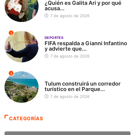
¿Quién es Galita Ari y por qué
acusa...
7 de agosto de 2026
3
DEPORTES
FIFA respalda a Gianni Infantino
y advierte que...
7 de agosto de 2026
4
SIN CATEGORÍA
Tulum construirá un corredor
turístico en el Parque...
7 de agosto de 2026
CATEGORÍAS