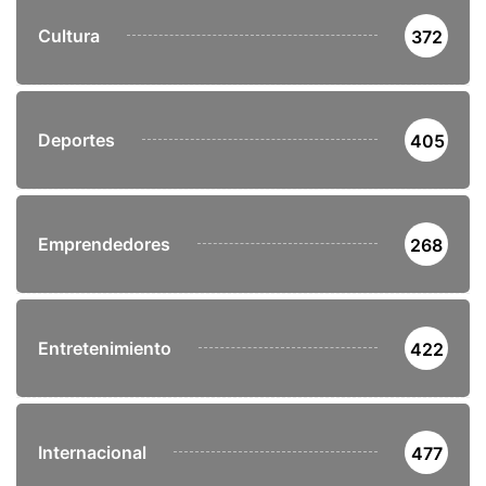
Cultura
372
Deportes
405
Emprendedores
268
Entretenimiento
422
Internacional
477