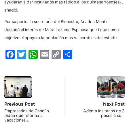
ayudarán a dar resultados más rápido a los quintanarroenses»,
añadió.
Por su parte, la secretaria del Bienestar, Ariadna Montiel,
destacó el interés de Mara Lezama Espinosa que tiene como
objetivo el apoyo a la población más vulnerables del estado.
Facebook
Twitter
WhatsApp
Email
Copy
Compartir
Link
Previous Post
Next Post
Empresarios de Cancún
Avienta los tacos de 3
piden que reforma a
pesos a su…
vacaciones…