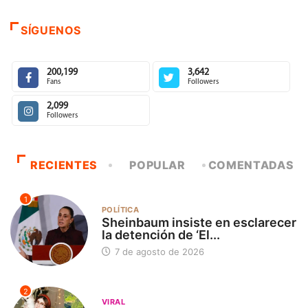
SÍGUENOS
200,199
3,642
Fans
Followers
2,099
Followers
RECIENTES
POPULAR
COMENTADAS
1
POLÍTICA
Sheinbaum insiste en esclarecer
la detención de ‘El...
7 de agosto de 2026
2
VIRAL