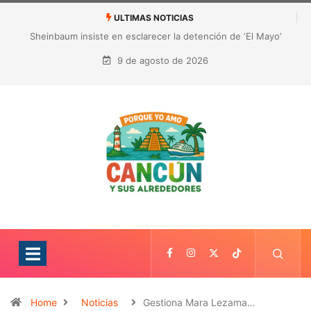
ULTIMAS NOTICIAS
¿Quién es Galita Ari y por qué acusa a RoRo de robar contenido?
La polémica que sacude las redes sociales
9 de agosto de 2026
Home
Noticias
Gestiona Mara Lezama…