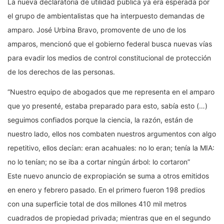
La nueva declaratoria de utilidad pública ya era esperada por
el grupo de ambientalistas que ha interpuesto demandas de
amparo. José Urbina Bravo, promovente de uno de los
amparos, mencionó que el gobierno federal busca nuevas vías
para evadir los medios de control constitucional de protección
de los derechos de las personas.
“Nuestro equipo de abogados que me representa en el amparo
que yo presenté, estaba preparado para esto, sabía esto (…)
seguimos confiados porque la ciencia, la razón, están de
nuestro lado, ellos nos combaten nuestros argumentos con algo
repetitivo, ellos decían: eran acahuales: no lo eran; tenía la MIA:
no lo tenían; no se iba a cortar ningún árbol: lo cortaron”
Este nuevo anuncio de expropiación se suma a otros emitidos
en enero y febrero pasado. En el primero fueron 198 predios
con una superficie total de dos millones 410 mil metros
cuadrados de propiedad privada; mientras que en el segundo