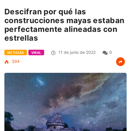
Descifran por qué las
construcciones mayas estaban
perfectamente alineadas con
estrellas
11 de junio de 2022
0
NOTICIAS
VIRAL
394