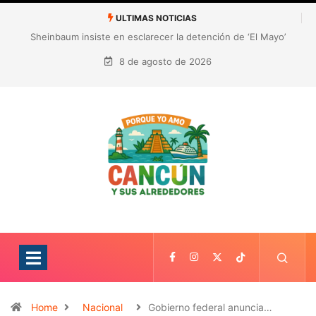
ULTIMAS NOTICIAS
¿Quién es Galita Ari y por qué acusa a RoRo de robar contenido?
La polémica que sacude las redes sociales
8 de agosto de 2026
Home
Nacional
Gobierno federal anuncia…