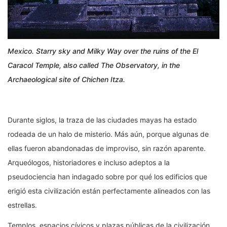
Mexico. Starry sky and Milky Way over the ruins of the El
Caracol Temple, also called The Observatory, in the
Archaeological site of Chichen Itza.
Durante siglos, la traza de las ciudades mayas ha estado
rodeada de un halo de misterio. Más aún, porque algunas de
ellas fueron abandonadas de improviso, sin razón aparente.
Arqueólogos, historiadores e incluso adeptos a la
pseudociencia han indagado sobre por qué los edificios que
erigió esta civilización están perfectamente alineados con las
estrellas.
Templos, espacios cívicos y plazas públicas de la civilización