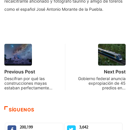
recalcitrante aficionado y fotógrafo taurino y amigo de toreros
como el español José Antonio Morante de la Puebla.
Previous Post
Next Post
Descifran por qué las
Gobierno federal anuncia
construcciones mayas
expropiación de 45
estaban perfectamente…
predios en…
SÍGUENOS
200,199
3,642