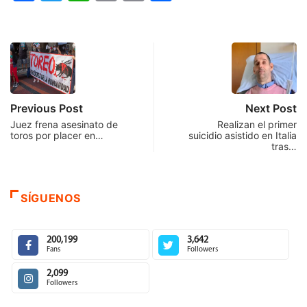
Link
Previous Post
Next Post
Juez frena asesinato de
Realizan el primer
toros por placer en…
suicidio asistido en Italia
tras…
SÍGUENOS
200,199
3,642
Fans
Followers
2,099
Followers