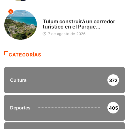
4
SIN CATEGORÍA
Tulum construirá un corredor
turístico en el Parque...
7 de agosto de 2026
CATEGORÍAS
Cultura
372
Deportes
405