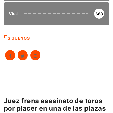
Viral
668
SÍGUENOS
Juez frena asesinato de toros
por placer en una de las plazas