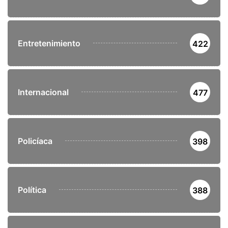
Entretenimiento
422
Internacional
477
Policíaca
398
Política
388