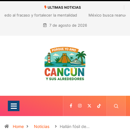
ULTIMAS NOTICIAS
México busca reanudar la exportación de aguacate a Estados
Unidos tras suspensión por alerta de seguridad
7 de agosto de 2026
Home
Noticias
Hallán fósil de…