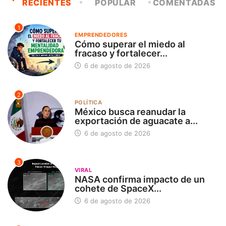
RECIENTES
POPULAR
COMENTADAS
1
EMPRENDEDORES
Cómo superar el miedo al
fracaso y fortalecer...
6 de agosto de 2026
2
POLÍTICA
México busca reanudar la
exportación de aguacate a...
6 de agosto de 2026
3
VIRAL
NASA confirma impacto de un
cohete de SpaceX...
6 de agosto de 2026