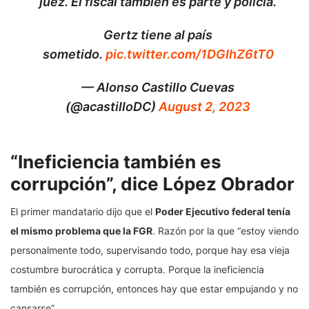
juez. El fiscal también es parte y policía.
Gertz tiene al país
sometido.
pic.twitter.com/1DGIhZ6tT0
— Alonso Castillo Cuevas
(@acastilloDC)
August 2, 2023
“Ineficiencia también es
corrupción”, dice López Obrador
El primer mandatario dijo que el
Poder Ejecutivo federal tenía
el mismo problema que la FGR
. Razón por la que “estoy viendo
personalmente todo, supervisando todo, porque hay esa vieja
costumbre burocrática y corrupta. Porque la ineficiencia
también es corrupción, entonces hay que estar empujando y no
cansarse”.