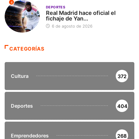
4
DEPORTES
Real Madrid hace oficial el
fichaje de Yan...
6 de agosto de 2026
CATEGORÍAS
Cultura
372
Deportes
404
Emprendedores
268