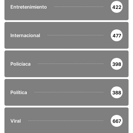
Entretenimiento
422
Internacional
477
Policíaca
398
Política
388
Viral
667