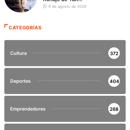
6 de agosto de 2026
CATEGORÍAS
Cultura
372
Deportes
404
Emprendedores
268