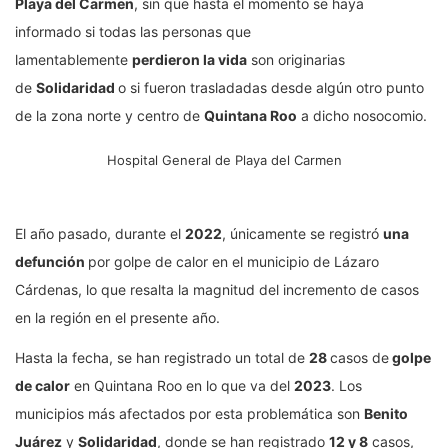
Playa del Carmen
, sin que hasta el momento se haya
informado si todas las personas que
lamentablemente
perdieron la vida
son originarias
de
Solidaridad
o si fueron trasladadas desde algún otro punto
de la zona norte y centro de
Quintana Roo
a dicho nosocomio.
Hospital General de Playa del Carmen
El año pasado, durante el
2022
, únicamente se registró
una
defunción
por golpe de calor en el municipio de Lázaro
Cárdenas, lo que resalta la magnitud del incremento de casos
en la región en el presente año.
Hasta la fecha, se han registrado un total de
28
casos de
golpe
de calor
en Quintana Roo en lo que va del
2023
. Los
municipios más afectados por esta problemática son
Benito
Juárez
y
Solidaridad
, donde se han registrado
12 y 8
casos,