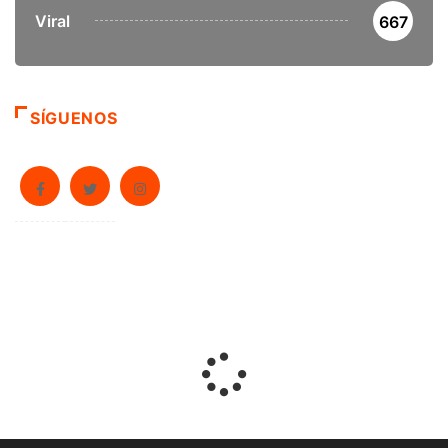
Viral
667
SÍGUENOS