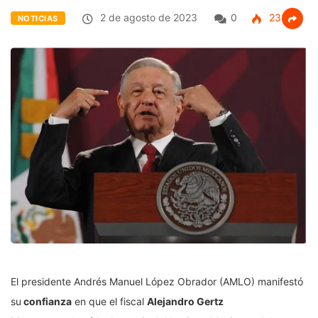
2 de agosto de 2023
0
233
NOTICIAS
El presidente Andrés Manuel López Obrador (AMLO) manifestó
su
confianza
en que el fiscal
Alejandro Gertz