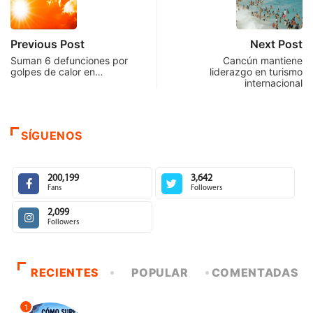
Previous Post
Next Post
Suman 6 defunciones por
Cancún mantiene
golpes de calor en…
liderazgo en turismo
internacional
SÍGUENOS
200,199
3,642
Fans
Followers
2,099
Followers
RECIENTES
POPULAR
COMENTADAS
1