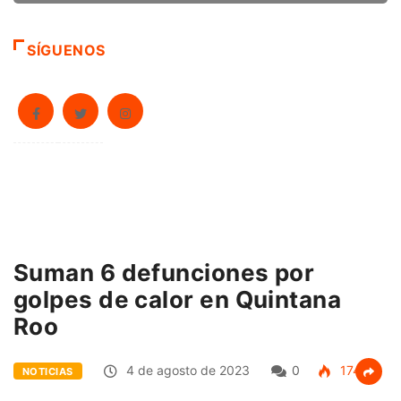
SÍGUENOS
Suman 6 defunciones por
golpes de calor en Quintana
Roo
4 de agosto de 2023
0
174
NOTICIAS