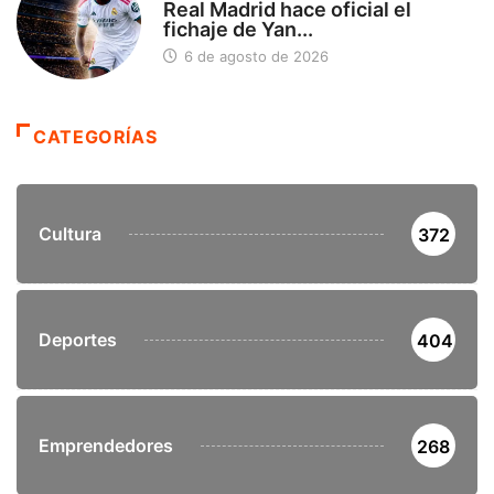
Real Madrid hace oficial el
fichaje de Yan...
6 de agosto de 2026
CATEGORÍAS
Cultura
372
Deportes
404
Emprendedores
268