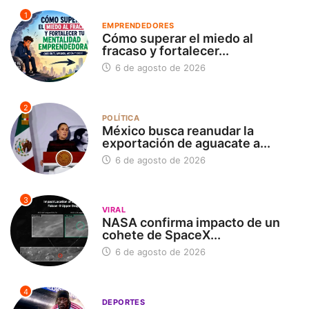
1
EMPRENDEDORES
Cómo superar el miedo al
fracaso y fortalecer...
6 de agosto de 2026
2
POLÍTICA
México busca reanudar la
exportación de aguacate a...
6 de agosto de 2026
3
VIRAL
NASA confirma impacto de un
cohete de SpaceX...
6 de agosto de 2026
4
DEPORTES