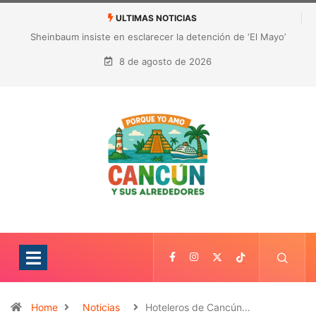
ULTIMAS NOTICIAS
¿Quién es Galita Ari y por qué acusa a RoRo de robar contenido?
La polémica que sacude las redes sociales
8 de agosto de 2026
Home
Noticias
Hoteleros de Cancún…