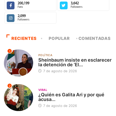
200,199
3,642
Fans
Followers
2,099
Followers
RECIENTES
POPULAR
COMENTADAS
1
POLÍTICA
Sheinbaum insiste en esclarecer
la detención de ‘El...
7 de agosto de 2026
2
VIRAL
¿Quién es Galita Ari y por qué
acusa...
7 de agosto de 2026