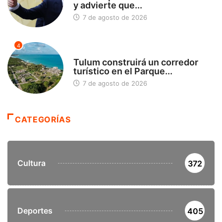
y advierte que...
7 de agosto de 2026
4
SIN CATEGORÍA
Tulum construirá un corredor
turístico en el Parque...
7 de agosto de 2026
CATEGORÍAS
Cultura
372
Deportes
405