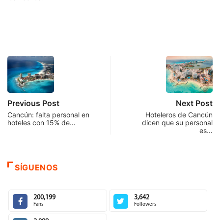
Previous Post
Next Post
Cancún: falta personal en
Hoteleros de Cancún
hoteles con 15% de…
dicen que su personal
es…
SÍGUENOS
200,199
3,642
Fans
Followers