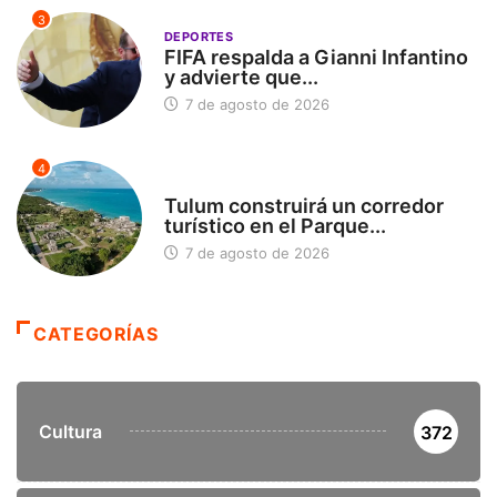
3
DEPORTES
FIFA respalda a Gianni Infantino
y advierte que...
7 de agosto de 2026
4
SIN CATEGORÍA
Tulum construirá un corredor
turístico en el Parque...
7 de agosto de 2026
CATEGORÍAS
Cultura
372