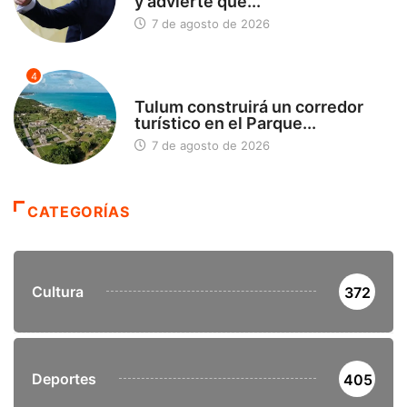
y advierte que...
7 de agosto de 2026
4
SIN CATEGORÍA
Tulum construirá un corredor
turístico en el Parque...
7 de agosto de 2026
CATEGORÍAS
Cultura
372
Deportes
405