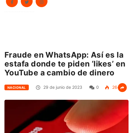
Fraude en WhatsApp: Así es la
estafa donde te piden ‘likes’ en
YouTube a cambio de dinero
29 de junio de 2023
0
264
NACIONAL