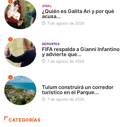
2
VIRAL
¿Quién es Galita Ari y por qué
acusa...
7 de agosto de 2026
3
DEPORTES
FIFA respalda a Gianni Infantino
y advierte que...
7 de agosto de 2026
4
SIN CATEGORÍA
Tulum construirá un corredor
turístico en el Parque...
7 de agosto de 2026
CATEGORÍAS