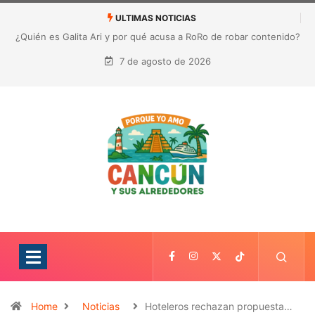
ULTIMAS NOTICIAS
¿Quién es Galita Ari y por qué acusa a RoRo de robar contenido?
La polémica que sacude las redes sociales
7 de agosto de 2026
Home
Noticias
Hoteleros rechazan propuesta…