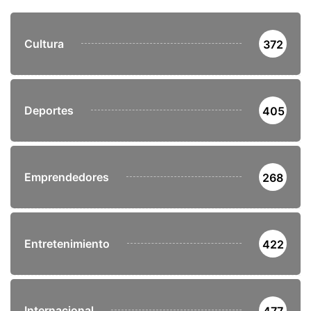
Cultura
372
Deportes
405
Emprendedores
268
Entretenimiento
422
Internacional
477