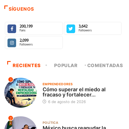
SÍGUENOS
200,199
3,642
Fans
Followers
2,099
Followers
RECIENTES
POPULAR
COMENTADAS
1
EMPRENDEDORES
Cómo superar el miedo al
fracaso y fortalecer...
6 de agosto de 2026
2
POLÍTICA
México busca reanudar la