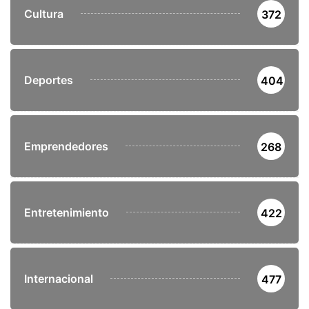
Cultura
372
Deportes
404
Emprendedores
268
Entretenimiento
422
Internacional
477