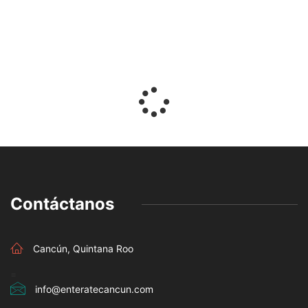
Contáctanos
Cancún, Quintana Roo
=
info@enteratecancun.com