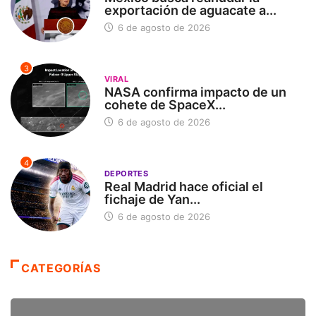
exportación de aguacate a...
6 de agosto de 2026
3
VIRAL
NASA confirma impacto de un
cohete de SpaceX...
6 de agosto de 2026
4
DEPORTES
Real Madrid hace oficial el
fichaje de Yan...
6 de agosto de 2026
CATEGORÍAS