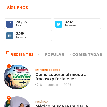
SÍGUENOS
200,199
3,642
Fans
Followers
2,099
Followers
RECIENTES
POPULAR
COMENTADAS
1
EMPRENDEDORES
Cómo superar el miedo al
fracaso y fortalecer...
6 de agosto de 2026
2
POLÍTICA
México busca reanudar la