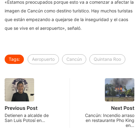
«Estamos preocupados porque esto va a comenzar a afectar la
imagen de Cancún como destino turístico. Hay muchos turistas
que están empezando a quejarse de la inseguridad y el caos
que se vive en el aeropuerto», señaló.
Tags:
Aeropuerto
Cancún
Quintana Roo
Previous Post
Next Post
Detienen a alcalde de
Cancún: Incendio arraso
San Luis Potosí en…
en restaurante Pho King
en…