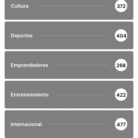
Cultura
372
Deportes
404
Emprendedores
268
Entretenimiento
422
Internacional
477