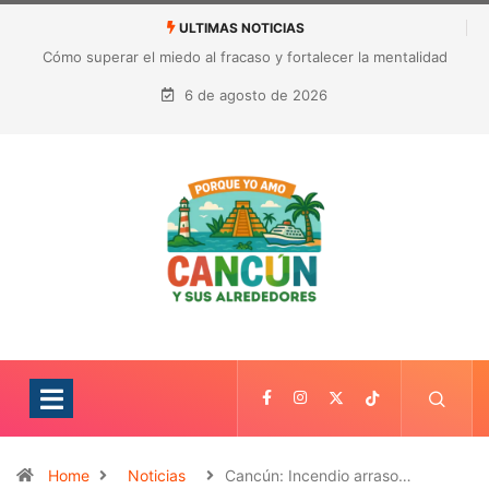
ULTIMAS NOTICIAS
México busca reanudar la exportación de aguacate a Estados
Unidos tras suspensión por alerta de seguridad
6 de agosto de 2026
Home
Noticias
Cancún: Incendio arraso…