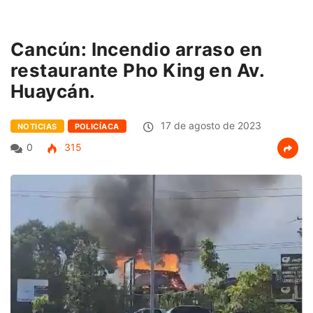
Cancún: Incendio arraso en
restaurante Pho King en Av.
Huaycán.
17 de agosto de 2023
NOTICIAS
POLICÍACA
0
315