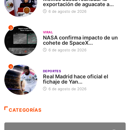
exportación de aguacate a...
6 de agosto de 2026
3
VIRAL
NASA confirma impacto de un
cohete de SpaceX...
6 de agosto de 2026
4
DEPORTES
Real Madrid hace oficial el
fichaje de Yan...
6 de agosto de 2026
CATEGORÍAS