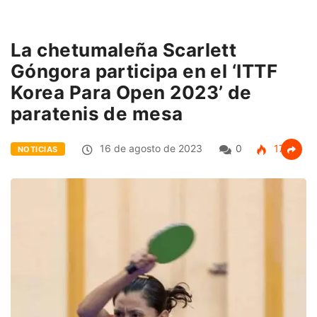
La chetumaleña Scarlett
Góngora participa en el ‘ITTF
Korea Para Open 2023’ de
paratenis de mesa
16 de agosto de 2023
0
175
NOTICIAS