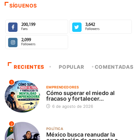
SÍGUENOS
200,199
3,642
Fans
Followers
2,099
Followers
RECIENTES
POPULAR
COMENTADAS
1
EMPRENDEDORES
Cómo superar el miedo al
fracaso y fortalecer...
6 de agosto de 2026
2
POLÍTICA
México busca reanudar la