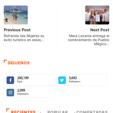
Previous Post
Next Post
Refrenda Isla Mujeres su
Mara Lezama entrega el
éxito turístico en estas…
nombramiento de Pueblo
Mágico…
SÍGUENOS
200,199
3,642
Fans
Followers
2,099
Followers
RECIENTES
POPULAR
COMENTADAS