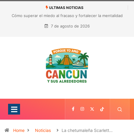
ULTIMAS NOTICIAS
México busca reanudar la exportación de aguacate a Estados
Unidos tras suspensión por alerta de seguridad
7 de agosto de 2026
Home
Noticias
La chetumaleña Scarlett…