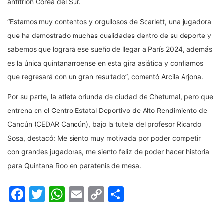
anfitrión Corea del Sur.
“Estamos muy contentos y orgullosos de Scarlett, una jugadora
que ha demostrado muchas cualidades dentro de su deporte y
sabemos que logrará ese sueño de llegar a París 2024, además
es la única quintanarroense en esta gira asiática y confiamos
que regresará con un gran resultado”, comentó Arcila Arjona.
Por su parte, la atleta oriunda de ciudad de Chetumal, pero que
entrena en el Centro Estatal Deportivo de Alto Rendimiento de
Cancún (CEDAR Cancún), bajo la tutela del profesor Ricardo
Sosa, destacó: Me siento muy motivada por poder competir
con grandes jugadoras, me siento feliz de poder hacer historia
para Quintana Roo en paratenis de mesa.
Facebook
Twitter
WhatsApp
Email
Copy
Compartir
Link