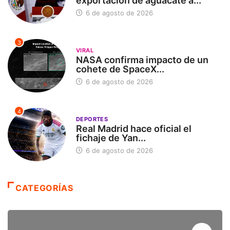
exportación de aguacate a...
6 de agosto de 2026
3
VIRAL
NASA confirma impacto de un
cohete de SpaceX...
6 de agosto de 2026
4
DEPORTES
Real Madrid hace oficial el
fichaje de Yan...
6 de agosto de 2026
CATEGORÍAS