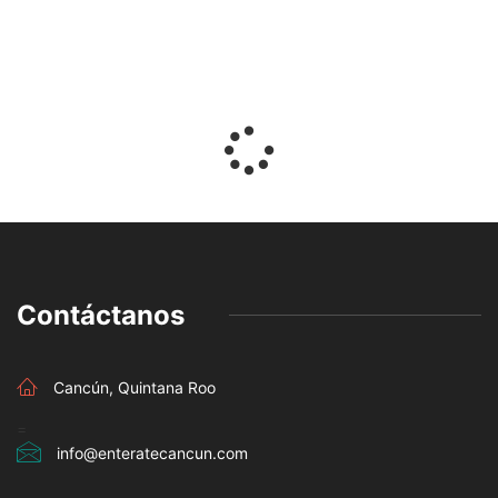
Contáctanos
Cancún, Quintana Roo
=
info@enteratecancun.com