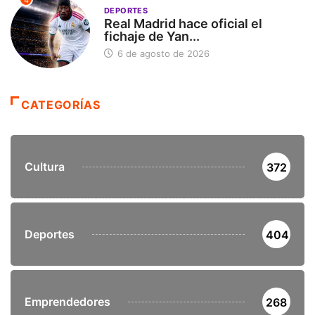
4
DEPORTES
Real Madrid hace oficial el
fichaje de Yan...
6 de agosto de 2026
CATEGORÍAS
Cultura
372
Deportes
404
Emprendedores
268