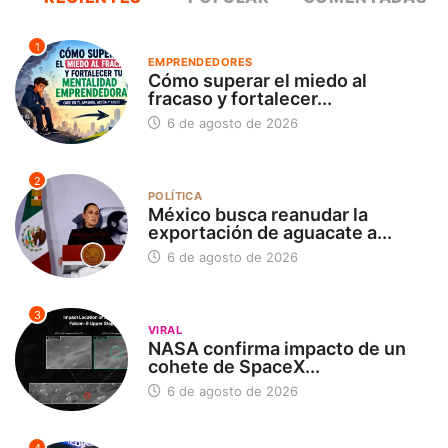
1
EMPRENDEDORES
Cómo superar el miedo al
fracaso y fortalecer...
6 de agosto de 2026
2
POLÍTICA
México busca reanudar la
exportación de aguacate a...
6 de agosto de 2026
3
VIRAL
NASA confirma impacto de un
cohete de SpaceX...
6 de agosto de 2026