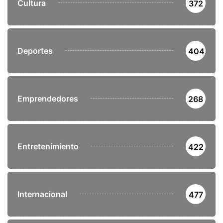
Cultura
372
Deportes
404
Emprendedores
268
Entretenimiento
422
Internacional
477