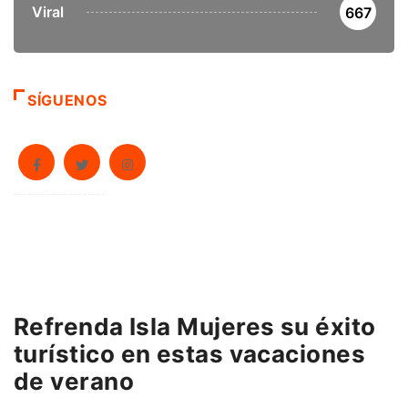
Viral
667
SÍGUENOS
Refrenda Isla Mujeres su éxito
turístico en estas vacaciones
de verano