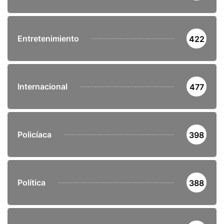
Entretenimiento
422
Internacional
477
Policíaca
398
Política
388