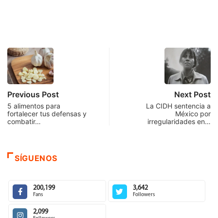
Previous Post
Next Post
5 alimentos para
La CIDH sentencia a
fortalecer tus defensas y
México por
combatir…
irregularidades en…
SÍGUENOS
200,199
3,642
Fans
Followers
2,099