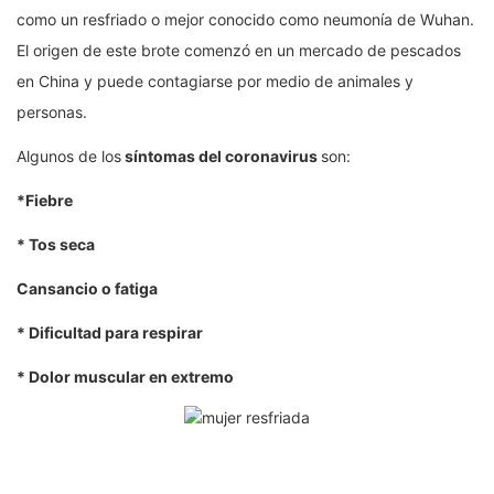
como un resfriado o mejor conocido como neumonía de Wuhan.
El origen de este brote comenzó en un mercado de pescados
en China y puede contagiarse por medio de animales y
personas.
Algunos de los
síntomas del coronavirus
son:
*Fiebre
* Tos seca
Cansancio o fatiga
* Dificultad para respirar
* Dolor muscular en extremo
Es por esto que hoy quiero compartir contigo
cinco