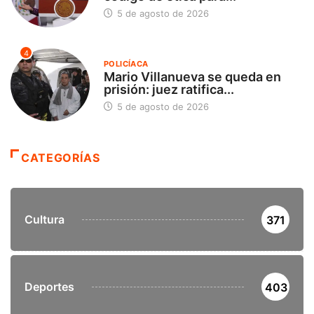
5 de agosto de 2026
4
POLICÍACA
Mario Villanueva se queda en
prisión: juez ratifica...
5 de agosto de 2026
CATEGORÍAS
Cultura
371
Deportes
403