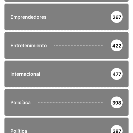
Emprendedores
267
Entretenimiento
422
Internacional
477
Policíaca
398
Política
387