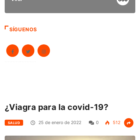
SÍGUENOS
¿Viagra para la covid-19?
25 de enero de 2022
0
512
SALUD