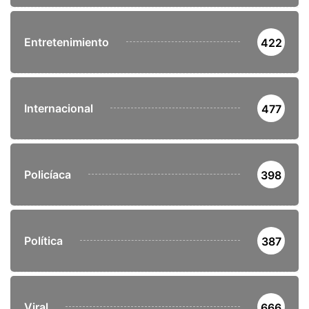
Entretenimiento
422
Internacional
477
Policíaca
398
Política
387
Viral
666