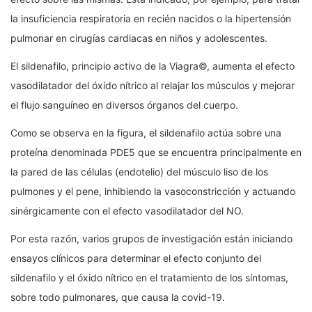
la insuficiencia respiratoria en recién nacidos o la hipertensión
pulmonar en cirugías cardiacas en niños y adolescentes.
El sildenafilo, principio activo de la Viagra©, aumenta el efecto
vasodilatador del óxido nítrico al relajar los músculos y mejorar
el flujo sanguíneo en diversos órganos del cuerpo.
Como se observa en la figura, el sildenafilo actúa sobre una
proteína denominada PDE5 que se encuentra principalmente en
la pared de las células (endotelio) del músculo liso de los
pulmones y el pene, inhibiendo la vasoconstricción y actuando
sinérgicamente con el efecto vasodilatador del NO.
Por esta razón, varios grupos de investigación están iniciando
ensayos clínicos para determinar el efecto conjunto del
sildenafilo y el óxido nítrico en el tratamiento de los síntomas,
sobre todo pulmonares, que causa la covid-19.