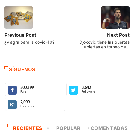
Previous Post
Next Post
¿Viagra para la covid-19?
Djokovic tiene las puertas
abiertas en torneo de…
SÍGUENOS
200,199
3,642
Fans
Followers
2,099
Followers
RECIENTES
POPULAR
COMENTADAS