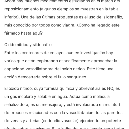
Ahora hay muchos medicamentos estudiados en el marco del
reposicionamiento (algunos ejemplos se muestran en la tabla
inferior). Una de las últimas propuestas es el uso del sildenafilo,
más conocido por todos como viagra. ¿Cómo ha llegado este
fármaco hasta aquí?
Óxido nítrico y sildenafilo
Entre los centenares de ensayos aún en investigación hay
varios que están explorando específicamente aprovechar la
capacidad vasodilatadora del óxido nítrico. Este tiene una
acción demostrada sobre el flujo sanguíneo.
El óxido nítrico, cuya fórmula química y abreviatura es NO, es
un gas incoloro y soluble en agua. Actúa como molécula
señalizadora, es un mensajero, y está involucrado en multitud
de procesos relacionados con la vasodilatación de las paredes
de venas y arterias (endotelio vascular) ejerciendo un potente
efecto sobre las mismas. Está indicado, por ejemplo, para tratar