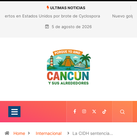
ULTIMAS NOTICIAS
Nuevo golpe a Gianni Infantino: ligas europeas rechazan la
expansión de las competiciones de la FIFA
5 de agosto de 2026
Home
Internacional
La CIDH sentencia…