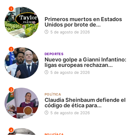
1
INTERNACIONAL
Primeros muertos en Estados
Unidos por brote de...
5 de agosto de 2026
2
DEPORTES
Nuevo golpe a Gianni Infantino:
ligas europeas rechazan...
5 de agosto de 2026
3
POLÍTICA
Claudia Sheinbaum defiende el
código de ética para...
5 de agosto de 2026
4
POLICÍACA