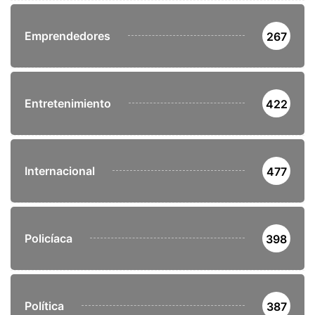
Emprendedores
267
Entretenimiento
422
Internacional
477
Policíaca
398
Política
387