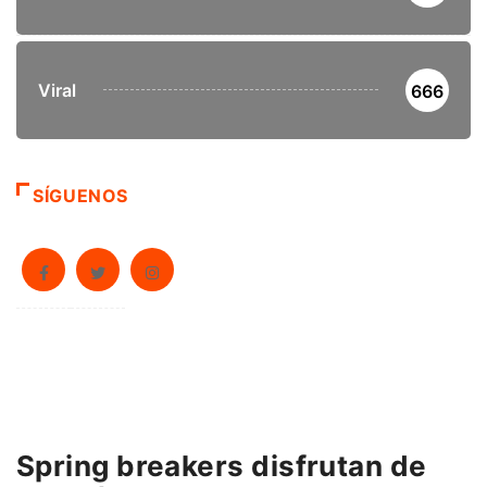
Viral
666
SÍGUENOS
Spring breakers disfrutan de