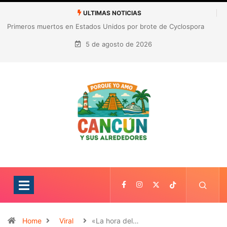
ULTIMAS NOTICIAS
Nuevo golpe a Gianni Infantino: ligas europeas rechazan la
expansión de las competiciones de la FIFA
5 de agosto de 2026
Home
Viral
«La hora del…