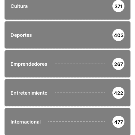
Cultura
371
Deportes
403
Emprendedores
267
Entretenimiento
422
Internacional
477