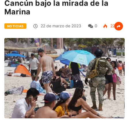
Cancún bajo la mirada de la
Marina
22 de marzo de 2023
0
223
NOTICIAS