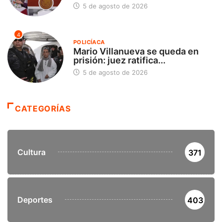
5 de agosto de 2026
4
POLICÍACA
Mario Villanueva se queda en
prisión: juez ratifica...
5 de agosto de 2026
CATEGORÍAS
Cultura
371
Deportes
403