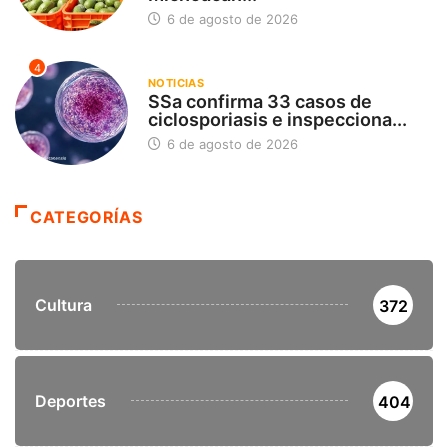
6 de agosto de 2026
4
NOTICIAS
SSa confirma 33 casos de
ciclosporiasis e inspecciona...
6 de agosto de 2026
CATEGORÍAS
Cultura
372
Deportes
404