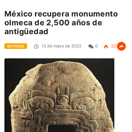
México recupera monumento
olmeca de 2,500 años de
antigüedad
12 de mayo de 2023
0
227
NOTICIAS