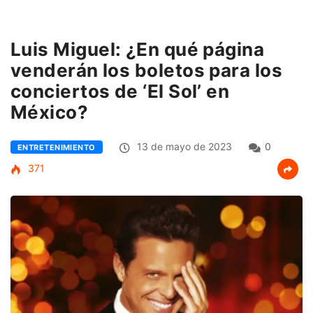
Luis Miguel: ¿En qué página
venderán los boletos para los
conciertos de ‘El Sol’ en
México?
13 de mayo de 2023
0
ENTRETENIMIENTO
371