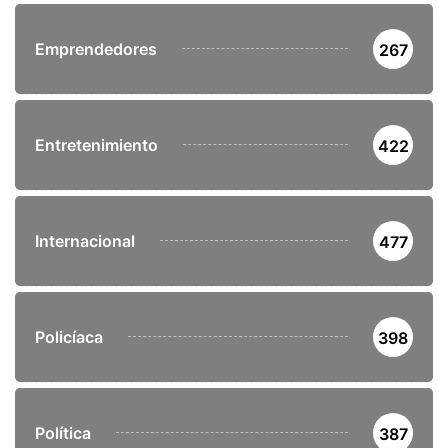
Emprendedores
267
Entretenimiento
422
Internacional
477
Policíaca
398
Política
387