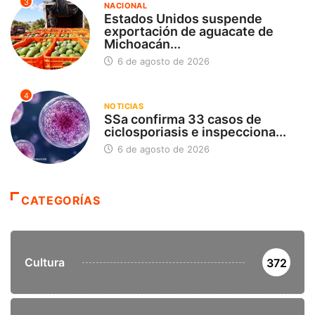
3
NACIONAL
Estados Unidos suspende
exportación de aguacate de
Michoacán...
6 de agosto de 2026
4
NOTICIAS
SSa confirma 33 casos de
ciclosporiasis e inspecciona...
6 de agosto de 2026
CATEGORÍAS
Cultura
372