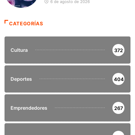
6 de agosto de 2026
CATEGORÍAS
Cultura
372
Deportes
404
Emprendedores
267