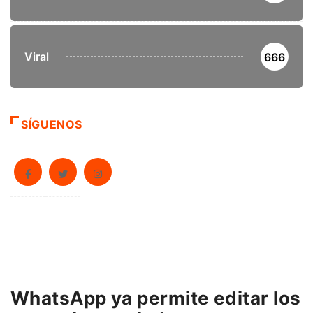
Viral
666
SÍGUENOS
WhatsApp ya permite editar los