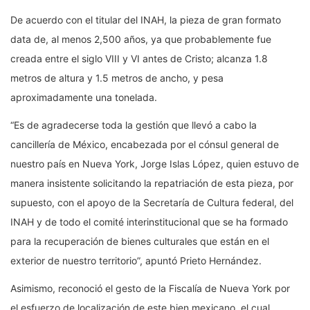
De acuerdo con el titular del INAH, la pieza de gran formato
data de, al menos 2,500 años, ya que probablemente fue
creada entre el siglo VIII y VI antes de Cristo; alcanza 1.8
metros de altura y 1.5 metros de ancho, y pesa
aproximadamente una tonelada.
“Es de agradecerse toda la gestión que llevó a cabo la
cancillería de México, encabezada por el cónsul general de
nuestro país en Nueva York, Jorge Islas López, quien estuvo de
manera insistente solicitando la repatriación de esta pieza, por
supuesto, con el apoyo de la Secretaría de Cultura federal, del
INAH y de todo el comité interinstitucional que se ha formado
para la recuperación de bienes culturales que están en el
exterior de nuestro territorio”, apuntó Prieto Hernández.
Asimismo, reconoció el gesto de la Fiscalía de Nueva York por
el esfuerzo de localización de este bien mexicano, el cual