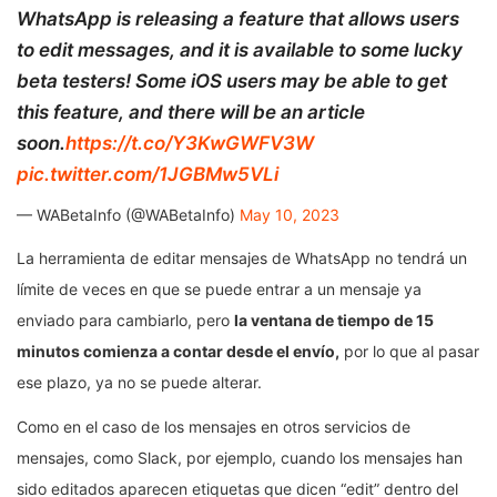
WhatsApp is releasing a feature that allows users
to edit messages, and it is available to some lucky
beta testers! Some iOS users may be able to get
this feature, and there will be an article
soon.
https://t.co/Y3KwGWFV3W
pic.twitter.com/1JGBMw5VLi
— WABetaInfo (@WABetaInfo)
May 10, 2023
La herramienta de editar mensajes de WhatsApp no tendrá un
límite de veces en que se puede entrar a un mensaje ya
enviado para cambiarlo, pero
la ventana de tiempo de 15
minutos comienza a contar desde el envío,
por lo que al pasar
ese plazo, ya no se puede alterar.
Como en el caso de los mensajes en otros servicios de
mensajes, como Slack, por ejemplo, cuando los mensajes han
sido editados aparecen etiquetas que dicen “edit” dentro del