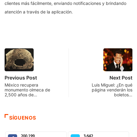
clientes más fácilmente, enviando notificaciones y brindando
atención a través de la aplicación.
Previous Post
Next Post
México recupera
Luis Miguel: ¿En qué
monumento olmeca de
página venderán los
2,500 años de…
boletos…
SÍGUENOS
200,199
3,642