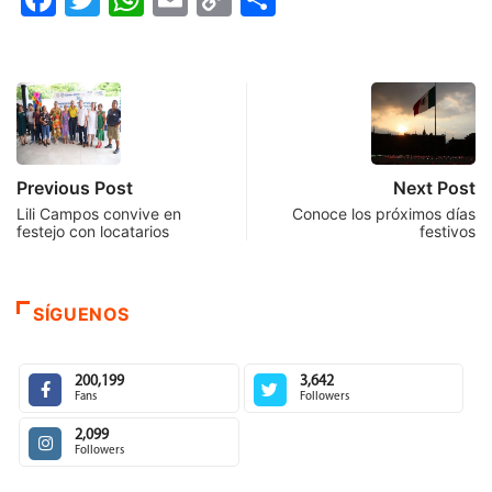
Link
Previous Post
Next Post
Lili Campos convive en
Conoce los próximos días
festejo con locatarios
festivos
SÍGUENOS
200,199
3,642
Fans
Followers
2,099
Followers