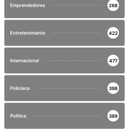
Emprendedores
268
Entretenimiento
422
Internacional
477
Policíaca
398
Política
389