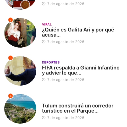
7 de agosto de 2026
2
VIRAL
¿Quién es Galita Ari y por qué
acusa...
7 de agosto de 2026
3
DEPORTES
FIFA respalda a Gianni Infantino
y advierte que...
7 de agosto de 2026
4
SIN CATEGORÍA
Tulum construirá un corredor
turístico en el Parque...
7 de agosto de 2026