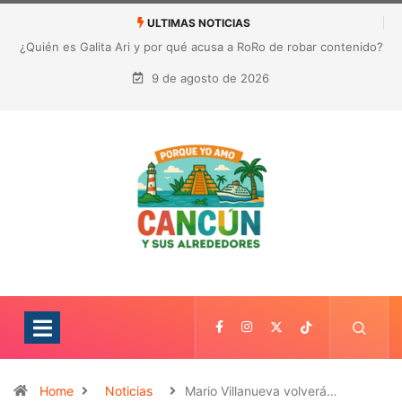
ULTIMAS NOTICIAS
¿Quién es Galita Ari y por qué acusa a RoRo de robar contenido?
La polémica que sacude las redes sociales
9 de agosto de 2026
Home
Noticias
Mario Villanueva volverá…