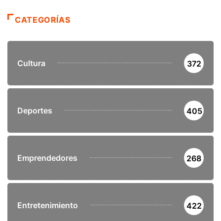
CATEGORÍAS
Cultura
372
Deportes
405
Emprendedores
268
Entretenimiento
422