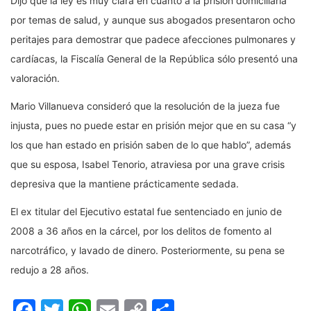
Dijo que la ley es muy clara en cuanto a la prisión domiciliaria
por temas de salud, y aunque sus abogados presentaron ocho
peritajes para demostrar que padece afecciones pulmonares y
cardíacas, la Fiscalía General de la República sólo presentó una
valoración.
Mario Villanueva consideró que la resolución de la jueza fue
injusta, pues no puede estar en prisión mejor que en su casa “y
los que han estado en prisión saben de lo que hablo”, además
que su esposa, Isabel Tenorio, atraviesa por una grave crisis
depresiva que la mantiene prácticamente sedada.
El ex titular del Ejecutivo estatal fue sentenciado en junio de
2008 a 36 años en la cárcel, por los delitos de fomento al
narcotráfico, y lavado de dinero. Posteriormente, su pena se
redujo a 28 años.
Facebook
Twitter
WhatsApp
Email
Copy
Compartir