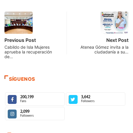
Previous Post
Next Post
Cabildo de Isla Mujeres
Atenea Gómez invita a la
aprueba la recuperación
ciudadanía a su…
de…
SÍGUENOS
200,199
3,642
Fans
Followers
2,099
Followers