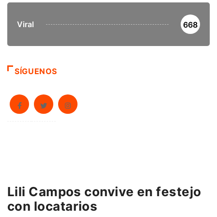
Viral
668
SÍGUENOS
Lili Campos convive en festejo
con locatarios