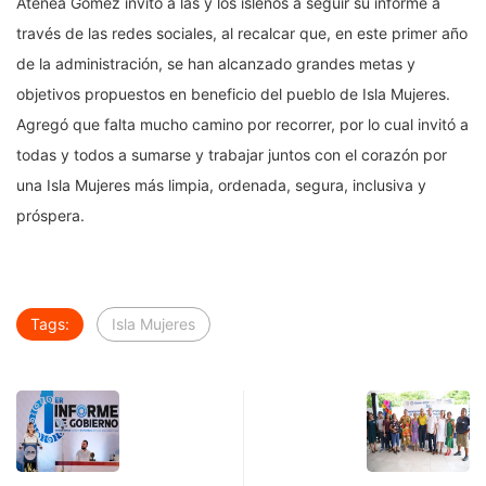
Atenea Gómez invitó a las y los isleños a seguir su informe a
través de las redes sociales, al recalcar que, en este primer año
de la administración, se han alcanzado grandes metas y
objetivos propuestos en beneficio del pueblo de Isla Mujeres.
Agregó que falta mucho camino por recorrer, por lo cual invitó a
todas y todos a sumarse y trabajar juntos con el corazón por
una Isla Mujeres más limpia, ordenada, segura, inclusiva y
próspera.
Tags:
Isla Mujeres