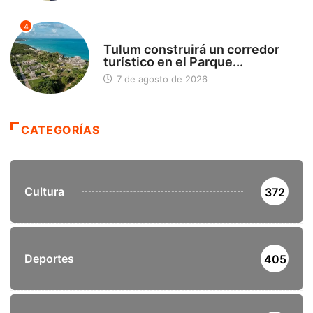
4
SIN CATEGORÍA
Tulum construirá un corredor
turístico en el Parque...
7 de agosto de 2026
CATEGORÍAS
Cultura
372
Deportes
405