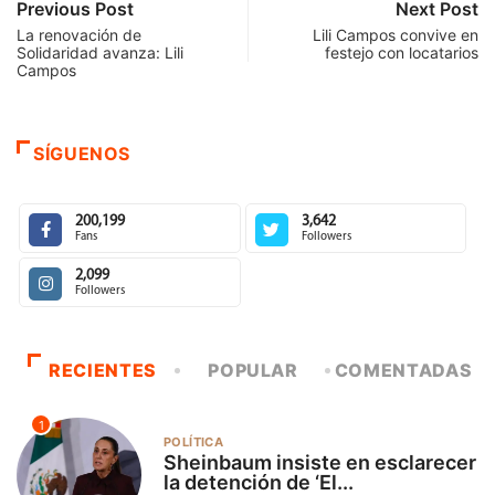
Previous Post
Next Post
La renovación de
Lili Campos convive en
Solidaridad avanza: Lili
festejo con locatarios
Campos
SÍGUENOS
200,199
3,642
Fans
Followers
2,099
Followers
RECIENTES
POPULAR
COMENTADAS
1
POLÍTICA
Sheinbaum insiste en esclarecer
la detención de ‘El...