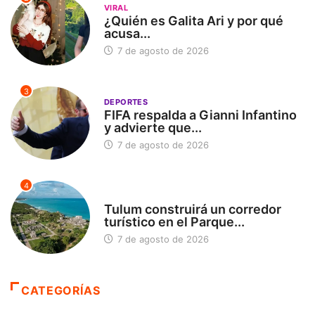
VIRAL
¿Quién es Galita Ari y por qué
acusa...
7 de agosto de 2026
3
DEPORTES
FIFA respalda a Gianni Infantino
y advierte que...
7 de agosto de 2026
4
SIN CATEGORÍA
Tulum construirá un corredor
turístico en el Parque...
7 de agosto de 2026
CATEGORÍAS