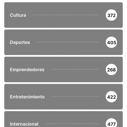
Cultura
372
Deportes
405
Emprendedores
268
Entretenimiento
422
Internacional
477