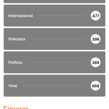
Internacional
477
Policíaca
398
Política
389
Viral
668