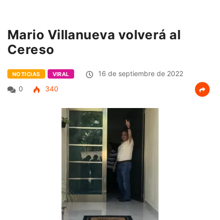
Mario Villanueva volverá al
Cereso
16 de septiembre de 2022
NOTICIAS
VIRAL
0
340