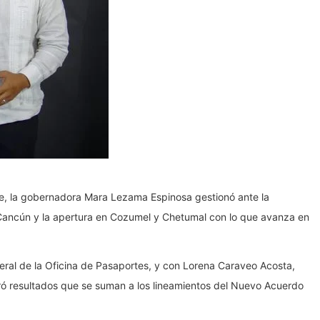
orte, la gobernadora Mara Lezama Espinosa gestionó ante la
n Cancún y la apertura en Cozumel y Chetumal con lo que avanza en
eral de la Oficina de Pasaportes, y con Lorena Caraveo Acosta,
ró resultados que se suman a los lineamientos del Nuevo Acuerdo