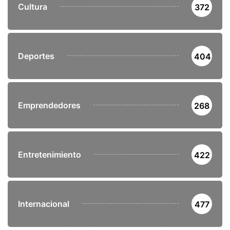
Cultura
372
Deportes
404
Emprendedores
268
Entretenimiento
422
Internacional
477