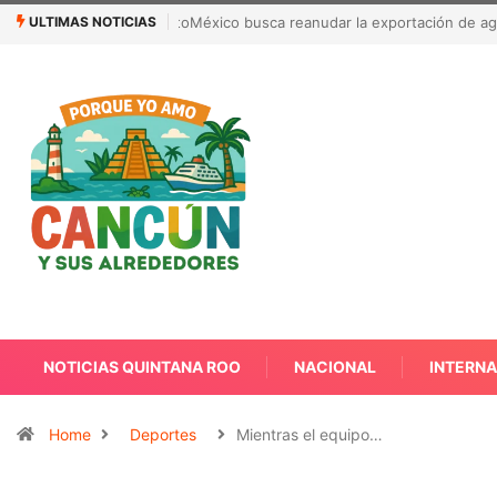
ULTIMAS NOTICIAS
México busca reanudar la exportación de agu
NOTICIAS QUINTANA ROO
NACIONAL
INTERN
Home
Deportes
Mientras el equipo…