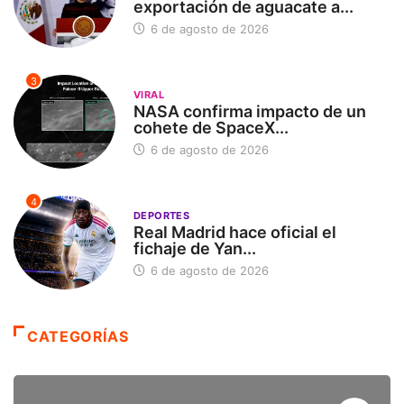
exportación de aguacate a...
6 de agosto de 2026
3
VIRAL
NASA confirma impacto de un
cohete de SpaceX...
6 de agosto de 2026
4
DEPORTES
Real Madrid hace oficial el
fichaje de Yan...
6 de agosto de 2026
CATEGORÍAS