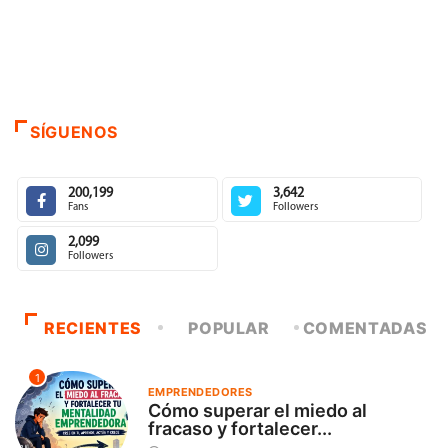
SÍGUENOS
200,199
3,642
Fans
Followers
2,099
Followers
RECIENTES
POPULAR
COMENTADAS
1
EMPRENDEDORES
Cómo superar el miedo al
fracaso y fortalecer...