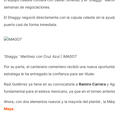
semanas de negociaciones.
El Shaggy negoció directamente con la cúpula celeste sin la ayuda
puerto casi de forma inmediata.
‘Shaggy ‘ Martínez con Cruz Azul | IMAGO7
Por su parte, el canterano cementero recibió una nueva oportunida
estratega le ha entregado la confianza para ser titular.
Raúl Gutiérrez ya tiene en su convocatoria a
Ramiro Carrera
y Agu
fundamental para el esteva mexicano, ya que en el torneo anterior
Ahora, con dos elementos nuevos y la mayoría del plantel , la Máq
Maya
.