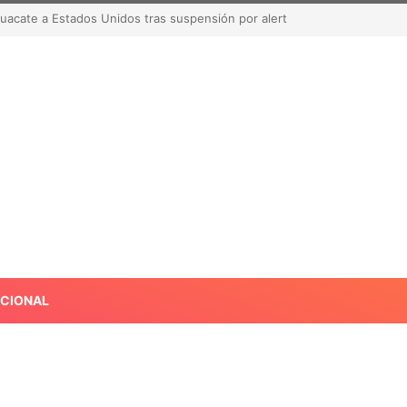
acate a Estados Unidos tras suspensión por alerta de seguridad
ACIONAL