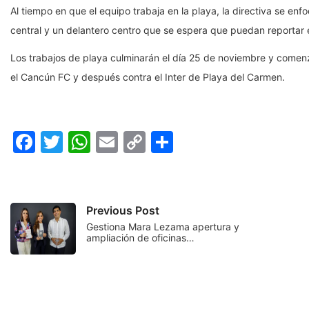
Al tiempo en que el equipo trabaja en la playa, la directiva se en
central y un delantero centro que se espera que puedan reportar e
Los trabajos de playa culminarán el día 25 de noviembre y comenza
el Cancún FC y después contra el Inter de Playa del Carmen.
Facebook
Twitter
WhatsApp
Email
Copy
Compartir
Link
Previous Post
Gestiona Mara Lezama apertura y
ampliación de oficinas…