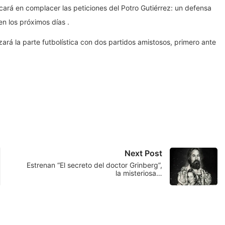
focará en complacer las peticiones del Potro Gutiérrez: un defensa
n los próximos días .
rá la parte futbolística con dos partidos amistosos, primero ante
Next Post
Estrenan “El secreto del doctor Grinberg”,
la misteriosa…