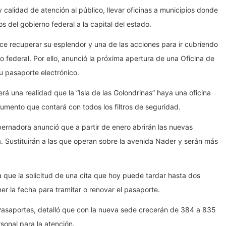
calidad de atención al público, llevar oficinas a municipios donde
s del gobierno federal a la capital del estado.
rece recuperar su esplendor y una de las acciones para ir cubriendo
o federal. Por ello, anunció la próxima apertura de una Oficina de
u pasaporte electrónico.
 una realidad que la “Isla de las Golondrinas” haya una oficina
umento que contará con todos los filtros de seguridad.
obernadora anunció que a partir de enero abrirán las nuevas
a. Sustituirán a las que operan sobre la avenida Nader y serán más
 que la solicitud de una cita que hoy puede tardar hasta dos
r la fecha para tramitar o renovar el pasaporte.
e Pasaportes, detalló que con la nueva sede crecerán de 384 a 835
sonal para la atención.