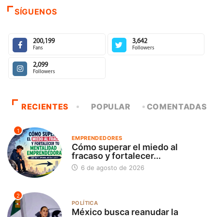
SÍGUENOS
200,199
3,642
Fans
Followers
2,099
Followers
RECIENTES
POPULAR
COMENTADAS
1
EMPRENDEDORES
Cómo superar el miedo al
fracaso y fortalecer...
6 de agosto de 2026
2
POLÍTICA
México busca reanudar la