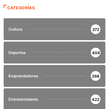
CATEGORÍAS
Cultura
372
Deportes
404
Emprendedores
268
Entretenimiento
422