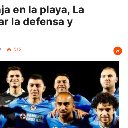
ja en la playa, La
r la defensa y
0
515