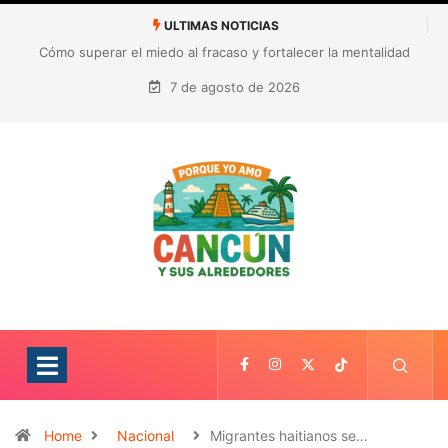
ULTIMAS NOTICIAS
México busca reanudar la exportación de aguacate a Estados
Unidos tras suspensión por alerta de seguridad
7 de agosto de 2026
Home
Nacional
Migrantes haitianos se…