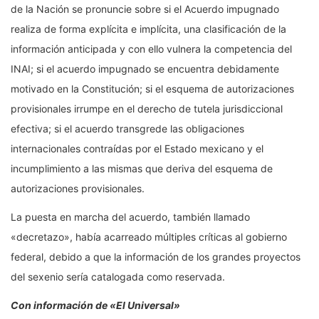
de la Nación se pronuncie sobre si el Acuerdo impugnado
realiza de forma explícita e implícita, una clasificación de la
información anticipada y con ello vulnera la competencia del
INAI; si el acuerdo impugnado se encuentra debidamente
motivado en la Constitución; si el esquema de autorizaciones
provisionales irrumpe en el derecho de tutela jurisdiccional
efectiva; si el acuerdo transgrede las obligaciones
internacionales contraídas por el Estado mexicano y el
incumplimiento a las mismas que deriva del esquema de
autorizaciones provisionales.
La puesta en marcha del acuerdo, también llamado
«decretazo», había acarreado múltiples críticas al gobierno
federal, debido a que la información de los grandes proyectos
del sexenio sería catalogada como reservada.
Con información de «El Universal»