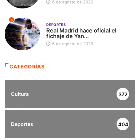
6 de agosto de 2026
4
DEPORTES
Real Madrid hace oficial el
fichaje de Yan...
6 de agosto de 2026
CATEGORÍAS
Cultura
372
Deportes
404