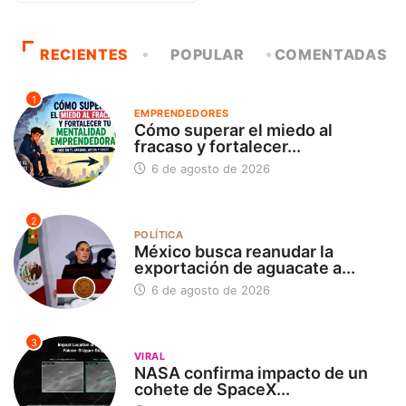
RECIENTES
POPULAR
COMENTADAS
1
EMPRENDEDORES
Cómo superar el miedo al
fracaso y fortalecer...
6 de agosto de 2026
2
POLÍTICA
México busca reanudar la
exportación de aguacate a...
6 de agosto de 2026
3
VIRAL
NASA confirma impacto de un
cohete de SpaceX...