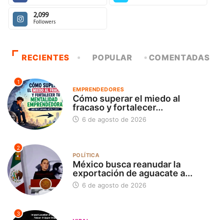
2,099
Followers
RECIENTES
POPULAR
COMENTADAS
1
EMPRENDEDORES
Cómo superar el miedo al
fracaso y fortalecer...
6 de agosto de 2026
2
POLÍTICA
México busca reanudar la
exportación de aguacate a...
6 de agosto de 2026
3