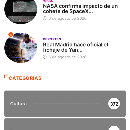
VIRAL
NASA confirma impacto de un
cohete de SpaceX...
6 de agosto de 2026
4
DEPORTES
Real Madrid hace oficial el
fichaje de Yan...
6 de agosto de 2026
CATEGORÍAS
Cultura
372