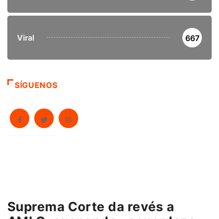
Viral
667
SÍGUENOS
Suprema Corte da revés a