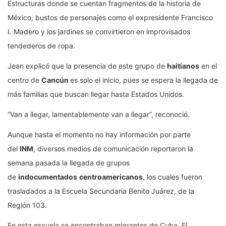
Estructuras donde se cuentan fragmentos de la historia de
México, bustos de personajes como el expresidente Francisco
I. Madero y los jardines se convirtieron en improvisados
tendederos de ropa.
Jean explicó que la presencia de este grupo de
haitianos
en el
centro de
Cancún
es solo el inicio, pues se espera la llegada de
más familias que buscan llegar hasta Estados Unidos.
“Van a llegar, lamentablemente van a llegar”, reconoció.
Aunque hasta el momento no hay información por parte
del
INM
, diversos medios de comunicación reportaron la
semana pasada la llegada de grupos
de
indocumentados
centroamericanos
, los cuales fueron
trasladados a la Escuela Secundaria Benito Juárez, de la
Región 103.
En esta escuela se encontraban migrantes de Cuba, El