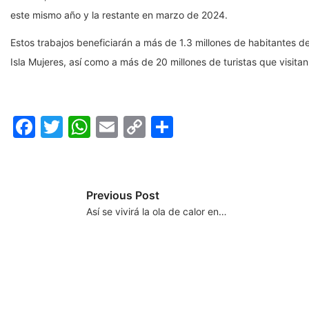
este mismo año y la restante en marzo de 2024.
Estos trabajos beneficiarán a más de 1.3 millones de habitantes de
Isla Mujeres, así como a más de 20 millones de turistas que visit
Facebook
Twitter
WhatsApp
Email
Copy
Compartir
Link
Previous Post
Así se vivirá la ola de calor en…