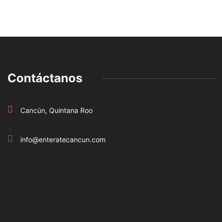
Contáctanos
Cancún, Quintana Roo
=
info@enteratecancun.com