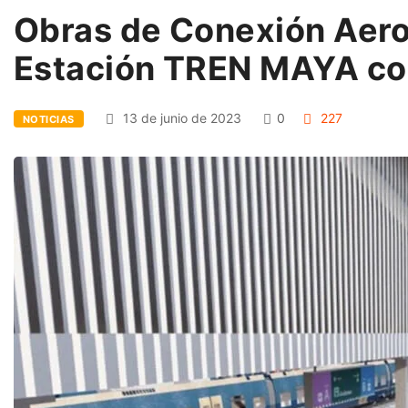
Obras de Conexión Aer
Estación TREN MAYA co
13 de junio de 2023
0
227
NOTICIAS