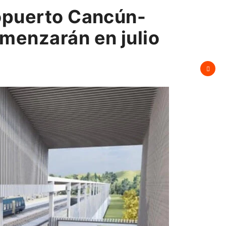
opuerto Cancún-
menzarán en julio