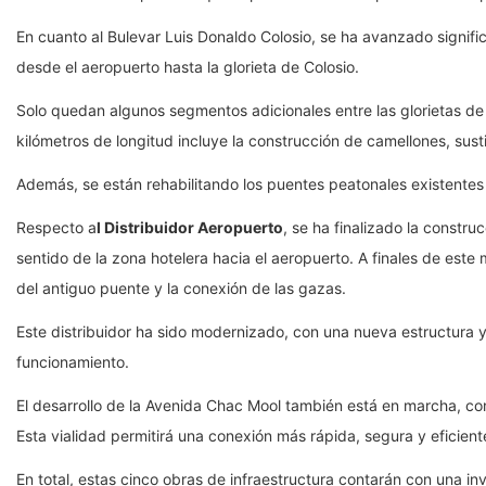
En cuanto al Bulevar Luis Donaldo Colosio, se ha avanzado signific
desde el aeropuerto hasta la glorieta de Colosio.
Solo quedan algunos segmentos adicionales entre las glorietas de 
kilómetros de longitud incluye la construcción de camellones, sust
Además, se están rehabilitando los puentes peatonales existente
Respecto a
l Distribuidor Aeropuerto
, se ha finalizado la constr
sentido de la zona hotelera hacia el aeropuerto. A finales de este
del antiguo puente y la conexión de las gazas.
Este distribuidor ha sido modernizado, con una nueva estructura 
funcionamiento.
El desarrollo de la Avenida Chac Mool también está en marcha, con 
Esta vialidad permitirá una conexión más rápida, segura y eficien
En total, estas cinco obras de infraestructura contarán con una in