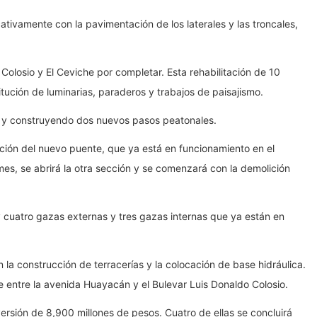
ativamente con la pavimentación de los laterales y las troncales,
Colosio y El Ceviche por completar. Esta rehabilitación de 10
itución de luminarias, paraderos y trabajos de paisajismo.
s y construyendo dos nuevos pasos peatonales.
ucción del nuevo puente, que ya está en funcionamiento en el
 mes, se abrirá la otra sección y se comenzará con la demolición
y cuatro gazas externas y tres gazas internas que ya están en
la construcción de terracerías y la colocación de base hidráulica.
te entre la avenida Huayacán y el Bulevar Luis Donaldo Colosio.
versión de 8,900 millones de pesos. Cuatro de ellas se concluirá