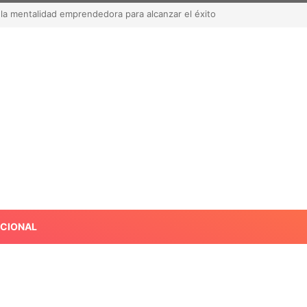
ortación de aguacate a Estados Unidos tras suspensión por alerta
ACIONAL