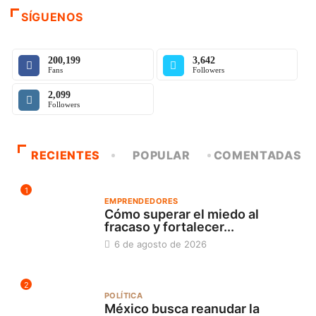
SÍGUENOS
200,199
3,642
Fans
Followers
2,099
Followers
RECIENTES
POPULAR
COMENTADAS
1
EMPRENDEDORES
Cómo superar el miedo al
fracaso y fortalecer...
6 de agosto de 2026
2
POLÍTICA
México busca reanudar la