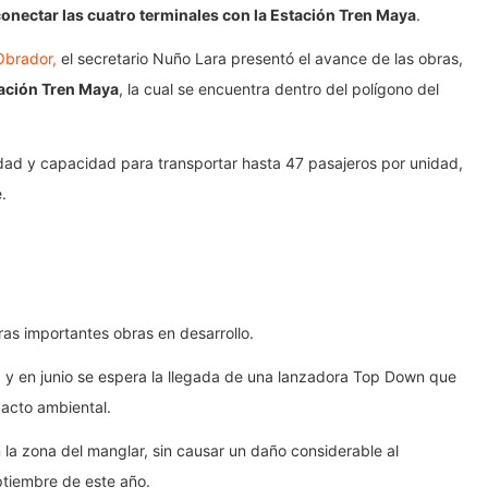
onectar las cuatro terminales con la Estación Tren Maya
.
Obrador,
el secretario Nuño Lara presentó el avance de las obras,
ación Tren Maya
, la cual se encuentra dentro del polígono del
idad y capacidad para transportar hasta 47 pasajeros por unidad,
.
as importantes obras en desarrollo.
, y en junio se espera la llegada de una lanzadora Top Down que
pacto ambiental.
 la zona del manglar, sin causar un daño considerable al
ptiembre de este año.