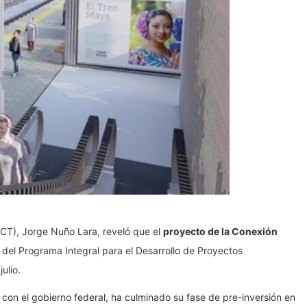
ICT), Jorge Nuño Lara, reveló que el
proyecto de la Conexión
s del Programa Integral para el Desarrollo de Proyectos
ulio.
on el gobierno federal, ha culminado su fase de pre-inversión en