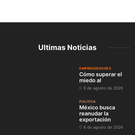
Ultimas Noticias
EMPRENDEDORES
Cómo superar el
miedo al
6 de agosto de 2026
POLÍTICA
México busca
reanudar la
exportación
6 de agosto de 2026