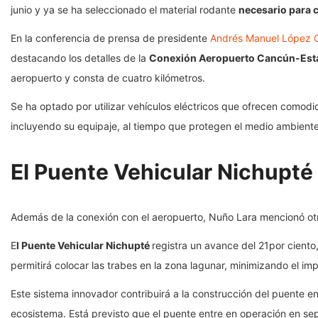
junio y ya se ha seleccionado el material rodante
necesario para c
En la conferencia de prensa de presidente
Andrés Manuel López 
destacando los detalles de la
Conexión Aeropuerto Cancún-Est
aeropuerto y consta de cuatro kilómetros.
Se ha optado por utilizar vehículos eléctricos que ofrecen comod
incluyendo su equipaje, al tiempo que protegen el medio ambiente
El Puente Vehicular Nichupté
Además de la conexión con el aeropuerto, Nuño Lara mencionó otr
E
l Puente Vehicular Nichupté
registra un avance del 21por ciento
permitirá colocar las trabes en la zona lagunar, minimizando el im
Este sistema innovador contribuirá a la construcción del puente en
ecosistema. Está previsto que el puente entre en operación en se