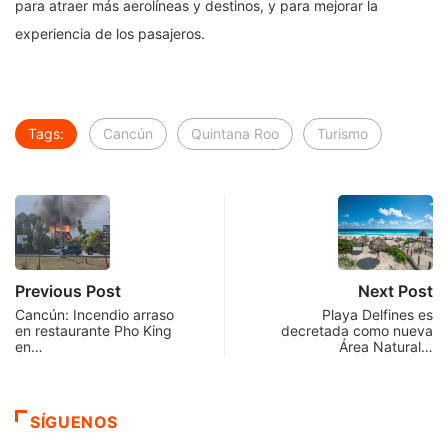
para atraer más aerolíneas y destinos, y para mejorar la
experiencia de los pasajeros.
Tags:
Cancún
Quintana Roo
Turismo
Previous Post
Next Post
Cancún: Incendio arraso
Playa Delfines es
en restaurante Pho King
decretada como nueva
en…
Área Natural…
SÍGUENOS