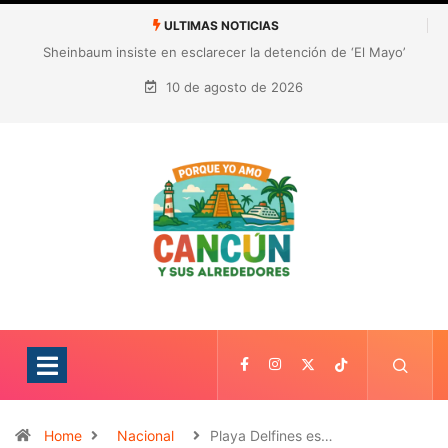
ULTIMAS NOTICIAS
¿Quién es Galita Ari y por qué acusa a RoRo de robar contenido?
La polémica que sacude las redes sociales
10 de agosto de 2026
Home
Nacional
Playa Delfines es…