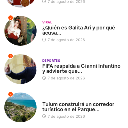
7 de agosto de 2026
2
VIRAL
¿Quién es Galita Ari y por qué
acusa...
7 de agosto de 2026
3
DEPORTES
FIFA respalda a Gianni Infantino
y advierte que...
7 de agosto de 2026
4
SIN CATEGORÍA
Tulum construirá un corredor
turístico en el Parque...
7 de agosto de 2026