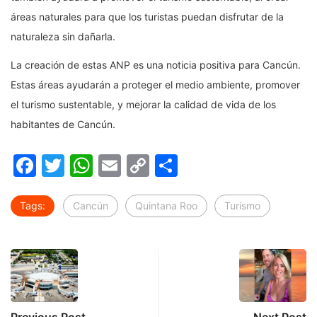
áreas naturales para que los turistas puedan disfrutar de la
naturaleza sin dañarla.
La creación de estas ANP es una noticia positiva para Cancún.
Estas áreas ayudarán a proteger el medio ambiente, promover
el turismo sustentable, y mejorar la calidad de vida de los
habitantes de Cancún.
Facebook
Twitter
WhatsApp
Email
Copy
Compartir
Link
Tags:
Cancún
Quintana Roo
Turismo