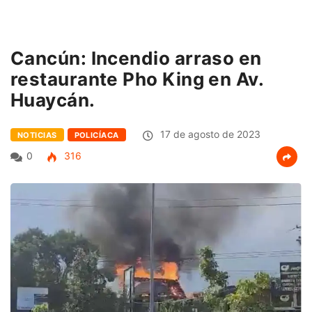
Cancún: Incendio arraso en
restaurante Pho King en Av.
Huaycán.
17 de agosto de 2023
NOTICIAS
POLICÍACA
0
316