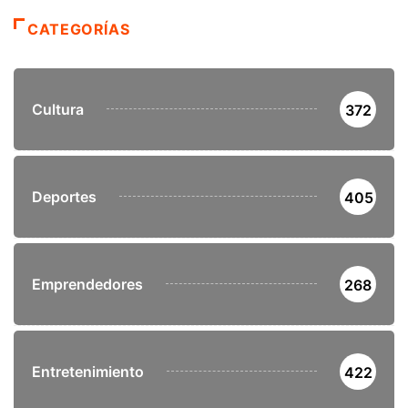
CATEGORÍAS
Cultura
372
Deportes
405
Emprendedores
268
Entretenimiento
422