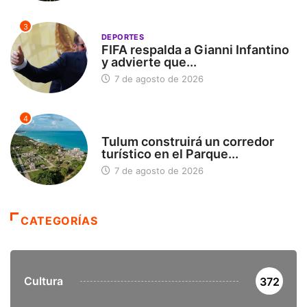
3
DEPORTES
FIFA respalda a Gianni Infantino
y advierte que...
7 de agosto de 2026
4
SIN CATEGORÍA
Tulum construirá un corredor
turístico en el Parque...
7 de agosto de 2026
CATEGORÍAS
Cultura
372