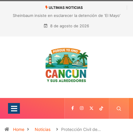
ULTIMAS NOTICIAS
¿Quién es Galita Ari y por qué acusa a RoRo de robar contenido?
La polémica que sacude las redes sociales
8 de agosto de 2026
Home
Noticias
Protección Civil de…