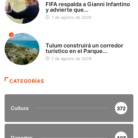
FIFA respalda a Gianni Infantino
y advierte que...
7 de agosto de 2026
4
SIN CATEGORÍA
Tulum construirá un corredor
turístico en el Parque...
7 de agosto de 2026
CATEGORÍAS
Cultura
372
Deportes
405