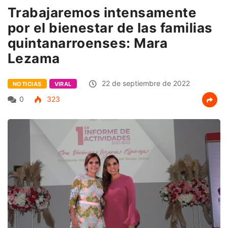
Trabajaremos intensamente
por el bienestar de las familias
quintanarroenses: Mara
Lezama
22 de septiembre de 2022
NOTICIAS
VIRAL
0
323