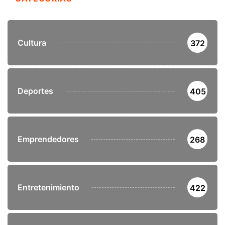
Cultura
372
Deportes
405
Emprendedores
268
Entretenimiento
422