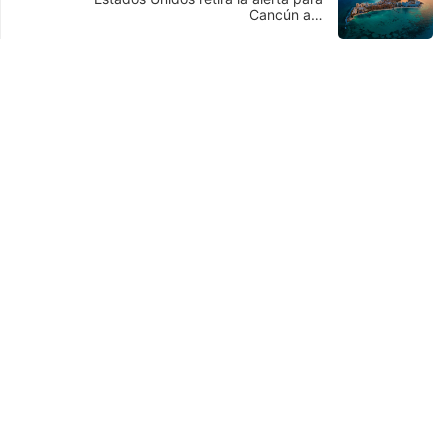
Cancún a…