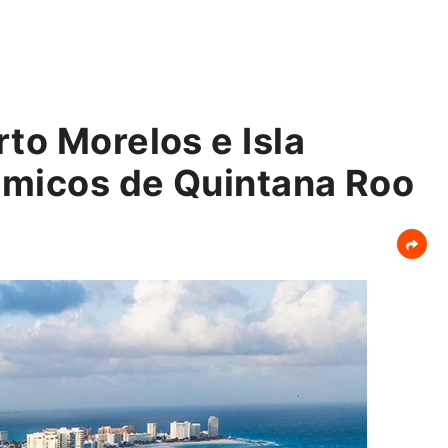
to Morelos e Isla
ómicos de Quintana Roo