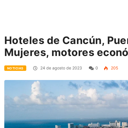
Hoteles de Cancún, Puer
Mujeres, motores econ
24 de agosto de 2023
0
205
NOTICIAS