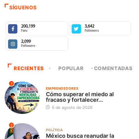
SÍGUENOS
200,199
3,642
Fans
Followers
2,099
Followers
RECIENTES
POPULAR
COMENTADAS
1
EMPRENDEDORES
Cómo superar el miedo al
fracaso y fortalecer...
6 de agosto de 2026
2
POLÍTICA
México busca reanudar la