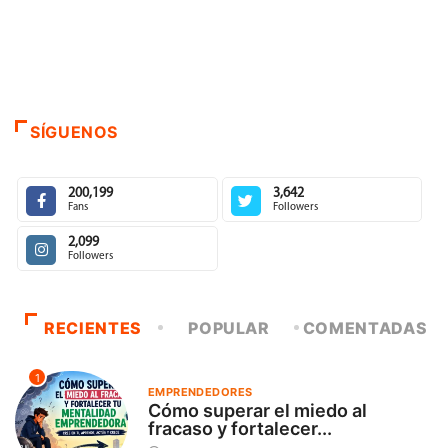
SÍGUENOS
200,199
3,642
Fans
Followers
2,099
Followers
RECIENTES
POPULAR
COMENTADAS
1
EMPRENDEDORES
Cómo superar el miedo al
fracaso y fortalecer...