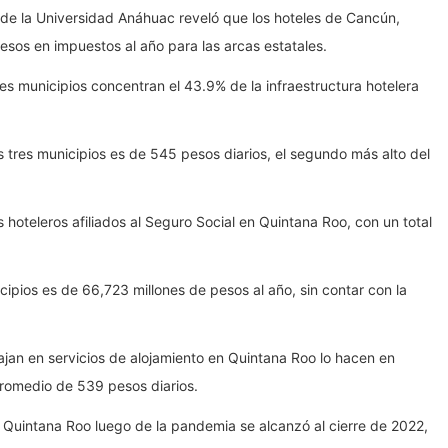
a de la Universidad Anáhuac reveló que los hoteles de Cancún,
esos en impuestos al año para las arcas estatales.
es municipios concentran el 43.9% de la infraestructura hotelera
s tres municipios es de 545 pesos diarios, el segundo más alto del
hoteleros afiliados al Seguro Social en Quintana Roo, con un total
ipios es de 66,723 millones de pesos al año, sin contar con la
ajan en servicios de alojamiento en Quintana Roo lo hacen en
promedio de 539 pesos diarios.
en Quintana Roo luego de la pandemia se alcanzó al cierre de 2022,