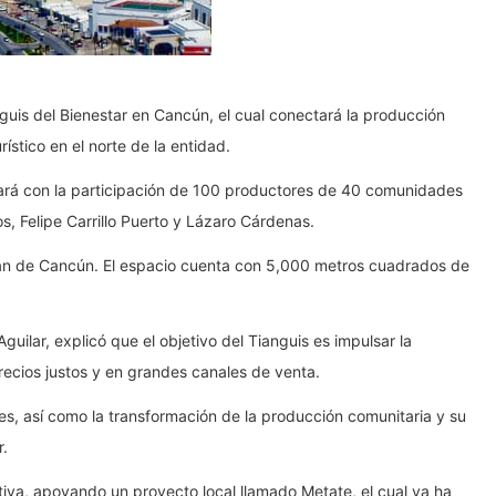
nguis del Bienestar en Cancún, el cual conectará la producción
ístico en el norte de la entidad.
tará con la participación de 100 productores de 40 comunidades
s, Felipe Carrillo Puerto y Lázaro Cárdenas.
cán de Cancún. El espacio cuenta con 5,000 metros cuadrados de
 Aguilar, explicó que el objetivo del Tianguis es impulsar la
ecios justos y en grandes canales de venta.
s, así como la transformación de la producción comunitaria y su
r.
iva, apoyando un proyecto local llamado Metate, el cual ya ha