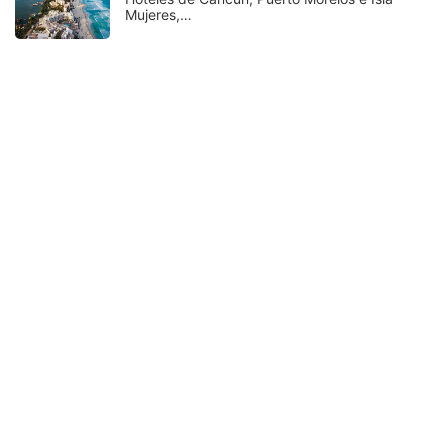
Mujeres,…