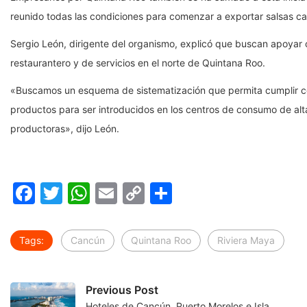
reunido todas las condiciones para comenzar a exportar salsas c
Sergio León, dirigente del organismo, explicó que buscan apoyar co
restaurantero y de servicios en el norte de Quintana Roo.
«Buscamos un esquema de sistematización que permita cumplir co
productos para ser introducidos en los centros de consumo de al
productoras», dijo León.
Facebook
Twitter
WhatsApp
Email
Copy
Compartir
Link
Tags:
Cancún
Quintana Roo
Riviera Maya
Previous Post
Hoteles de Cancún, Puerto Morelos e Isla