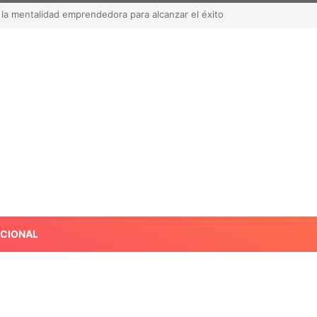
acate a Estados Unidos tras suspensión por alerta de seguridad
ACIONAL