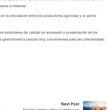
aseras a Holanda.
n la vinculación entre los productores agrícolas y el sector
n estándares de calidad en envasado y presentación de los
ta gastronomía a precios muy convenientes para las comunidades
Next Post
Estados Unidos retira la alerta para