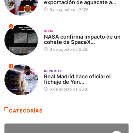
exportación de aguacate a...
6 de agosto de 2026
3
VIRAL
NASA confirma impacto de un
cohete de SpaceX...
6 de agosto de 2026
4
DEPORTES
Real Madrid hace oficial el
fichaje de Yan...
6 de agosto de 2026
CATEGORÍAS