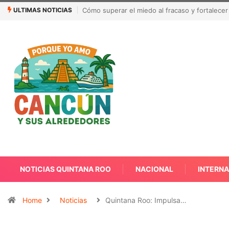
ULTIMAS NOTICIAS
México busca reanudar la exportación de agu
NOTICIAS QUINTANA ROO
NACIONAL
INTERN
Home
Noticias
Quintana Roo: Impulsa…