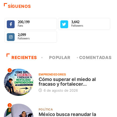
SÍGUENOS
200,199
3,642
Fans
Followers
2,099
Followers
RECIENTES
POPULAR
COMENTADAS
1
EMPRENDEDORES
Cómo superar el miedo al
fracaso y fortalecer...
6 de agosto de 2026
2
POLÍTICA
México busca reanudar la