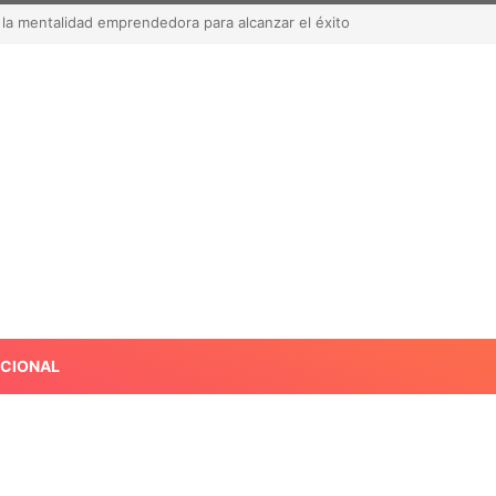
acate a Estados Unidos tras suspensión por alerta de seguridad
ACIONAL