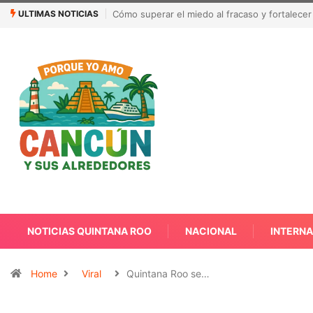
ULTIMAS NOTICIAS
México busca reanudar la exportación de agu
NOTICIAS QUINTANA ROO
NACIONAL
INTERN
Home
Viral
Quintana Roo se…