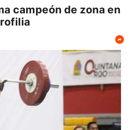
ama campeón de zona en
ofilia