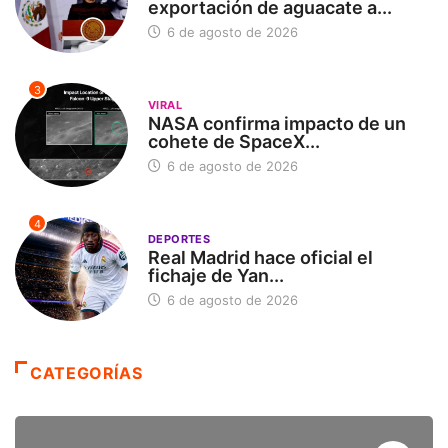
exportación de aguacate a...
6 de agosto de 2026
3
VIRAL
NASA confirma impacto de un
cohete de SpaceX...
6 de agosto de 2026
4
DEPORTES
Real Madrid hace oficial el
fichaje de Yan...
6 de agosto de 2026
CATEGORÍAS