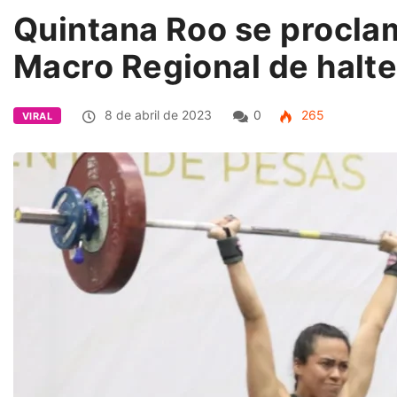
Quintana Roo se procl
Macro Regional de halter
8 de abril de 2023
0
265
VIRAL