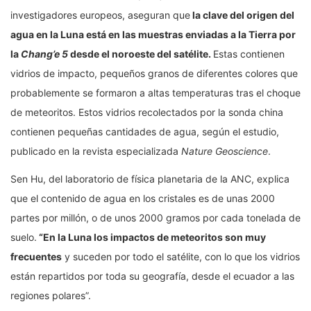
investigadores europeos, aseguran que
la clave del origen del
agua en la Luna está en las muestras enviadas a la Tierra por
la
Chang’e 5
desde el noroeste del satélite.
Estas contienen
vidrios de impacto, pequeños granos de diferentes colores que
probablemente se formaron a altas temperaturas tras el choque
de meteoritos. Estos vidrios recolectados por la sonda china
contienen pequeñas cantidades de agua, según el estudio,
publicado en la revista especializada
Nature Geoscience
.
Sen Hu, del laboratorio de física planetaria de la ANC, explica
que el contenido de agua en los cristales es de unas 2000
partes por millón, o de unos 2000 gramos por cada tonelada de
suelo.
“En la Luna los impactos de meteoritos son muy
frecuentes
y suceden por todo el satélite, con lo que los vidrios
están repartidos por toda su geografía, desde el ecuador a las
regiones polares”.