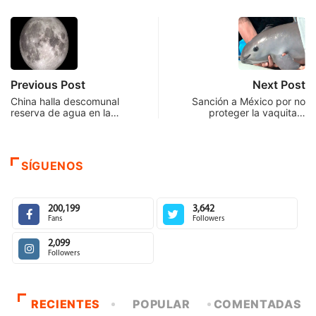
Previous Post
Next Post
China halla descomunal
Sanción a México por no
reserva de agua en la…
proteger la vaquita…
SÍGUENOS
200,199
3,642
Fans
Followers
2,099
Followers
RECIENTES
POPULAR
COMENTADAS