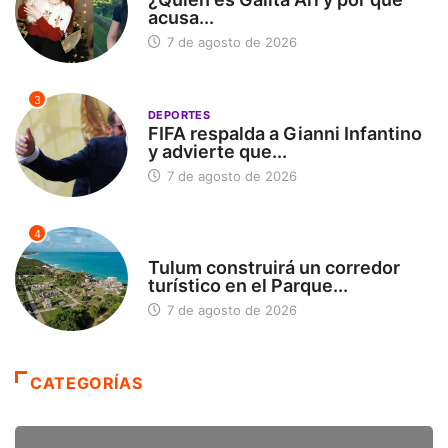
acusa...
7 de agosto de 2026
3
DEPORTES
FIFA respalda a Gianni Infantino
y advierte que...
7 de agosto de 2026
4
SIN CATEGORÍA
Tulum construirá un corredor
turístico en el Parque...
7 de agosto de 2026
CATEGORÍAS