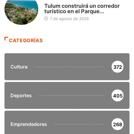
SIN CATEGORÍA
Tulum construirá un corredor
turístico en el Parque...
7 de agosto de 2026
CATEGORÍAS
Cultura
372
Deportes
405
Emprendedores
268