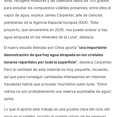
lunar, recogerá muestras y las calentará hasta los 100 grados
para estudiar los compuestos volátiles presentes, entre ellos el
vapor de agua, explica James Carpenter, jefe de ciencias
planetarias de la Agencia Espacial Europea (ESA). “Este
proyecto, que lanzaremos en 2026, nos puede aclarar si hay
agua atrapada en los minerales de la Luna”, destaca.
El nuevo estudio liderado por China aporta
“una importante
demostración de que hay agua atrapada en los cristales
lunares repartidos por toda la superficie”
, destaca Carpenter.
Pero la cantidad de este material es muy pequeña, recuerda,
así que para conseguir cantidades interesantes en misiones
tripuladas habría que procesar muchísimo suelo lunar. “Estos
vidrios no son probablemente una reserva explotable de agua”,
opina.
Lo que sí aporta este trabajo es una prueba clara del ciclo del
agua en el satélite, incluido el posible origen de las reservas