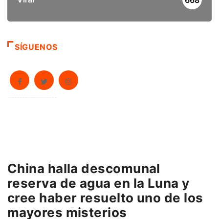
668
SÍGUENOS
China halla descomunal
reserva de agua en la Luna y
cree haber resuelto uno de los
mayores misterios