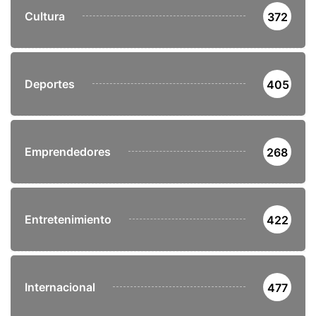
Cultura
372
Deportes
405
Emprendedores
268
Entretenimiento
422
Internacional
477