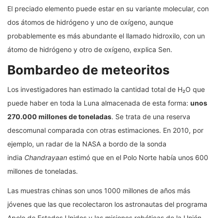
El preciado elemento puede estar en su variante molecular, con
dos átomos de hidrógeno y uno de oxígeno, aunque
probablemente es más abundante el llamado hidroxilo, con un
átomo de hidrógeno y otro de oxígeno, explica Sen.
Bombardeo de meteoritos
Los investigadores han estimado la cantidad total de H₂O que
puede haber en toda la Luna almacenada de esta forma:
unos
270.000 millones de toneladas
. Se trata de una reserva
descomunal comparada con otras estimaciones. En 2010, por
ejemplo, un radar de la NASA a bordo de la sonda
india
Chandrayaan
estimó que en el Polo Norte había unos 600
millones de toneladas.
Las muestras chinas son unos 1000 millones de años más
jóvenes que las que recolectaron los astronautas del programa
Apolo de Estados Unidos y las misiones robóticas de la Unión