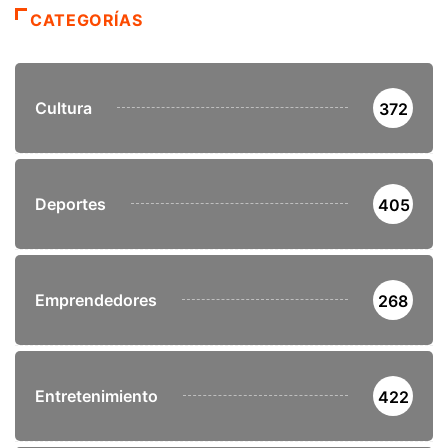
CATEGORÍAS
Cultura
372
Deportes
405
Emprendedores
268
Entretenimiento
422