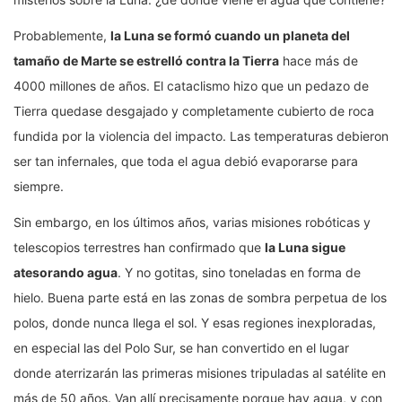
Probablemente,
la Luna se formó cuando un planeta del
tamaño de Marte se estrelló contra la Tierra
hace más de
4000 millones de años. El cataclismo hizo que un pedazo de
Tierra quedase desgajado y completamente cubierto de roca
fundida por la violencia del impacto. Las temperaturas debieron
ser tan infernales, que toda el agua debió evaporarse para
siempre.
Sin embargo, en los últimos años, varias misiones robóticas y
telescopios terrestres han confirmado que
la Luna sigue
atesorando agua
. Y no gotitas, sino toneladas en forma de
hielo. Buena parte está en las zonas de sombra perpetua de los
polos, donde nunca llega el sol. Y esas regiones inexploradas,
en especial las del Polo Sur, se han convertido en el lugar
donde aterrizarán las primeras misiones tripuladas al satélite en
más de 50 años. Van allí precisamente porque hay agua, y con