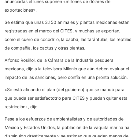
anunciadas el lunes suponen «millones de dólares de
exportaciones».
Se estima que unas 3.150 animales y plantas mexicanas están
registradas en el marco del CITES, y muchas se exportan,
como el cuero de cocodrilo, la caoba, las tarántulas, los reptiles
de compañía, los cactus y otras plantas.
Alfonso Rosiñol, de la Cámara de la Industria pesquera
mexicana, dijo a la televisora Milenio que aún deben evaluar el
impacto de las sanciones, pero confía en una pronta solución.
«Se está afinando el plan (del gobierno) que se mandó para
que pueda ser satisfactotrio para CITES y puedan quitar esta
restricción», dijo.
Pese a los esfuerzos de ambientalistas y de autoridades de
México y Estados Unidos, la población de la vaquita marina ha
disminuido drásticamente y se estiman que quedan menos de