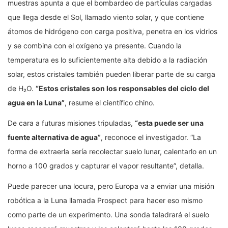
muestras apunta a que el bombardeo de partículas cargadas
que llega desde el Sol, llamado viento solar, y que contiene
átomos de hidrógeno con carga positiva, penetra en los vidrios
y se combina con el oxígeno ya presente. Cuando la
temperatura es lo suficientemente alta debido a la radiación
solar, estos cristales también pueden liberar parte de su carga
de H₂O.
“Estos cristales son los responsables del ciclo del
agua en la Luna”
, resume el científico chino.
De cara a futuras misiones tripuladas,
“esta puede ser una
fuente alternativa de agua”
, reconoce el investigador. “La
forma de extraerla sería recolectar suelo lunar, calentarlo en un
horno a 100 grados y capturar el vapor resultante”, detalla.
Puede parecer una locura, pero Europa va a enviar una misión
robótica a la Luna llamada Prospect para hacer eso mismo
como parte de un experimento. Una sonda taladrará el suelo