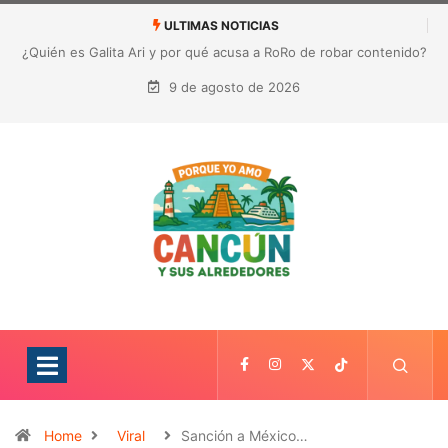
ULTIMAS NOTICIAS
¿Quién es Galita Ari y por qué acusa a RoRo de robar contenido?
La polémica que sacude las redes sociales
9 de agosto de 2026
Home
Viral
Sanción a México…