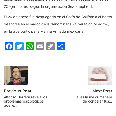
20 ejemplares, según la organización Sea Shepherd.
El 26 de enero fue desplegado en el Golfo de California el barco
Seahorse en el marco de la denominada «Operación Milagro»,
en la que participa la Marina Armada mexicana.
Facebook
Twitter
WhatsApp
Email
Copy
Compartir
Link
Previous Post
Next Post
Alfonso Herrera revela los
Cuál es la mejor manera
problemas psicológicos
de congelar tus…
que le…