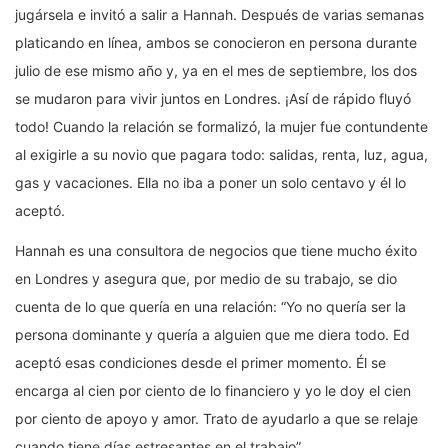
jugársela e invitó a salir a Hannah. Después de varias semanas
platicando en línea, ambos se conocieron en persona durante
julio de ese mismo año y, ya en el mes de septiembre, los dos
se mudaron para vivir juntos en Londres. ¡Así de rápido fluyó
todo! Cuando la relación se formalizó, la mujer fue contundente
al exigirle a su novio que pagara todo: salidas, renta, luz, agua,
gas y vacaciones. Ella no iba a poner un solo centavo y él lo
aceptó.
Hannah es una consultora de negocios que tiene mucho éxito
en Londres y asegura que, por medio de su trabajo, se dio
cuenta de lo que quería en una relación: “Yo no quería ser la
persona dominante y quería a alguien que me diera todo. Ed
aceptó esas condiciones desde el primer momento. Él se
encarga al cien por ciento de lo financiero y yo le doy el cien
por ciento de apoyo y amor. Trato de ayudarlo a que se relaje
cuando tiene días estresantes en el trabajo”.