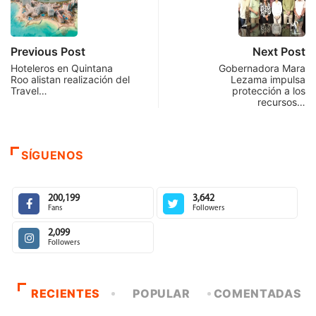
Previous Post
Next Post
Hoteleros en Quintana
Gobernadora Mara
Roo alistan realización del
Lezama impulsa
Travel…
protección a los
recursos…
SÍGUENOS
200,199
3,642
Fans
Followers
2,099
Followers
RECIENTES
POPULAR
COMENTADAS