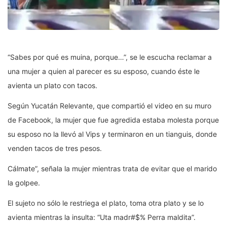
“Sabes por qué es muina, porque…”, se le escucha reclamar a
una mujer a quien al parecer es su esposo, cuando éste le
avienta un plato con tacos.
Según Yucatán Relevante, que compartió el video en su muro
de Facebook, la mujer que fue agredida estaba molesta porque
su esposo no la llevó al Vips y terminaron en un tianguis, donde
venden tacos de tres pesos.
Cálmate”, señala la mujer mientras trata de evitar que el marido
la golpee.
El sujeto no sólo le restriega el plato, toma otra plato y se lo
avienta mientras la insulta: “Uta madr#$% Perra maldita”.