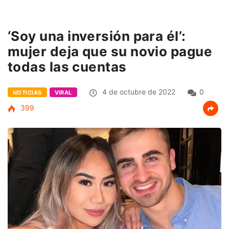
‘Soy una inversión para él’:
mujer deja que su novio pague
todas las cuentas
4 de octubre de 2022
0
NOTICIAS
VIRAL
399