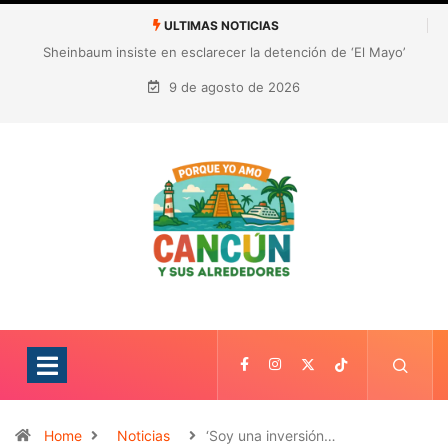
ULTIMAS NOTICIAS
¿Quién es Galita Ari y por qué acusa a RoRo de robar contenido?
La polémica que sacude las redes sociales
9 de agosto de 2026
Home
Noticias
‘Soy una inversión…