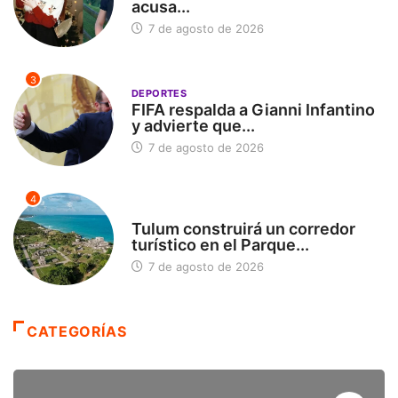
acusa...
7 de agosto de 2026
3
DEPORTES
FIFA respalda a Gianni Infantino
y advierte que...
7 de agosto de 2026
4
SIN CATEGORÍA
Tulum construirá un corredor
turístico en el Parque...
7 de agosto de 2026
CATEGORÍAS