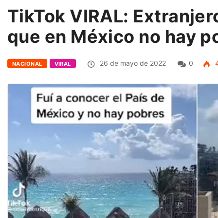
TikTok VIRAL: Extranjer
que en México no hay p
26 de mayo de 2022
0
4
NACIONAL
VIRAL