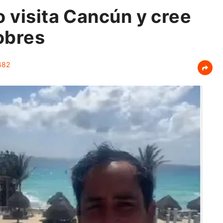
o visita Cancún y cree
obres
82