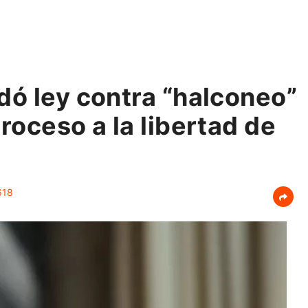
dó ley contra “halconeo”
roceso a la libertad de
18