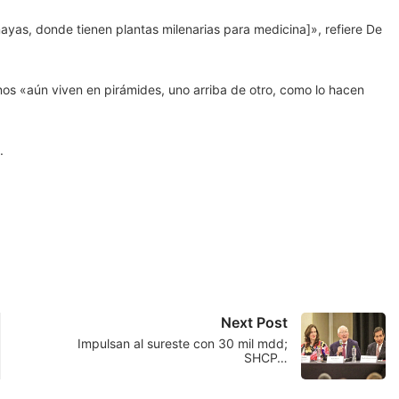
ayas, donde tienen plantas milenarias para medicina]», refiere De
s «aún viven en pirámides, uno arriba de otro, como lo hacen
.
Next Post
Impulsan al sureste con 30 mil mdd;
SHCP…