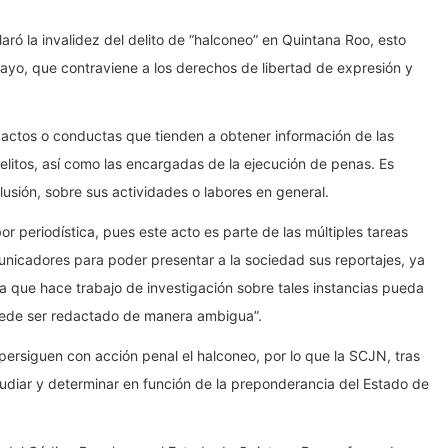
ró la invalidez del delito de “halconeo” en Quintana Roo, esto
mayo, que contraviene a los derechos de libertad de expresión y
os actos o conductas que tienden a obtener información de las
elitos, así como las encargadas de la ejecución de penas. Es
lusión, sobre sus actividades o labores en general.
or periodística, pues este acto es parte de las múltiples tareas
municadores para poder presentar a la sociedad sus reportajes, ya
ta que hace trabajo de investigación sobre tales instancias pueda
puede ser redactado de manera ambigua”.
persiguen con acción penal el halconeo, por lo que la SCJN, tras
estudiar y determinar en función de la preponderancia del Estado de