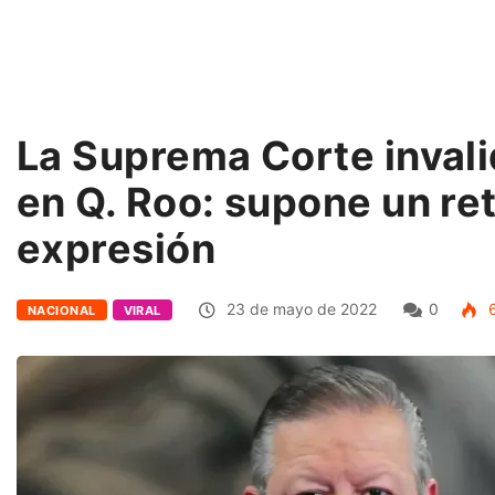
La Suprema Corte invali
en Q. Roo: supone un ret
expresión
23 de mayo de 2022
0
6
NACIONAL
VIRAL