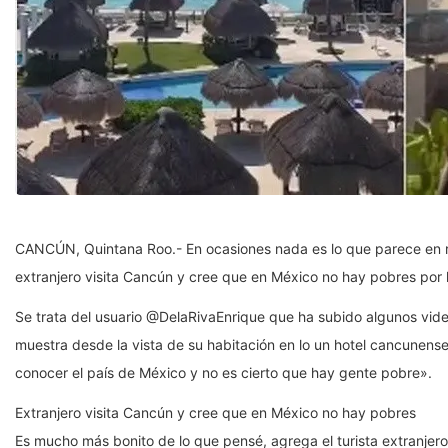
CANCÚN, Quintana Roo.- En ocasiones nada es lo que parece en re
extranjero visita Cancún y cree que en México no hay pobres por l
Se trata del usuario @DelaRivaEnrique que ha subido algunos vide
muestra desde la vista de su habitación en lo un hotel cancunens
conocer el país de México y no es cierto que hay gente pobre».
Extranjero visita Cancún y cree que en México no hay pobres
Es mucho más bonito de lo que pensé, agrega el turista extranjero