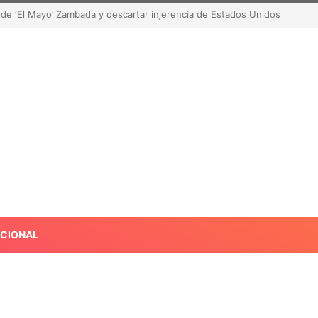
de robar contenido? La polémica que sacude las redes sociales
ACIONAL