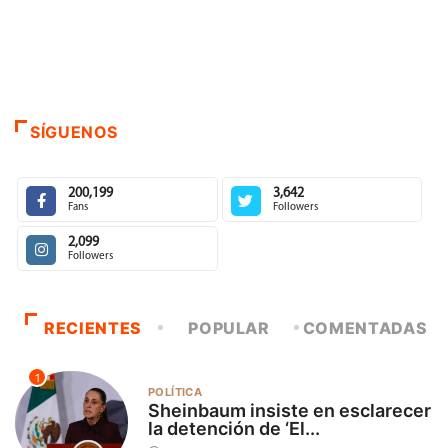
SÍGUENOS
200,199
3,642
Fans
Followers
2,099
Followers
RECIENTES
POPULAR
COMENTADAS
1
POLÍTICA
Sheinbaum insiste en esclarecer
la detención de ‘El...