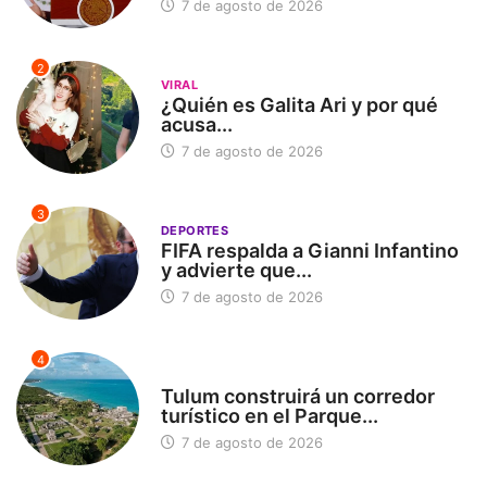
7 de agosto de 2026
2
VIRAL
¿Quién es Galita Ari y por qué
acusa...
7 de agosto de 2026
3
DEPORTES
FIFA respalda a Gianni Infantino
y advierte que...
7 de agosto de 2026
4
SIN CATEGORÍA
Tulum construirá un corredor
turístico en el Parque...
7 de agosto de 2026