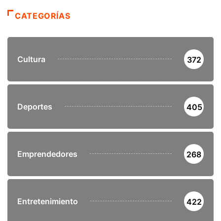
CATEGORÍAS
Cultura
372
Deportes
405
Emprendedores
268
Entretenimiento
422