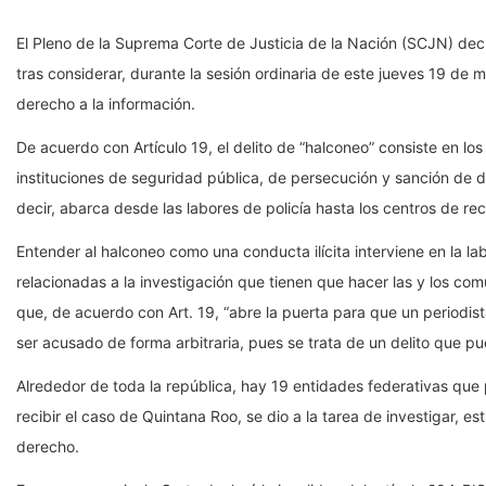
El Pleno de la Suprema Corte de Justicia de la Nación (SCJN) decla
tras considerar, durante la sesión ordinaria de este jueves 19 de 
derecho a la información.
De acuerdo con Artículo 19, el delito de “halconeo” consiste en l
instituciones de seguridad pública, de persecución y sanción de d
decir, abarca desde las labores de policía hasta los centros de rec
Entender al halconeo como una conducta ilícita interviene en la lab
relacionadas a la investigación que tienen que hacer las y los co
que, de acuerdo con Art. 19, “abre la puerta para que un periodis
ser acusado de forma arbitraria, pues se trata de un delito que 
Alrededor de toda la república, hay 19 entidades federativas que 
recibir el caso de Quintana Roo, se dio a la tarea de investigar, 
derecho.