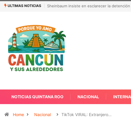
ULTIMAS NOTICIAS
¿Quién es Galita Ari y por qué acusa a RoRo 
NOTICIAS QUINTANA ROO
NACIONAL
INTERN
Home
Nacional
TikTok VIRAL: Extranjero…