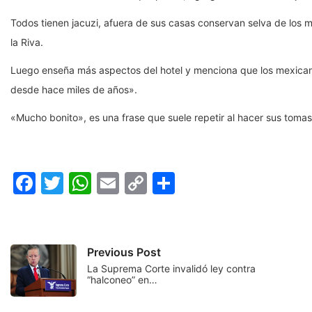
Todos tienen jacuzi, afuera de sus casas conservan selva de los m
la Riva.
Luego enseña más aspectos del hotel y menciona que los mexicano
desde hace miles de años».
«Mucho bonito», es una frase que suele repetir al hacer sus tomas
Facebook
Twitter
WhatsApp
Email
Copy
Compartir
Link
Previous Post
La Suprema Corte invalidó ley contra
“halconeo” en…