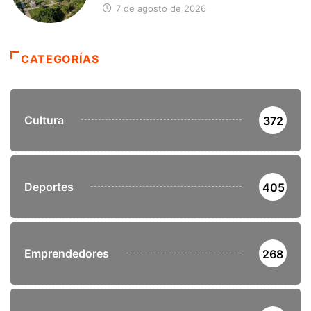
7 de agosto de 2026
CATEGORÍAS
Cultura
372
Deportes
405
Emprendedores
268