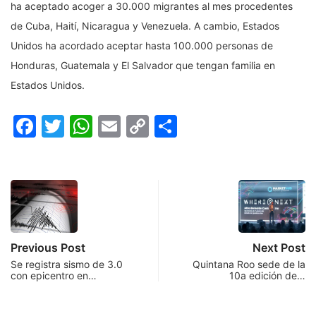
ha aceptado acoger a 30.000 migrantes al mes procedentes
de Cuba, Haití, Nicaragua y Venezuela. A cambio, Estados
Unidos ha acordado aceptar hasta 100.000 personas de
Honduras, Guatemala y El Salvador que tengan familia en
Estados Unidos.
Facebook
Twitter
WhatsApp
Email
Copy
Compartir
Link
Previous Post
Next Post
Se registra sismo de 3.0
Quintana Roo sede de la
con epicentro en…
10a edición de…