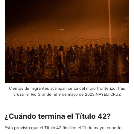
Cientos de migrantes acampan cerca del muro fronterizo, tras
cruzar el Río Grande, el 9 de mayo de 2023.NAYELI CRUZ
¿Cuándo termina el Título 42?
Está previsto que el Título 42 finalice el 11 de mayo, cuando