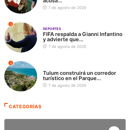
acusa...
7 de agosto de 2026
3
DEPORTES
FIFA respalda a Gianni Infantino
y advierte que...
7 de agosto de 2026
4
SIN CATEGORÍA
Tulum construirá un corredor
turístico en el Parque...
7 de agosto de 2026
CATEGORÍAS