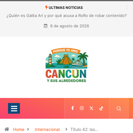
ULTIMAS NOTICIAS
¿Quién es Galita Ari y por qué acusa a RoRo de robar contenido?
La polémica que sacude las redes sociales
9 de agosto de 2026
Home
Internacional
Título 42: las…