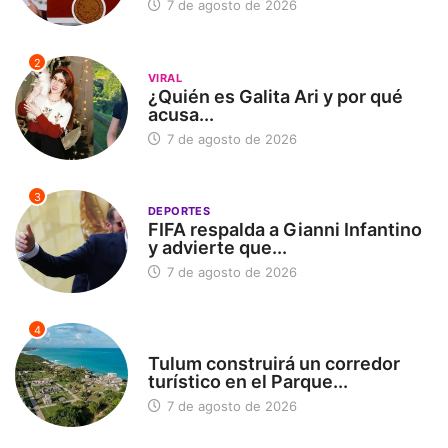
7 de agosto de 2026
2
VIRAL
¿Quién es Galita Ari y por qué
acusa...
7 de agosto de 2026
3
DEPORTES
FIFA respalda a Gianni Infantino
y advierte que...
7 de agosto de 2026
4
SIN CATEGORÍA
Tulum construirá un corredor
turístico en el Parque...
7 de agosto de 2026