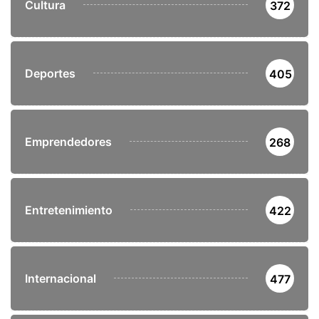
Cultura
372
Deportes
405
Emprendedores
268
Entretenimiento
422
Internacional
477