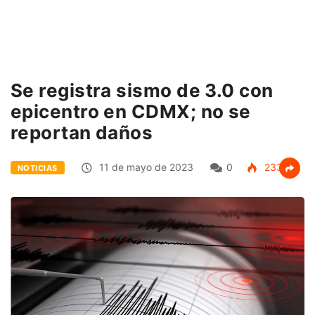
Se registra sismo de 3.0 con
epicentro en CDMX; no se
reportan daños
11 de mayo de 2023
0
233
NOTICIAS