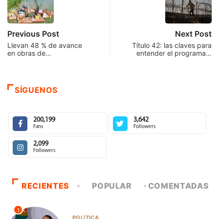
Previous Post
Next Post
Llevan 48 % de avance
Título 42: las claves para
en obras de…
entender el programa…
SÍGUENOS
200,199
3,642
Fans
Followers
2,099
Followers
RECIENTES
POPULAR
COMENTADAS
1
POLÍTICA