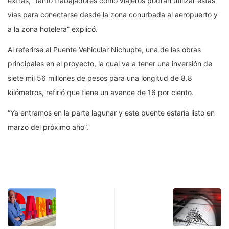
extras, “tanto trabajadores como viajeros podrán utilizar estas
vías para conectarse desde la zona conurbada al aeropuerto y
a la zona hotelera” explicó.
Al referirse al Puente Vehicular Nichupté, una de las obras
principales en el proyecto, la cual va a tener una inversión de
siete mil 56 millones de pesos para una longitud de 8.8
kilómetros, refirió que tiene un avance de 16 por ciento.
“Ya entramos en la parte lagunar y este puente estaría listo en
marzo del próximo año”.