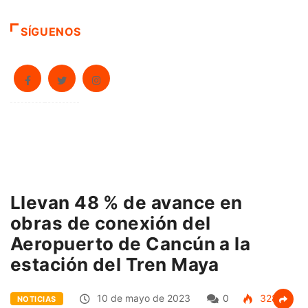
SÍGUENOS
Llevan 48 % de avance en
obras de conexión del
Aeropuerto de Cancún a la
estación del Tren Maya
10 de mayo de 2023
0
328
NOTICIAS