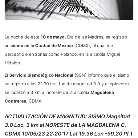
La noche de este
10 de mayo
, Día de las Madres, se registró
un
sismo en la Ciudad de México
(CDMX), el cual fue
perceptible en zonas como Polanco, en la alcaldía Miguel
Hidalgo.
El
Servicio Sismológico Nacional
(SSN) informó que el sismo
se registró a las 22:20 hrs, fue de magnitud 3.0 y el epicentro
se localizó a 3 km al noreste de la alcaldía
Magdalena
Contreras
, CDMX.
ACTUALIZACIÓN DE MAGNITUD: SISMO Magnitud
3.0 Loc. 3 km al NORESTE de LA MAGDALENA C,
CDMX 10/05/23 22:20:17 Lat 19.36 Lon -99.20 Pf 1