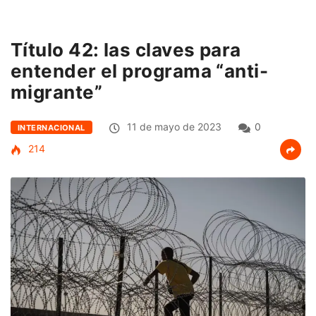
Título 42: las claves para
entender el programa “anti-
migrante”
11 de mayo de 2023
0
INTERNACIONAL
214