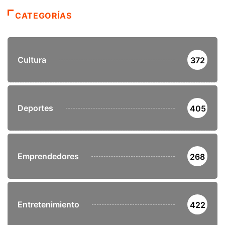
CATEGORÍAS
Cultura
372
Deportes
405
Emprendedores
268
Entretenimiento
422