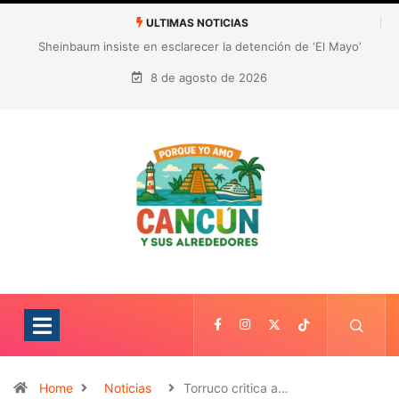
ULTIMAS NOTICIAS
¿Quién es Galita Ari y por qué acusa a RoRo de robar contenido?
La polémica que sacude las redes sociales
8 de agosto de 2026
Home
Noticias
Torruco critica a…