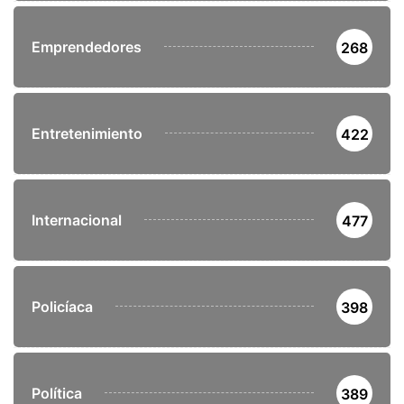
Emprendedores
268
Entretenimiento
422
Internacional
477
Policíaca
398
Política
389