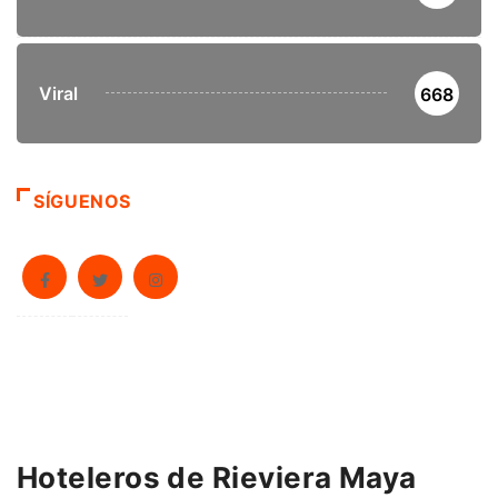
Viral
668
SÍGUENOS
Hoteleros de Rieviera Maya