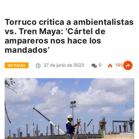
Torruco critica a ambientalistas
vs. Tren Maya: ‘Cártel de
ampareros nos hace los
mandados’
27 de junio de 2023
0
195
NOTICIAS