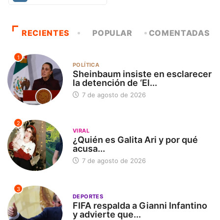
RECIENTES
POPULAR
COMENTADAS
1
POLÍTICA
Sheinbaum insiste en esclarecer
la detención de ‘El...
7 de agosto de 2026
2
VIRAL
¿Quién es Galita Ari y por qué
acusa...
7 de agosto de 2026
3
DEPORTES
FIFA respalda a Gianni Infantino
y advierte que...