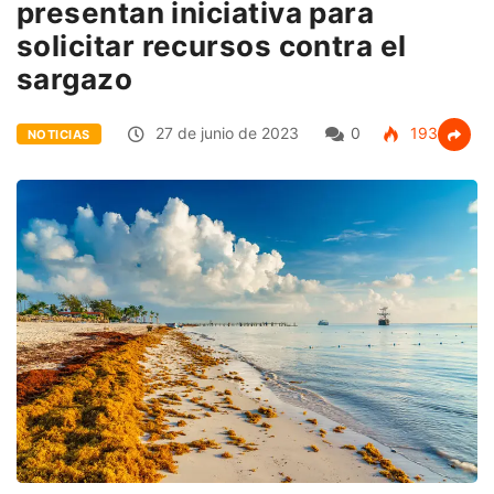
presentan iniciativa para
solicitar recursos contra el
sargazo
27 de junio de 2023
0
193
NOTICIAS