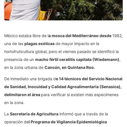
México estaba libre de l
a mosca del Mediterráneo desde
1982,
una de las
plagas exóticas
de mayor impacto en la
hortofruticultura global, pero el viernes pasado se identificó la
presencia de un
macho fértil ceratitis capitata (Wiedemann)
,
en la zona urbana de
Cancún, en Quintana Roo.
De inmediato una brigada d
e 14 técnicos del Servicio Nacional
de Sanidad, Inocuidad y Calidad Agroalimentaria (Senasica),
delimitaron el área
para verificar si existen más especímenes
en la zona.
La
Secretaría de Agricultura
informó que a través de la
operación de
l Programa de Vigilancia Epidemiológica