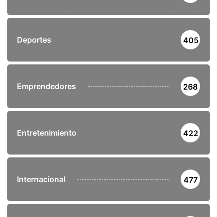
Deportes
405
Emprendedores
268
Entretenimiento
422
Internacional
477