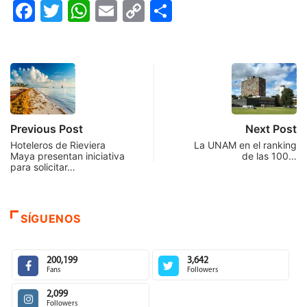
Facebook
Twitter
WhatsApp
Email
Copy
Compartir
Link
Previous Post
Next Post
Hoteleros de Rieviera
La UNAM en el ranking
Maya presentan iniciativa
de las 100…
para solicitar…
SÍGUENOS
200,199
3,642
Fans
Followers
2,099
Followers