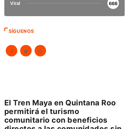
Viral
666
SÍGUENOS
El Tren Maya en Quintana Roo
permitirá el turismo
comunitario con beneficios
directos a las comunidades sin