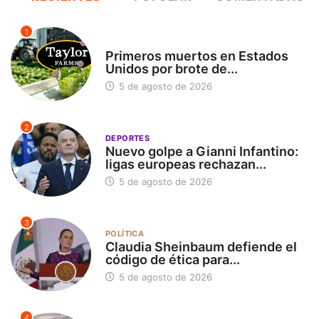
1
INTERNACIONAL
Primeros muertos en Estados
Unidos por brote de...
5 de agosto de 2026
2
DEPORTES
Nuevo golpe a Gianni Infantino:
ligas europeas rechazan...
5 de agosto de 2026
3
POLÍTICA
Claudia Sheinbaum defiende el
código de ética para...
5 de agosto de 2026
4