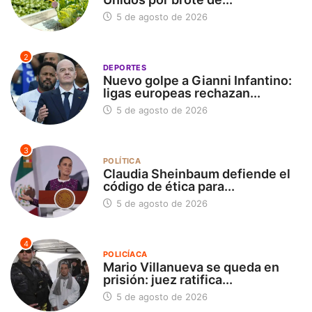
5 de agosto de 2026
2
DEPORTES
Nuevo golpe a Gianni Infantino:
ligas europeas rechazan...
5 de agosto de 2026
3
POLÍTICA
Claudia Sheinbaum defiende el
código de ética para...
5 de agosto de 2026
4
POLICÍACA
Mario Villanueva se queda en
prisión: juez ratifica...
5 de agosto de 2026