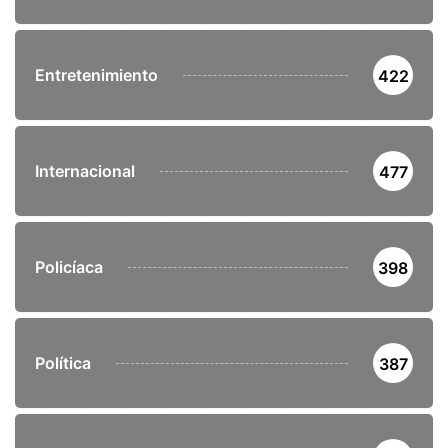
Entretenimiento
422
Internacional
477
Policíaca
398
Política
387