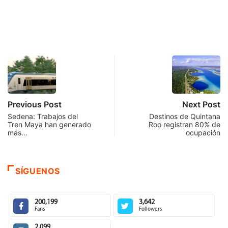
Previous Post
Next Post
Sedena: Trabajos del
Destinos de Quintana
Tren Maya han generado
Roo registran 80% de
más…
ocupación
SÍGUENOS
200,199
3,642
Fans
Followers
2,099