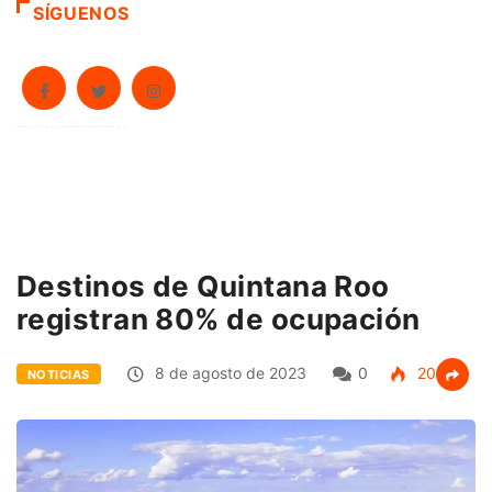
SÍGUENOS
Destinos de Quintana Roo
registran 80% de ocupación
8 de agosto de 2023
0
205
NOTICIAS