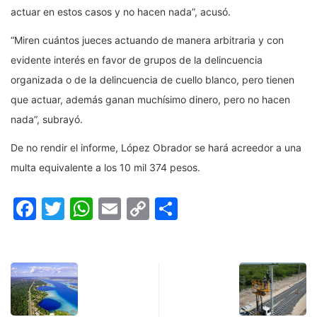
actuar en estos casos y no hacen nada”, acusó.
“Miren cuántos jueces actuando de manera arbitraria y con
evidente interés en favor de grupos de la delincuencia
organizada o de la delincuencia de cuello blanco, pero tienen
que actuar, además ganan muchísimo dinero, pero no hacen
nada”, subrayó.
De no rendir el informe, López Obrador se hará acreedor a una
multa equivalente a los 10 mil 374 pesos.
Facebook
Twitter
WhatsApp
Email
Copy
Compartir
Link