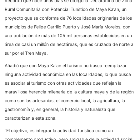
Recordó que hace unos días se otorgó la Declaratoria de Zona
Rural Comunitaria con Potencial Turístico de Maya Ka’an, un
proyecto que se conforma de 76 localidades originarias de los
municipios de Felipe Carrillo Puerto y José María Morelos, con
una población de más de 105 mil personas establecidas en un
área de casi un millón de hectáreas, que es cruzada de norte a
sur por el Tren Maya.
Añadió que con Maya Ka’an el turismo no busca reemplazar
ninguna actividad económica en las localidades, lo que busca
es asociar al turismo con otras actividades que reflejan la
maravillosa herencia milenaria de la cultura maya y de la región
como son las artesanías, el comercio local, la agricultura, la
gastronomía y, en general, la historia y naturaleza que
caracterizan a esta zona.
“El objetivo, es integrar la actividad turística como un
complemento productivo, pero amigable de la actividad social,