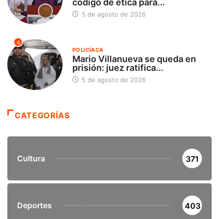
código de ética para...
5 de agosto de 2026
4
POLICÍACA
Mario Villanueva se queda en
prisión: juez ratifica...
5 de agosto de 2026
CATEGORÍAS
Cultura
371
Deportes
403