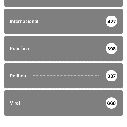
Internacional
477
Policíaca
398
Política
387
Viral
666