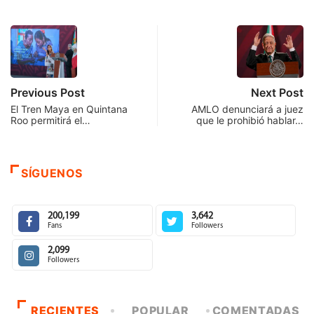
Previous Post
Next Post
El Tren Maya en Quintana
AMLO denunciará a juez
Roo permitirá el…
que le prohibió hablar…
SÍGUENOS
200,199
3,642
Fans
Followers
2,099
Followers
RECIENTES
POPULAR
COMENTADAS