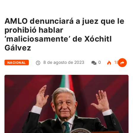
AMLO denunciará a juez que le
prohibió hablar
‘maliciosamente’ de Xóchitl
Gálvez
8 de agosto de 2023
0
188
NACIONAL