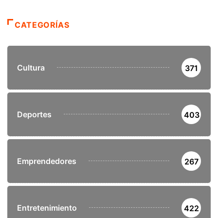
CATEGORÍAS
Cultura
371
Deportes
403
Emprendedores
267
Entretenimiento
422