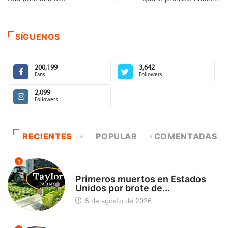
SÍGUENOS
200,199
3,642
Fans
Followers
2,099
Followers
RECIENTES
POPULAR
COMENTADAS
1
INTERNACIONAL
Primeros muertos en Estados
Unidos por brote de...
5 de agosto de 2026