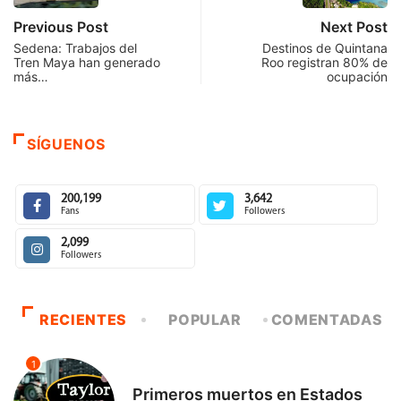
Previous Post
Next Post
Sedena: Trabajos del
Destinos de Quintana
Tren Maya han generado
Roo registran 80% de
más…
ocupación
SÍGUENOS
200,199
3,642
Fans
Followers
2,099
Followers
RECIENTES
POPULAR
COMENTADAS
1
INTERNACIONAL
Primeros muertos en Estados