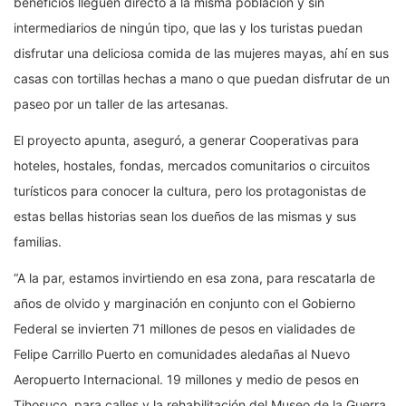
beneficios lleguen directo a la misma población y sin
intermediarios de ningún tipo, que las y los turistas puedan
disfrutar una deliciosa comida de las mujeres mayas, ahí en sus
casas con tortillas hechas a mano o que puedan disfrutar de un
paseo por un taller de las artesanas.
El proyecto apunta, aseguró, a generar Cooperativas para
hoteles, hostales, fondas, mercados comunitarios o circuitos
turísticos para conocer la cultura, pero los protagonistas de
estas bellas historias sean los dueños de las mismas y sus
familias.
“A la par, estamos invirtiendo en esa zona, para rescatarla de
años de olvido y marginación en conjunto con el Gobierno
Federal se invierten 71 millones de pesos en vialidades de
Felipe Carrillo Puerto en comunidades aledañas al Nuevo
Aeropuerto Internacional. 19 millones y medio de pesos en
Tihosuco, para calles y la rehabilitación del Museo de la Guerra