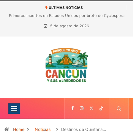
ULTIMAS NOTICIAS
Nuevo golpe a Gianni Infantino: ligas europeas rechazan la
expansión de las competiciones de la FIFA
5 de agosto de 2026
Home
Noticias
Destinos de Quintana…