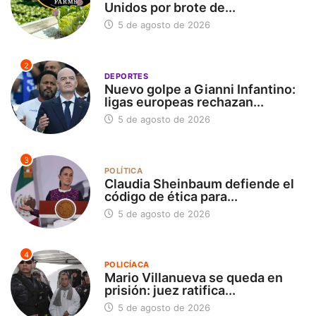
Unidos por brote de...
5 de agosto de 2026
2
DEPORTES
Nuevo golpe a Gianni Infantino:
ligas europeas rechazan...
5 de agosto de 2026
3
POLÍTICA
Claudia Sheinbaum defiende el
código de ética para...
5 de agosto de 2026
4
POLICÍACA
Mario Villanueva se queda en
prisión: juez ratifica...
5 de agosto de 2026