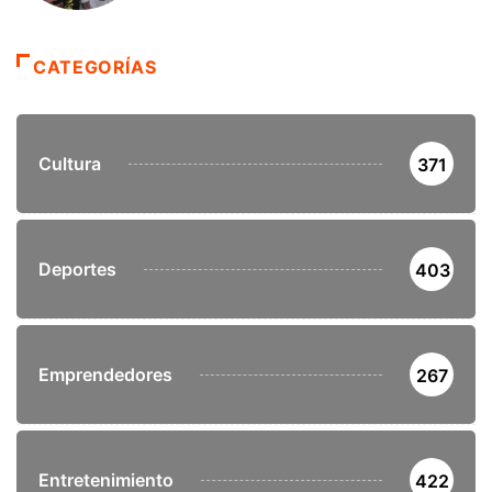
CATEGORÍAS
Cultura
371
Deportes
403
Emprendedores
267
Entretenimiento
422