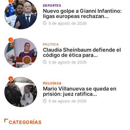
2
DEPORTES
Nuevo golpe a Gianni Infantino:
ligas europeas rechazan...
5 de agosto de 2026
3
POLÍTICA
Claudia Sheinbaum defiende el
código de ética para...
5 de agosto de 2026
4
POLICÍACA
Mario Villanueva se queda en
prisión: juez ratifica...
5 de agosto de 2026
CATEGORÍAS