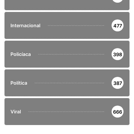
Internacional
477
Policíaca
398
Política
387
Viral
666