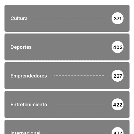
Cultura
371
Deportes
403
Emprendedores
267
Entretenimiento
422
Internacional
477