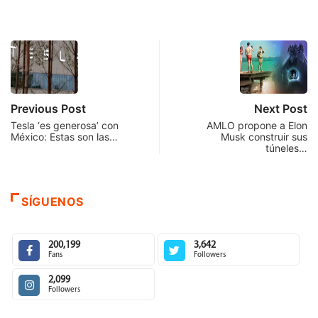
Previous Post
Next Post
Tesla ‘es generosa’ con
AMLO propone a Elon
México: Estas son las…
Musk construir sus
túneles…
SÍGUENOS
200,199
3,642
Fans
Followers
2,099
Followers