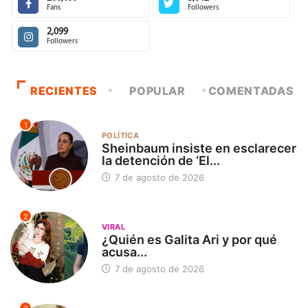
Fans
Followers
2,099
Followers
RECIENTES
POPULAR
COMENTADAS
1
POLÍTICA
Sheinbaum insiste en esclarecer
la detención de ‘El...
7 de agosto de 2026
2
VIRAL
¿Quién es Galita Ari y por qué
acusa...
7 de agosto de 2026