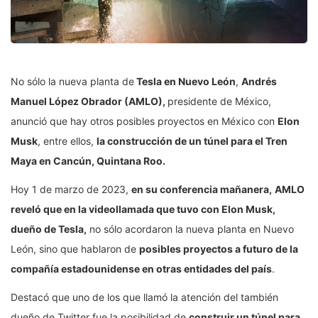
No sólo la nueva planta de
Tesla en Nuevo León
,
Andrés
Manuel López Obrador (AMLO),
presidente de México,
anunció que hay otros posibles proyectos en México con
Elon
Musk
, entre ellos,
la construcción de un túnel para el Tren
Maya en Cancún, Quintana Roo.
Hoy 1 de marzo de 2023,
en su conferencia mañanera,
AMLO
reveló que en la videollamada que tuvo con Elon Musk,
dueño de Tesla,
no sólo acordaron la nueva planta en Nuevo
León, sino que hablaron de
posibles proyectos a futuro de la
compañía estadounidense en otras entidades del país
.
Destacó que uno de los que llamó la atención del también
dueño de Twitter fue la posibilidad de
construir un túnel para