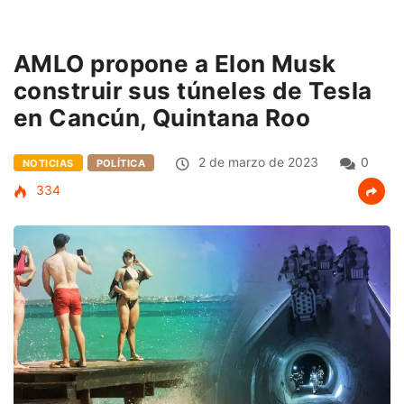
AMLO propone a Elon Musk
construir sus túneles de Tesla
en Cancún, Quintana Roo
2 de marzo de 2023
0
NOTICIAS
POLÍTICA
334