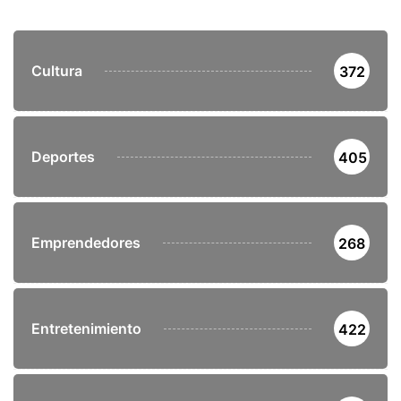
Cultura
372
Deportes
405
Emprendedores
268
Entretenimiento
422