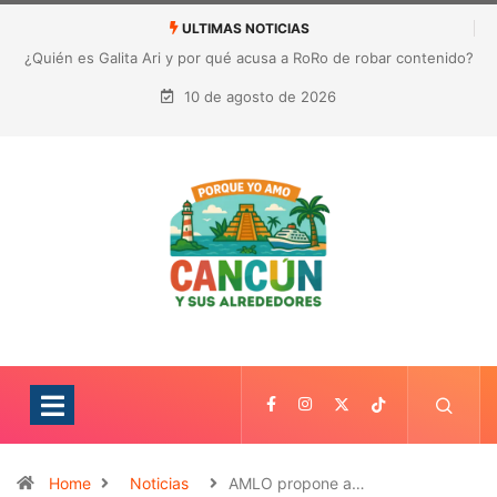
ULTIMAS NOTICIAS
¿Quién es Galita Ari y por qué acusa a RoRo de robar contenido?
La polémica que sacude las redes sociales
10 de agosto de 2026
Home
Noticias
AMLO propone a…