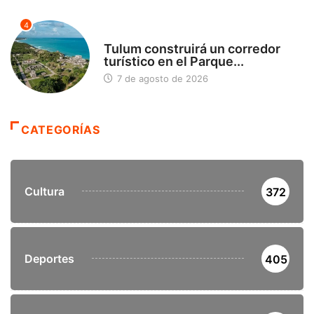
4
SIN CATEGORÍA
Tulum construirá un corredor
turístico en el Parque...
7 de agosto de 2026
CATEGORÍAS
Cultura
372
Deportes
405