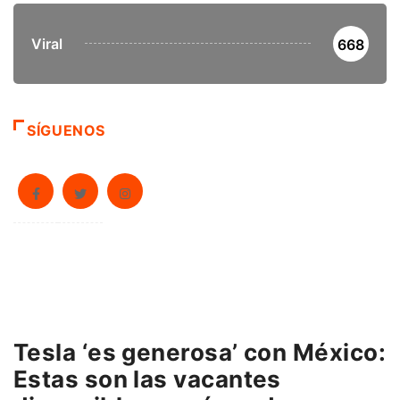
Viral
668
SÍGUENOS
Tesla ‘es generosa’ con México:
Estas son las vacantes