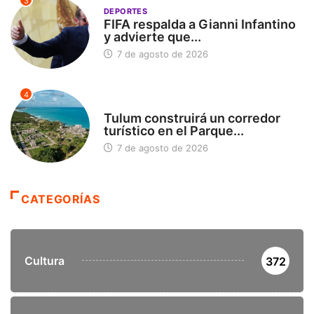
3
DEPORTES
FIFA respalda a Gianni Infantino
y advierte que...
7 de agosto de 2026
4
SIN CATEGORÍA
Tulum construirá un corredor
turístico en el Parque...
7 de agosto de 2026
CATEGORÍAS
Cultura
372