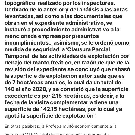
topográfico’ realizado por los inspectores.
Derivado de lo anterior y del análisis a las actas
levantadas, así como a las documentales que
obran en el expediente administrativo, se
instauró a procedimiento administrativo a la
mencionada empresa por presuntos
incumplimientos… asimismo, se le ordenó como
medida de seguridad la ‘Clausura Parcial
Temporal’ de las actividades de explotación por
debajo del manto freático, en razón de que de la
revisión del expediente se concluyó que rebasó
la superficie de explotación autorizada que es
de 7 hectáreas anuales, lo cual da un total de
140 al año 2020, y se constató que la superficie
excedente es por 2.15 hectáreas, es decir, a la
fecha de la visita complementaria tiene una
superficie de 142.15 hectáreas, por lo cual ya
agotó la superficie de explotación”.
En otras palabras, la Profepa multó económicamente a la
empresa CALICA, filial de la minera más poderosa de