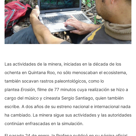
Las actividades de la minera, iniciadas en la década de los
ochenta en Quintana Roo, no sólo menoscaban el ecosistema,
también socavan rastros paleontológicos, como lo
plantea
Erosión
, filme de 77 minutos cuya realización se hizo a
cargo del músico y cineasta Sergio Santiago, quien también
escribe. A dos años de su estreno nacional e internacional nada
ha cambiado. La minera sigue sus actividades y las autoridades
continúan enfrascadas en la simulación.
El pasado 24 de enero, la Profepa publicó en su página oficial