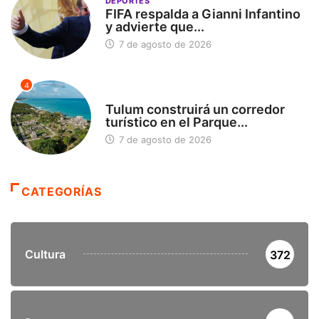
DEPORTES
FIFA respalda a Gianni Infantino
y advierte que...
7 de agosto de 2026
4
SIN CATEGORÍA
Tulum construirá un corredor
turístico en el Parque...
7 de agosto de 2026
CATEGORÍAS
Cultura
372