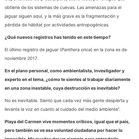
obtiene de los sistemas de cuevas. Las amenazas para el
jaguar siguen aquí, y la más grave es la fragmentación y
pérdida de hábitat por actividades antropogénicas.
¿Qué nuevos registros has tenido en este tiempo?
El último registro de jaguar (
Panthera onca
) en la zona es de
noviembre 2017.
En el plano personal, como ambientalista, investigador y
experto en el tema, ¿cómo te sientes al trabajar diariamente
en una zona inestable, cuya destrucción es inevitable?
No es inevitable. Siento que cada vez más gente despierta y
levanta la voz en cuanto al cuidado del medio ambiente”.
Playa del Carmen vive momentos críticos, igual que el país,
pero también se ve esa voluntad ciudadana por hacer lo
imposible. Me puedes dar un ejemplo para entenderlo.