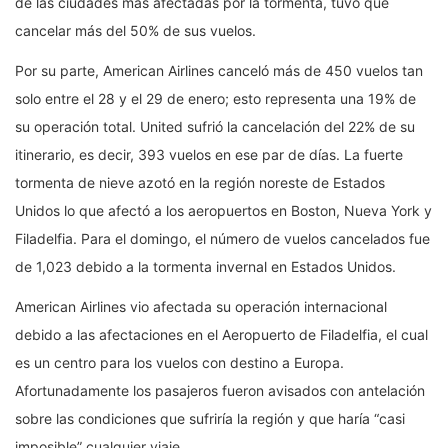
de las ciudades más afectadas por la tormenta, tuvo que
cancelar más del 50% de sus vuelos.
Por su parte, American Airlines canceló más de 450 vuelos tan
solo entre el 28 y el 29 de enero; esto representa una 19% de
su operación total. United sufrió la cancelación del 22% de su
itinerario, es decir, 393 vuelos en ese par de días. La fuerte
tormenta de nieve azotó en la región noreste de Estados
Unidos lo que afectó a los aeropuertos en Boston, Nueva York y
Filadelfia. Para el domingo, el número de vuelos cancelados fue
de 1,023 debido a la tormenta invernal en Estados Unidos.
American Airlines vio afectada su operación internacional
debido a las afectaciones en el Aeropuerto de Filadelfia, el cual
es un centro para los vuelos con destino a Europa.
Afortunadamente los pasajeros fueron avisados con antelación
sobre las condiciones que sufriría la región y que haría “casi
imposible” cualquier viaje.