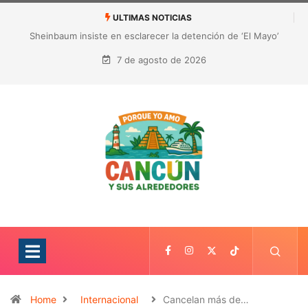
ULTIMAS NOTICIAS
¿Quién es Galita Ari y por qué acusa a RoRo de robar contenido?
La polémica que sacude las redes sociales
7 de agosto de 2026
Home
Internacional
Cancelan más de…