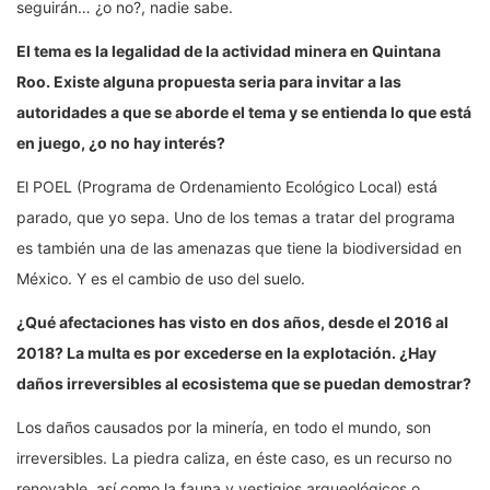
seguirán… ¿o no?, nadie sabe.
El tema es la legalidad de la actividad minera en Quintana
Roo. Existe alguna propuesta seria para invitar a las
autoridades a que se aborde el tema y se entienda lo que está
en juego, ¿o no hay interés?
El POEL (Programa de Ordenamiento Ecológico Local) está
parado, que yo sepa. Uno de los temas a tratar del programa
es también una de las amenazas que tiene la biodiversidad en
México. Y es el cambio de uso del suelo.
¿Qué afectaciones has visto en dos años, desde el 2016 al
2018? La multa es por excederse en la explotación. ¿Hay
daños irreversibles al ecosistema que se puedan demostrar?
Los daños causados por la minería, en todo el mundo, son
irreversibles. La piedra caliza, en éste caso, es un recurso no
renovable, así como la fauna y vestigios arqueológicos o