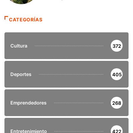
CATEGORÍAS
Cultura
372
Deportes
405
Emprendedores
268
Entretenimiento
422