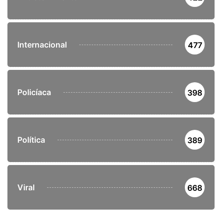
Internacional
477
Policíaca
398
Política
389
Viral
668