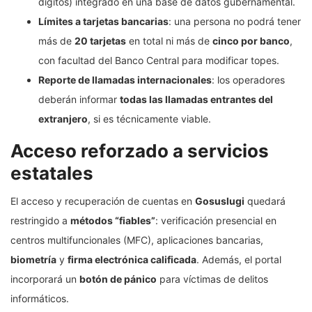
dígitos) integrado en una base de datos gubernamental.
Límites a tarjetas bancarias
: una persona no podrá tener
más de
20 tarjetas
en total ni más de
cinco por banco
,
con facultad del Banco Central para modificar topes.
Reporte de llamadas internacionales
: los operadores
deberán informar
todas las llamadas entrantes del
extranjero
, si es técnicamente viable.
Acceso reforzado a servicios
estatales
El acceso y recuperación de cuentas en
Gosuslugi
quedará
restringido a
métodos “fiables”
: verificación presencial en
centros multifuncionales (MFC), aplicaciones bancarias,
biometría
y
firma electrónica calificada
. Además, el portal
incorporará un
botón de pánico
para víctimas de delitos
informáticos.