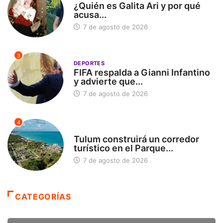
¿Quién es Galita Ari y por qué
acusa...
7 de agosto de 2026
3
DEPORTES
FIFA respalda a Gianni Infantino
y advierte que...
7 de agosto de 2026
4
SIN CATEGORÍA
Tulum construirá un corredor
turístico en el Parque...
7 de agosto de 2026
CATEGORÍAS