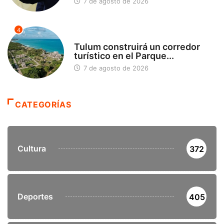
7 de agosto de 2026
4
SIN CATEGORÍA
Tulum construirá un corredor
turístico en el Parque...
7 de agosto de 2026
CATEGORÍAS
Cultura
372
Deportes
405