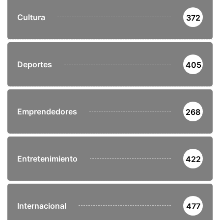
Cultura
372
Deportes
405
Emprendedores
268
Entretenimiento
422
Internacional
477