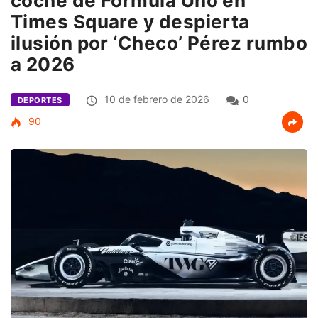
coche de Fórmula Uno en
Times Square y despierta
ilusión por ‘Checo’ Pérez rumbo
a 2026
10 de febrero de 2026
0
DEPORTES
90