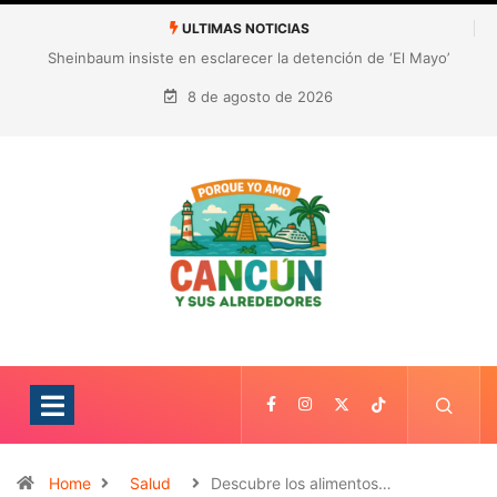
ULTIMAS NOTICIAS
¿Quién es Galita Ari y por qué acusa a RoRo de robar contenido?
La polémica que sacude las redes sociales
8 de agosto de 2026
Home
Salud
Descubre los alimentos…