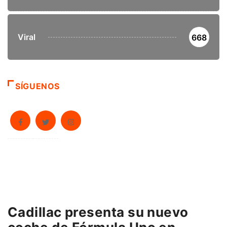
Viral
668
SÍGUENOS
Cadillac presenta su nuevo