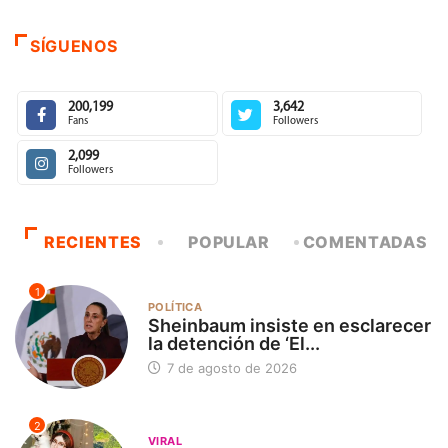
SÍGUENOS
200,199
3,642
Fans
Followers
2,099
Followers
RECIENTES
POPULAR
COMENTADAS
1
POLÍTICA
Sheinbaum insiste en esclarecer
la detención de ‘El...
7 de agosto de 2026
2
VIRAL