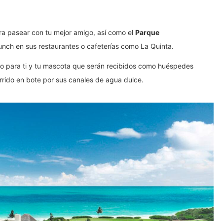
a pasear con tu mejor amigo, así como el
Parque
nch en sus restaurantes o cafeterías como La Quinta.
so para ti y tu mascota que serán recibidos como huéspedes
rido en bote por sus canales de agua dulce.