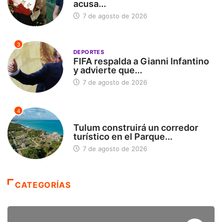
acusa...
7 de agosto de 2026
3
DEPORTES
FIFA respalda a Gianni Infantino
y advierte que...
7 de agosto de 2026
4
SIN CATEGORÍA
Tulum construirá un corredor
turístico en el Parque...
7 de agosto de 2026
CATEGORÍAS