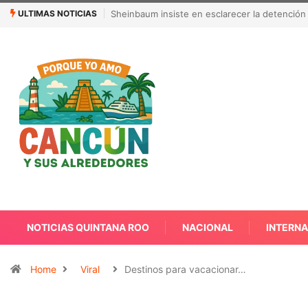
ULTIMAS NOTICIAS
¿Quién es Galita Ari y por qué acusa a RoRo 
NOTICIAS QUINTANA ROO
NACIONAL
INTERN
Home
Viral
Destinos para vacacionar…