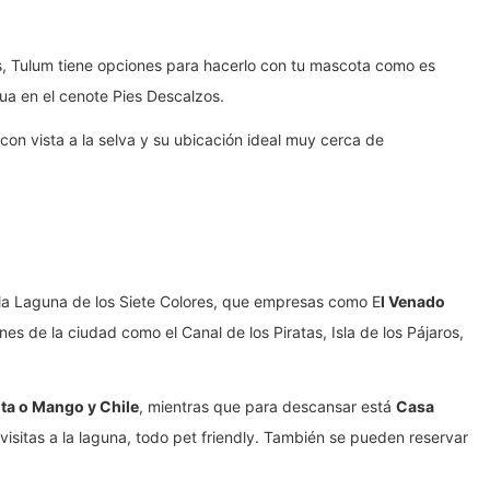
es, Tulum tiene opciones para hacerlo con tu mascota como es
ua en el cenote Pies Descalzos.
con vista a la selva y su ubicación ideal muy cerca de
 la Laguna de los Siete Colores, que empresas como E
l Venado
es de la ciudad como el Canal de los Piratas, Isla de los Pájaros,
ita o Mango y Chile
, mientras que para descansar está
Casa
isitas a la laguna, todo pet friendly. También se pueden reservar