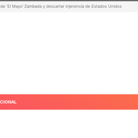
de robar contenido? La polémica que sacude las redes sociales
ACIONAL