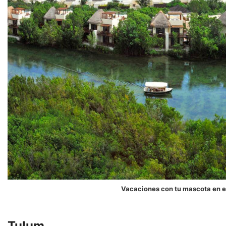
Vacaciones con tu mascota en e
Tulum