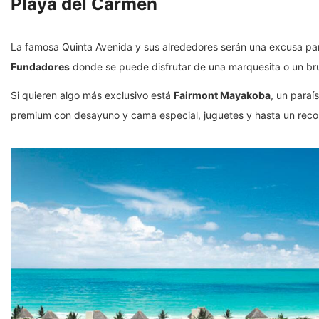
Playa del Carmen
La famosa Quinta Avenida y sus alrededores serán una excusa par
Fundadores
donde se puede disfrutar de una marquesita o un bru
Si quieren algo más exclusivo está
Fairmont Mayakoba
, un paraí
premium con desayuno y cama especial, juguetes y hasta un recor