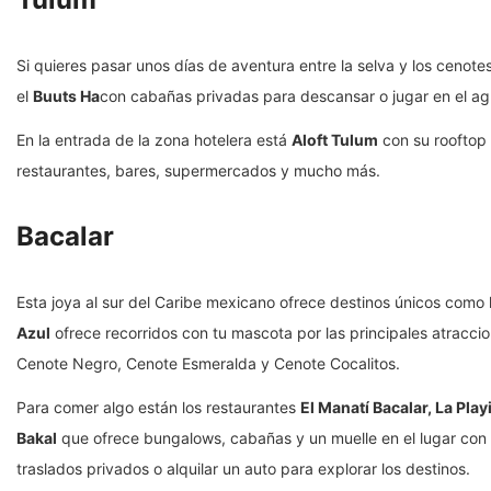
Si quieres pasar unos días de aventura entre la selva y los cenot
el
Buuts Ha
con cabañas privadas para descansar o jugar en el ag
En la entrada de la zona hotelera está
Aloft Tulum
con su rooftop 
restaurantes, bares, supermercados y mucho más.
Bacalar
Esta joya al sur del Caribe mexicano ofrece destinos únicos como
Azul
ofrece recorridos con tu mascota por las principales atraccion
Cenote Negro, Cenote Esmeralda y Cenote Cocalitos.
Para comer algo están los restaurantes
El Manatí Bacalar, La Play
Bakal
que ofrece bungalows, cabañas y un muelle en el lugar con v
traslados privados o alquilar un auto para explorar los destinos.