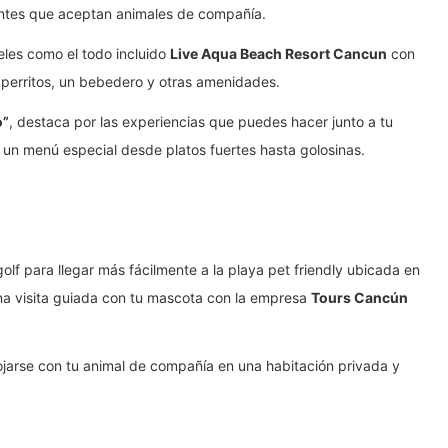
antes que aceptan animales de compañía.
eles como el todo incluido
Live Aqua Beach Resort Cancun
con
 perritos, un bebedero y otras amenidades.
o”
, destaca por las experiencias que puedes hacer junto a tu
un menú especial desde platos fuertes hasta golosinas.
golf para llegar más fácilmente a la playa pet friendly ubicada en
una visita guiada con tu mascota con la empresa
Tours Cancún
ojarse con tu animal de compañía en una habitación privada y