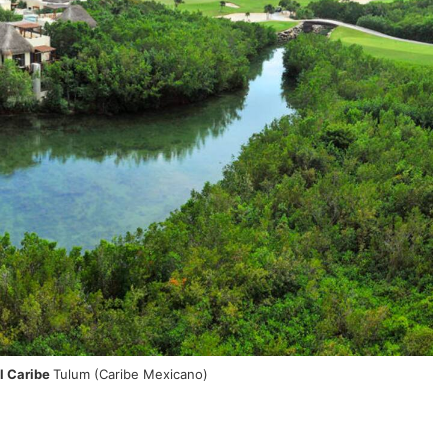
l Caribe
Tulum (Caribe Mexicano)