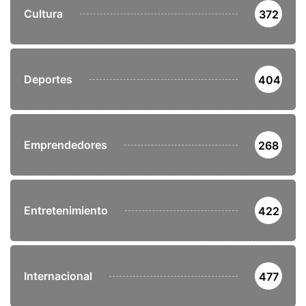
Cultura
372
Deportes
404
Emprendedores
268
Entretenimiento
422
Internacional
477