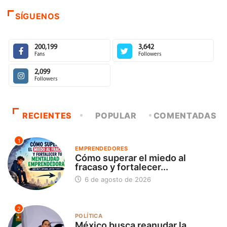
SÍGUENOS
200,199
3,642
Fans
Followers
2,099
Followers
RECIENTES
POPULAR
COMENTADAS
1
EMPRENDEDORES
Cómo superar el miedo al
fracaso y fortalecer...
6 de agosto de 2026
2
POLÍTICA
México busca reanudar la