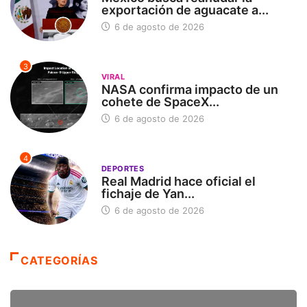
exportación de aguacate a...
6 de agosto de 2026
3
VIRAL
NASA confirma impacto de un
cohete de SpaceX...
6 de agosto de 2026
4
DEPORTES
Real Madrid hace oficial el
fichaje de Yan...
6 de agosto de 2026
CATEGORÍAS