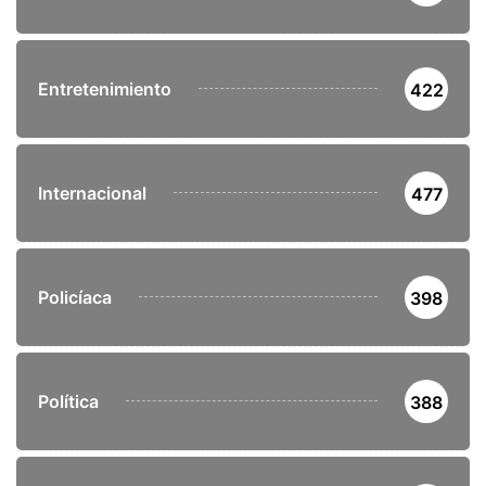
Entretenimiento
422
Internacional
477
Policíaca
398
Política
388