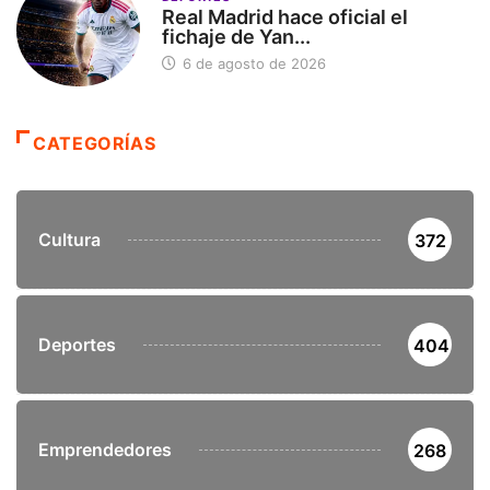
Real Madrid hace oficial el
fichaje de Yan...
6 de agosto de 2026
CATEGORÍAS
Cultura
372
Deportes
404
Emprendedores
268