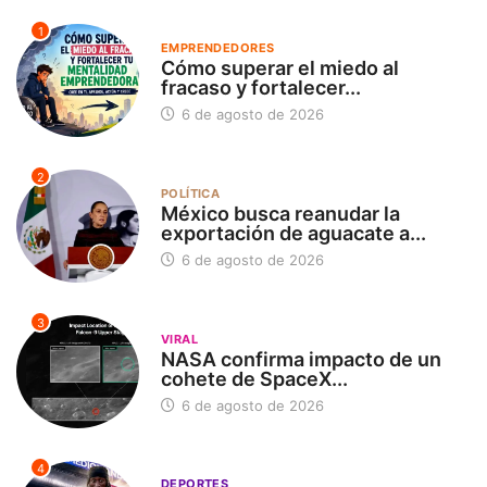
1
EMPRENDEDORES
Cómo superar el miedo al
fracaso y fortalecer...
6 de agosto de 2026
2
POLÍTICA
México busca reanudar la
exportación de aguacate a...
6 de agosto de 2026
3
VIRAL
NASA confirma impacto de un
cohete de SpaceX...
6 de agosto de 2026
4
DEPORTES