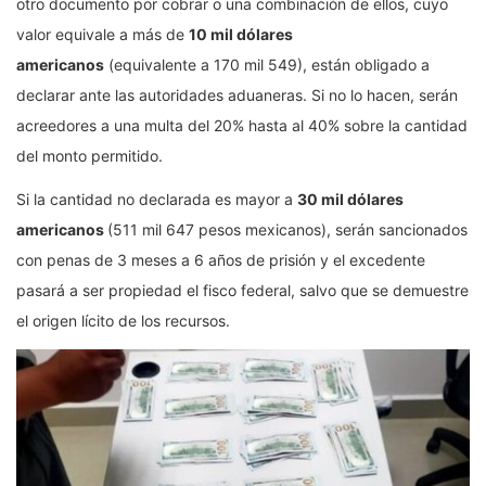
otro documento por cobrar o una combinación de ellos, cuyo
valor equivale a más de
10 mil dólares
americanos
(equivalente a 170 mil 549), están obligado a
declarar ante las autoridades aduaneras. Si no lo hacen, serán
acreedores a una multa del 20% hasta al 40% sobre la cantidad
del monto permitido.
Si la cantidad no declarada es mayor a
30 mil dólares
americanos
(511 mil 647 pesos mexicanos), serán sancionados
con penas de 3 meses a 6 años de prisión y el excedente
pasará a ser propiedad el fisco federal, salvo que se demuestre
el origen lícito de los recursos.