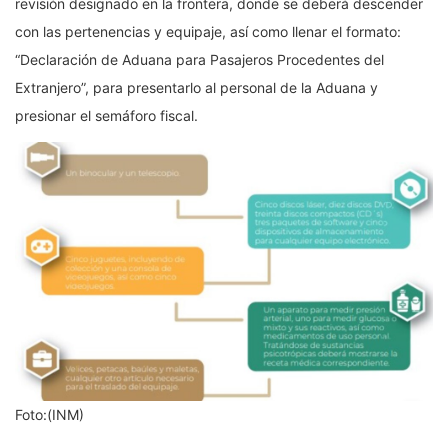
revisión designado en la frontera, donde se deberá descender
con las pertenencias y equipaje, así como llenar el formato:
“Declaración de Aduana para Pasajeros Procedentes del
Extranjero”, para presentarlo al personal de la Aduana y
presionar el semáforo fiscal.
Foto:(INM)