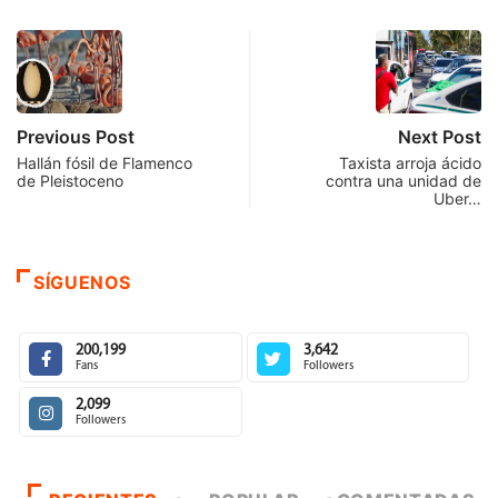
Previous Post
Next Post
Hallán fósil de Flamenco
Taxista arroja ácido
de Pleistoceno
contra una unidad de
Uber…
SÍGUENOS
200,199
3,642
Fans
Followers
2,099
Followers