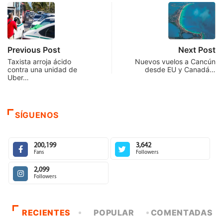
Previous Post
Next Post
Taxista arroja ácido
Nuevos vuelos a Cancún
contra una unidad de
desde EU y Canadá…
Uber…
SÍGUENOS
200,199
3,642
Fans
Followers
2,099
Followers
RECIENTES
POPULAR
COMENTADAS