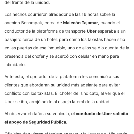
del frente de la unidad.
Los hechos ocurrieron alrededor de las 16 horas sobre la
avenida Bonampak, cerca de
Malecón Tajamar
, cuando el
conductor de la plataforma de transporte
Uber
esperaba a un
pasajero cerca de un hotel, pero como los taxistas hacen sitio
en las puertas de ese inmueble, uno de ellos se dio cuenta de la
presencia del chofer y se acercó con celular en mano para
intimidarlo.
Ante esto, el operador de la plataforma les comunicó a sus
clientes que abordaran su unidad más adelante para evitar
conflicto con los taxistas. El chofer del sindicato, al ver que el
Uber se iba, arrojó ácido al espejo lateral de la unidad.
Al observar el daño a su vehículo,
el conducto de Uber solicitó
el apoyo de Seguridad Pública.
Oficiales detuvieron al taxista agresor y lo llevaron al Ministerio