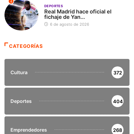
4
DEPORTES
Real Madrid hace oficial el
fichaje de Yan...
6 de agosto de 2026
CATEGORÍAS
Cultura
372
Deportes
404
Emprendedores
268