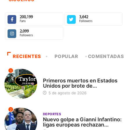
200,199
3,642
Fans
Followers
2,099
Followers
RECIENTES
POPULAR
COMENTADAS
1
INTERNACIONAL
Primeros muertos en Estados
Unidos por brote de...
5 de agosto de 2026
2
DEPORTES
Nuevo golpe a Gianni Infantino:
ligas europeas rechazan...