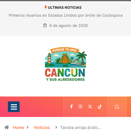
ULTIMAS NOTICIAS
Nuevo golpe a Gianni Infantino: ligas europeas rechazan la
expansión de las competiciones de la FIFA
6 de agosto de 2026
Home
Noticias
Taxista arroja ácido…