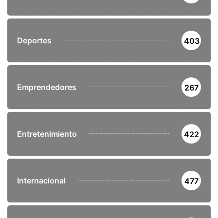
Deportes
403
Emprendedores
267
Entretenimiento
422
Internacional
477