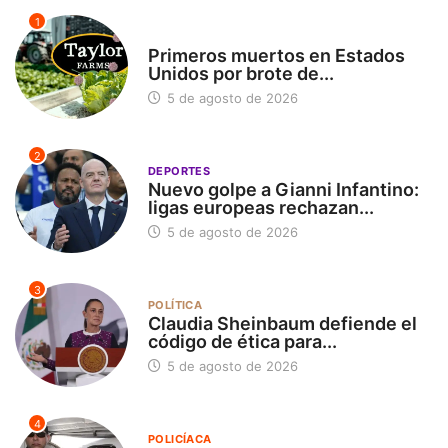
1
INTERNACIONAL
Primeros muertos en Estados
Unidos por brote de...
5 de agosto de 2026
2
DEPORTES
Nuevo golpe a Gianni Infantino:
ligas europeas rechazan...
5 de agosto de 2026
3
POLÍTICA
Claudia Sheinbaum defiende el
código de ética para...
5 de agosto de 2026
4
POLICÍACA