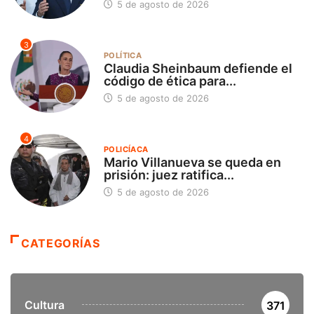
5 de agosto de 2026
3
POLÍTICA
Claudia Sheinbaum defiende el
código de ética para...
5 de agosto de 2026
4
POLICÍACA
Mario Villanueva se queda en
prisión: juez ratifica...
5 de agosto de 2026
CATEGORÍAS
Cultura
371