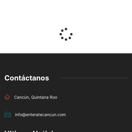
Contáctanos
Cancún, Quintana Roo
=
info@enteratecancun.com