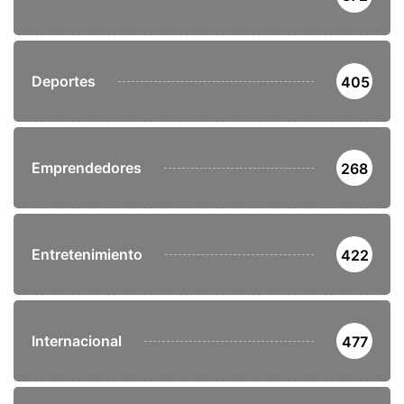
Deportes
405
Emprendedores
268
Entretenimiento
422
Internacional
477