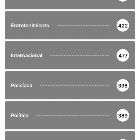
Entretenimiento
422
Internacional
477
Policíaca
398
Política
389