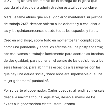
la XVII Legislatura con motivo de la entrega de la glosa que
guarda el estado de la administración estatal que concluye.
Mara Lezama afirmó que en su gobierno mantendrá su política
de trabajo 24/7, siempre abierta a los debates y a escuchar a
las y los quintanarroenses desde todos los espacios y foros.
Creo en el diálogo, sobre todo en momentos tan complicados,
como una pandemia y ahora los efectos de una postpandemia;
por eso, vamos a trabajar fuertemente para acortar las brechas
de desigualdad, para poner en el centro de las decisiones a los
seres humanos, para abrir más espacios a las mujeres con las
qué hay una deuda social, “hace años era impensable que una
mujer gobernara” puntualizó.
Por su parte el gobernador, Carlos Joaquín, al rendir su mensaje
desde la máxima tribuna legislativa, deseó el mayor de los
éxitos a la gobernadora electa, Mara Lezama.