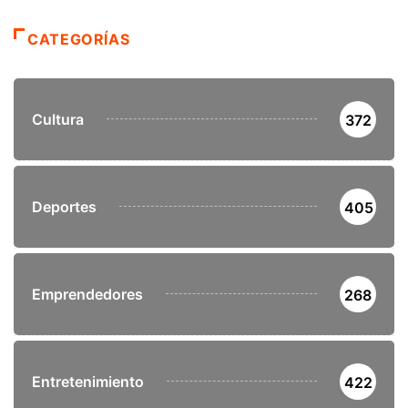
CATEGORÍAS
Cultura
372
Deportes
405
Emprendedores
268
Entretenimiento
422