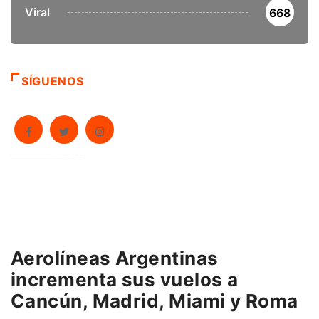
Viral
668
SÍGUENOS
Aerolíneas Argentinas
incrementa sus vuelos a
Cancún, Madrid, Miami y Roma