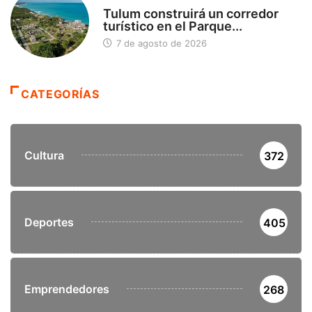
SIN CATEGORÍA
Tulum construirá un corredor
turístico en el Parque...
7 de agosto de 2026
CATEGORÍAS
Cultura
372
Deportes
405
Emprendedores
268