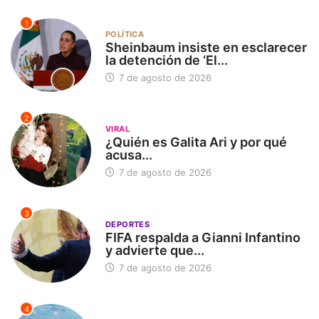
1
POLÍTICA
Sheinbaum insiste en esclarecer
la detención de ‘El...
7 de agosto de 2026
2
VIRAL
¿Quién es Galita Ari y por qué
acusa...
7 de agosto de 2026
3
DEPORTES
FIFA respalda a Gianni Infantino
y advierte que...
7 de agosto de 2026
4