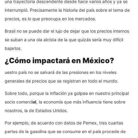
una trayectoria descendente desde hace varios años y ya se
interrumpió. Precisamente la historia del país sobre el tema de
precios, es lo que preocupa en los mercados.
Brasil no se puede dar el lujo de dejar que los precios internos
se suban a una ola alcista de la que quizás sería muy difícil
bajarlos.
¿Cómo impactará en México?
uestro país no se salvará de las presiones en los niveles
generales de precios que se registran en todo el mundo.
Sobre todo, porque la inflación ya golpea en nuestro principal
socio comerc
ial
, la economía que más influencia tiene sobre
nosotros, la de Estados Unidos.
Por ejemplo, de acuerdo con datos de Pemex, tres cuartas
partes de la gasolina que se consume en el país procede de