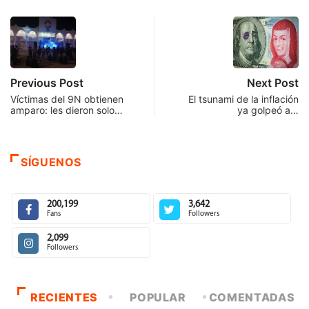
Previous Post
Next Post
Víctimas del 9N obtienen
El tsunami de la inflación
amparo: les dieron solo…
ya golpeó a…
SÍGUENOS
200,199
3,642
Fans
Followers
2,099
Followers
RECIENTES
POPULAR
COMENTADAS