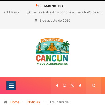
ULTIMAS NOTICIAS
¿Quién es Galita Ari y por qué acusa a RoRo de robar contenido?
La polémica que sacude las redes sociales
8 de agosto de 2026
Home
Noticias
El tsunami de…